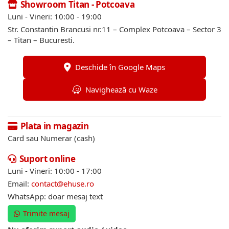
Showroom Titan - Potcoava
Luni - Vineri: 10:00 - 19:00
Str. Constantin Brancusi nr.11 – Complex Potcoava – Sector 3
– Titan – Bucuresti.
Deschide în Google Maps
Navighează cu Waze
Plata in magazin
Card sau Numerar (cash)
Suport online
Luni - Vineri: 10:00 - 17:00
Email:
contact@ehuse.ro
WhatsApp: doar mesaj text
Trimite mesaj