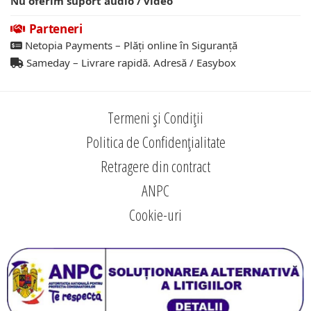
Nu oferim suport audio / video
Parteneri
Netopia Payments – Plăți online în Siguranță
Sameday – Livrare rapidă. Adresă / Easybox
Termeni și Condiții
Politica de Confidențialitate
Retragere din contract
ANPC
Cookie-uri