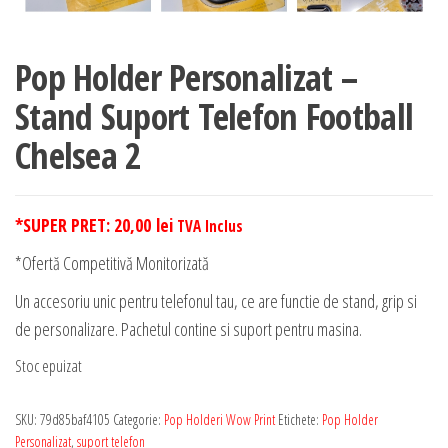
Pop Holder Personalizat –
Stand Suport Telefon Football
Chelsea 2
*SUPER PRET:
20,00
lei
TVA Inclus
*Ofertă Competitivă Monitorizată
Un accesoriu unic pentru telefonul tau, ce are functie de stand, grip si
de personalizare. Pachetul contine si suport pentru masina.
Stoc epuizat
SKU:
79d85baf4105
Categorie:
Pop Holderi Wow Print
Etichete:
Pop Holder
Personalizat
,
suport telefon