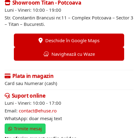
Showroom Titan - Potcoava
Luni - Vineri: 10:00 - 19:00
Str. Constantin Brancusi nr.11 – Complex Potcoava – Sector 3
– Titan – Bucuresti.
Deschide în Google Maps
Navighează cu Waze
Plata in magazin
Card sau Numerar (cash)
Suport online
Luni - Vineri: 10:00 - 17:00
Email:
contact@ehuse.ro
WhatsApp: doar mesaj text
Trimite mesaj