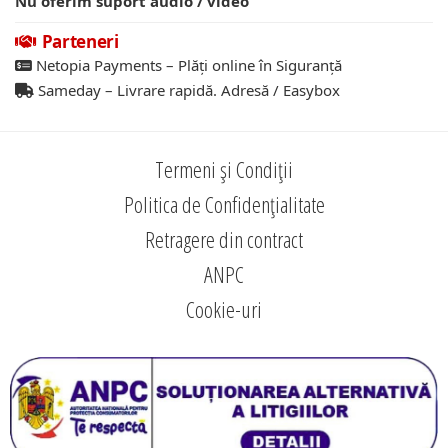
Nu oferim suport audio / video
Parteneri
Netopia Payments – Plăți online în Siguranță
Sameday – Livrare rapidă. Adresă / Easybox
Termeni și Condiții
Politica de Confidențialitate
Retragere din contract
ANPC
Cookie-uri