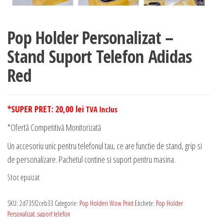
Pop Holder Personalizat –
Stand Suport Telefon Adidas
Red
*SUPER PRET:
20,00
lei
TVA Inclus
*Ofertă Competitivă Monitorizată
Un accesoriu unic pentru telefonul tau, ce are functie de stand, grip si
de personalizare. Pachetul contine si suport pentru masina.
Stoc epuizat
SKU:
2d735f2ceb33
Categorie:
Pop Holderi Wow Print
Etichete:
Pop Holder
Personalizat
,
suport telefon