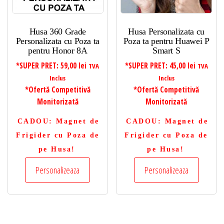
Husa 360 Grade
Husa Personalizata cu
Personalizata cu Poza ta
Poza ta pentru Huawei P
pentru Honor 8A
Smart S
*SUPER PRET:
59,00
lei
*SUPER PRET:
45,00
lei
TVA
TVA
Inclus
Inclus
*Ofertă Competitivă
*Ofertă Competitivă
Monitorizată
Monitorizată
CADOU
: Magnet de
CADOU
: Magnet de
Frigider cu Poza de
Frigider cu Poza de
pe Husa!
pe Husa!
Personalizeaza
Personalizeaza