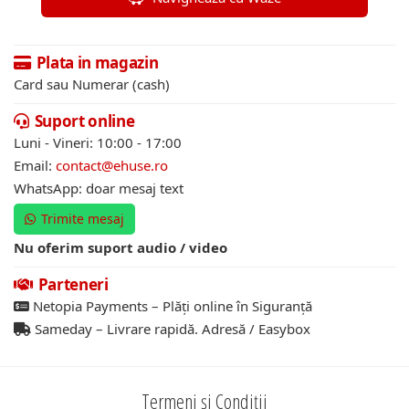
Plata in magazin
Card sau Numerar (cash)
Suport online
Luni - Vineri: 10:00 - 17:00
Email:
contact@ehuse.ro
WhatsApp: doar mesaj text
Trimite mesaj
Nu oferim suport audio / video
Parteneri
Netopia Payments – Plăți online în Siguranță
Sameday – Livrare rapidă. Adresă / Easybox
Termeni și Condiții