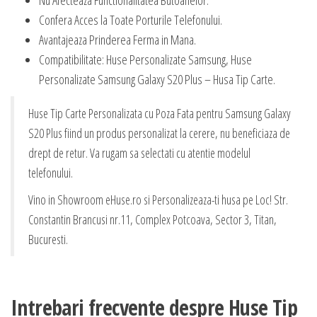
Nu Afecteaza Functionalitatea Butoanelor.
Confera Acces la Toate Porturile Telefonului.
Avantajeaza Prinderea Ferma in Mana.
Compatibilitate: Huse Personalizate Samsung, Huse
Personalizate Samsung Galaxy S20 Plus – Husa Tip Carte.
Huse Tip Carte Personalizata cu Poza Fata pentru Samsung Galaxy
S20 Plus fiind un produs personalizat la cerere, nu beneficiaza de
drept de retur. Va rugam sa selectati cu atentie modelul
telefonului.
Vino in Showroom eHuse.ro si Personalizeaza-ti husa pe Loc! Str.
Constantin Brancusi nr.11, Complex Potcoava, Sector 3, Titan,
Bucuresti.
Intrebari frecvente despre Huse Tip