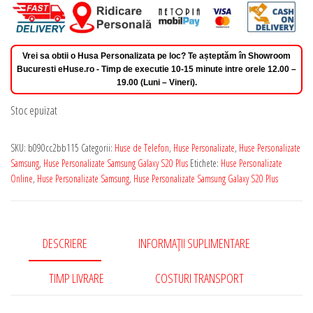
Vrei sa obtii o Husa Personalizata pe loc? Te așteptăm în Showroom
Bucuresti eHuse.ro - Timp de executie 10-15 minute intre orele 12.00 –
19.00 (Luni – Vineri).
Stoc epuizat
SKU:
b090cc2bb115
Categorii:
Huse de Telefon
,
Huse Personalizate
,
Huse Personalizate
Samsung
,
Huse Personalizate Samsung Galaxy S20 Plus
Etichete:
Huse Personalizate
Online
,
Huse Personalizate Samsung
,
Huse Personalizate Samsung Galaxy S20 Plus
DESCRIERE
INFORMAȚII SUPLIMENTARE
TIMP LIVRARE
COSTURI TRANSPORT