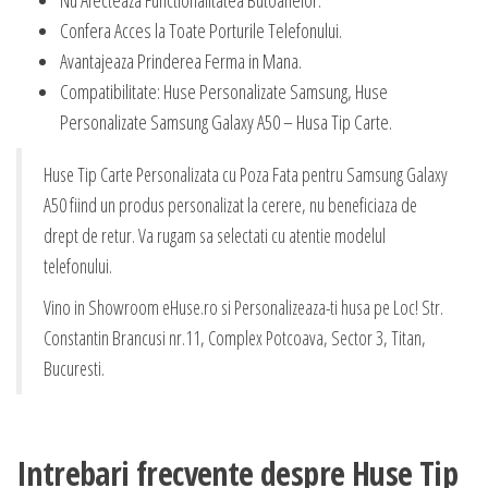
Nu Afecteaza Functionalitatea Butoanelor.
Confera Acces la Toate Porturile Telefonului.
Avantajeaza Prinderea Ferma in Mana.
Compatibilitate: Huse Personalizate Samsung, Huse
Personalizate Samsung Galaxy A50 – Husa Tip Carte.
Huse Tip Carte Personalizata cu Poza Fata pentru Samsung Galaxy
A50 fiind un produs personalizat la cerere, nu beneficiaza de
drept de retur. Va rugam sa selectati cu atentie modelul
telefonului.
Vino in Showroom eHuse.ro si Personalizeaza-ti husa pe Loc! Str.
Constantin Brancusi nr.11, Complex Potcoava, Sector 3, Titan,
Bucuresti.
Intrebari frecvente despre Huse Tip