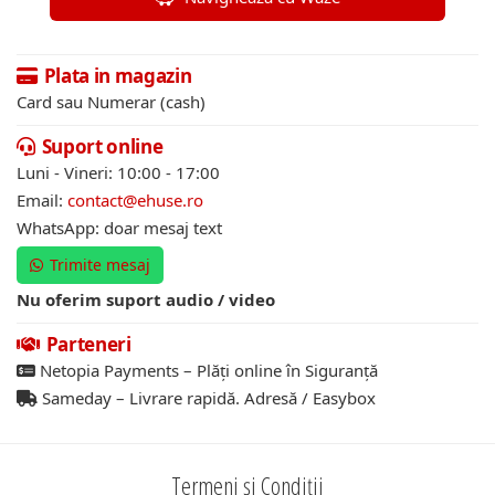
Plata in magazin
Card sau Numerar (cash)
Suport online
Luni - Vineri: 10:00 - 17:00
Email:
contact@ehuse.ro
WhatsApp: doar mesaj text
Trimite mesaj
Nu oferim suport audio / video
Parteneri
Netopia Payments – Plăți online în Siguranță
Sameday – Livrare rapidă. Adresă / Easybox
Termeni și Condiții