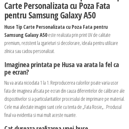
Carte Personalizata cu Poza Fata
pentru Samsung Galaxy A50
Huse Tip Carte Personalizata cu Poza Fata pentru
Samsung Galaxy A50
este realizata prin print UV de calitate
premium, rezistent la zgarieturi si decolorare, ideala pentru utilizare
zilnica sau cadou personalizat.
Imaginea printata pe Husa va arata la fel ca
pe ecran?
Nu va arata niciodata 1 la 1. Reproducerea culorilor poate varia usor
fata de imaginea afisata pe ecran din cauza diferentelor de calibrare ale
dispozitivelor si a particularitatilor procesului de imprimare pe material.
Cele mai afectate imagini sunt cele cu tenta de „Fata Rosie„ . Produsul
final va evidentia si mai mult aceste nuante.
Cat dureaza realizarea unei huse