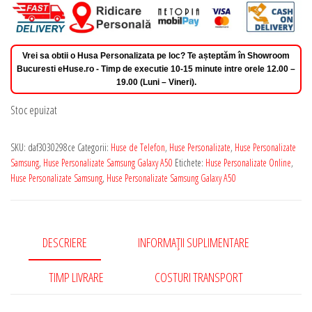
Vrei sa obtii o Husa Personalizata pe loc? Te așteptăm în Showroom
Bucuresti eHuse.ro - Timp de executie 10-15 minute intre orele 12.00 –
19.00 (Luni – Vineri).
Stoc epuizat
SKU:
daf3030298ce
Categorii:
Huse de Telefon
,
Huse Personalizate
,
Huse Personalizate
Samsung
,
Huse Personalizate Samsung Galaxy A50
Etichete:
Huse Personalizate Online
,
Huse Personalizate Samsung
,
Huse Personalizate Samsung Galaxy A50
DESCRIERE
INFORMAȚII SUPLIMENTARE
TIMP LIVRARE
COSTURI TRANSPORT