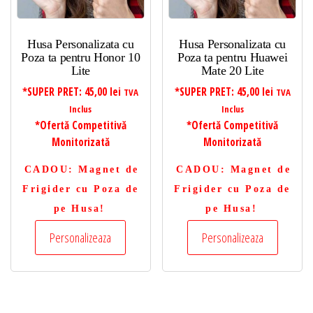
Husa Personalizata cu
Husa Personalizata cu
Poza ta pentru Honor 10
Poza ta pentru Huawei
Lite
Mate 20 Lite
*SUPER PRET:
45,00
lei
*SUPER PRET:
45,00
lei
TVA
TVA
Inclus
Inclus
*Ofertă Competitivă
*Ofertă Competitivă
Monitorizată
Monitorizată
CADOU
: Magnet de
CADOU
: Magnet de
Frigider cu Poza de
Frigider cu Poza de
pe Husa!
pe Husa!
Personalizeaza
Personalizeaza