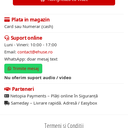
Plata in magazin
Card sau Numerar (cash)
Suport online
Luni - Vineri: 10:00 - 17:00
Email:
contact@ehuse.ro
WhatsApp: doar mesaj text
Trimite mesaj
Nu oferim suport audio / video
Parteneri
Netopia Payments – Plăți online în Siguranță
Sameday – Livrare rapidă. Adresă / Easybox
Termeni și Condiții