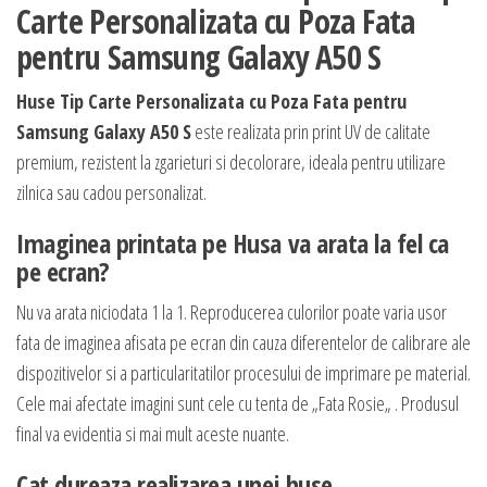
Carte Personalizata cu Poza Fata
pentru Samsung Galaxy A50 S
Huse Tip Carte Personalizata cu Poza Fata pentru
Samsung Galaxy A50 S
este realizata prin print UV de calitate
premium, rezistent la zgarieturi si decolorare, ideala pentru utilizare
zilnica sau cadou personalizat.
Imaginea printata pe Husa va arata la fel ca
pe ecran?
Nu va arata niciodata 1 la 1. Reproducerea culorilor poate varia usor
fata de imaginea afisata pe ecran din cauza diferentelor de calibrare ale
dispozitivelor si a particularitatilor procesului de imprimare pe material.
Cele mai afectate imagini sunt cele cu tenta de „Fata Rosie„ . Produsul
final va evidentia si mai mult aceste nuante.
Cat dureaza realizarea unei huse