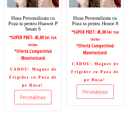
Husa Personalizata cu
Husa Personalizata cu
Poza ta pentru Huawei P
Poza ta pentru Honor 8
Smart S
*SUPER PRET:
45,00
lei
TVA
*SUPER PRET:
45,00
lei
TVA
Inclus
Inclus
*Ofertă Competitivă
*Ofertă Competitivă
Monitorizată
Monitorizată
CADOU
: Magnet de
CADOU
: Magnet de
Frigider cu Poza de
Frigider cu Poza de
pe Husa!
pe Husa!
Personalizeaza
Personalizeaza