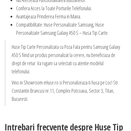
Nu Afecteaza Functionalitatea Butoanelor.
Confera Acces la Toate Porturile Telefonului.
Avantajeaza Prinderea Ferma in Mana.
Compatibilitate: Huse Personalizate Samsung, Huse
Personalizate Samsung Galaxy A50 S – Husa Tip Carte.
Huse Tip Carte Personalizata cu Poza Fata pentru Samsung Galaxy
A50 S fiind un produs personalizat la cerere, nu beneficiaza de
drept de retur. Va rugam sa selectati cu atentie modelul
telefonului.
Vino in Showroom eHuse.ro si Personalizeaza-ti husa pe Loc! Str.
Constantin Brancusi nr.11, Complex Potcoava, Sector 3, Titan,
Bucuresti.
Intrebari frecvente despre Huse Tip