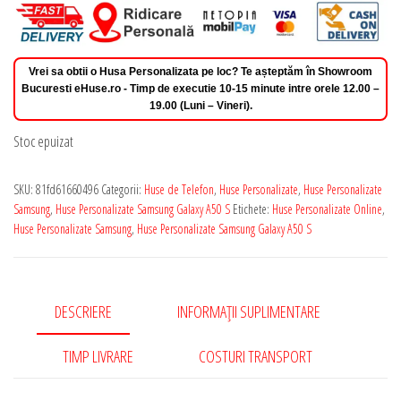
Vrei sa obtii o Husa Personalizata pe loc? Te așteptăm în Showroom
Bucuresti eHuse.ro - Timp de executie 10-15 minute intre orele 12.00 –
19.00 (Luni – Vineri).
Stoc epuizat
SKU:
81fd61660496
Categorii:
Huse de Telefon
,
Huse Personalizate
,
Huse Personalizate
Samsung
,
Huse Personalizate Samsung Galaxy A50 S
Etichete:
Huse Personalizate Online
,
Huse Personalizate Samsung
,
Huse Personalizate Samsung Galaxy A50 S
DESCRIERE
INFORMAȚII SUPLIMENTARE
TIMP LIVRARE
COSTURI TRANSPORT