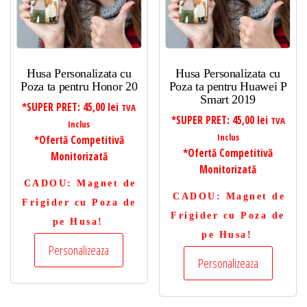
Husa Personalizata cu
Husa Personalizata cu
Poza ta pentru Honor 20
Poza ta pentru Huawei P
Smart 2019
*SUPER PRET:
45,00
lei
TVA
*SUPER PRET:
45,00
lei
TVA
Inclus
Inclus
*Ofertă Competitivă
*Ofertă Competitivă
Monitorizată
Monitorizată
CADOU
: Magnet de
CADOU
: Magnet de
Frigider cu Poza de
Frigider cu Poza de
pe Husa!
pe Husa!
Personalizeaza
Personalizeaza