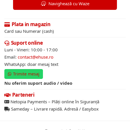
Navighează cu Waze
Plata in magazin
Card sau Numerar (cash)
Suport online
Luni - Vineri: 10:00 - 17:00
Email:
contact@ehuse.ro
WhatsApp: doar mesaj text
Trimite mesaj
Nu oferim suport audio / video
Parteneri
Netopia Payments – Plăți online în Siguranță
Sameday – Livrare rapidă. Adresă / Easybox