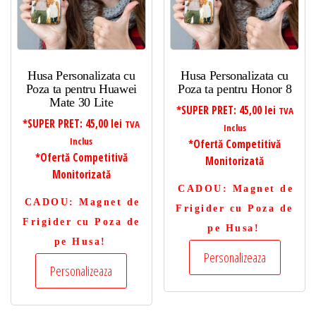
Husa Personalizata cu
Husa Personalizata cu
Poza ta pentru Huawei
Poza ta pentru Honor 8
Mate 30 Lite
*SUPER PRET:
45,00
lei
TVA
*SUPER PRET:
45,00
lei
TVA
Inclus
Inclus
*Ofertă Competitivă
*Ofertă Competitivă
Monitorizată
Monitorizată
CADOU
: Magnet de
CADOU
: Magnet de
Frigider cu Poza de
Frigider cu Poza de
pe Husa!
pe Husa!
Personalizeaza
Personalizeaza