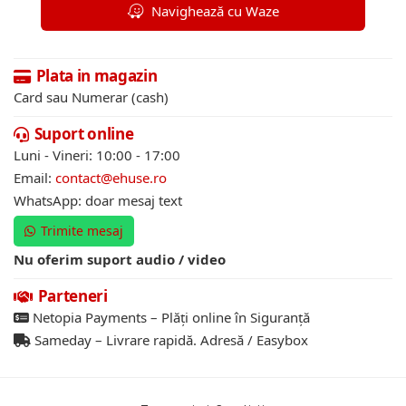
Navighează cu Waze
Plata in magazin
Card sau Numerar (cash)
Suport online
Luni - Vineri: 10:00 - 17:00
Email:
contact@ehuse.ro
WhatsApp: doar mesaj text
Trimite mesaj
Nu oferim suport audio / video
Parteneri
Netopia Payments – Plăți online în Siguranță
Sameday – Livrare rapidă. Adresă / Easybox