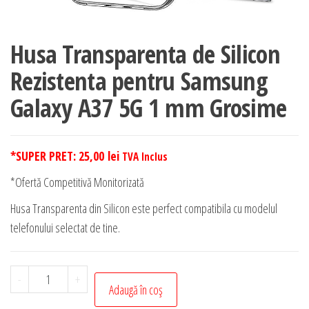
Husa Transparenta de Silicon
Rezistenta pentru Samsung
Galaxy A37 5G 1 mm Grosime
*SUPER PRET:
25,00
lei
TVA Inclus
*Ofertă Competitivă Monitorizată
Husa Transparenta din Silicon este perfect compatibila cu modelul
telefonului selectat de tine.
Cantitate
-
+
Adaugă în coș
Husa