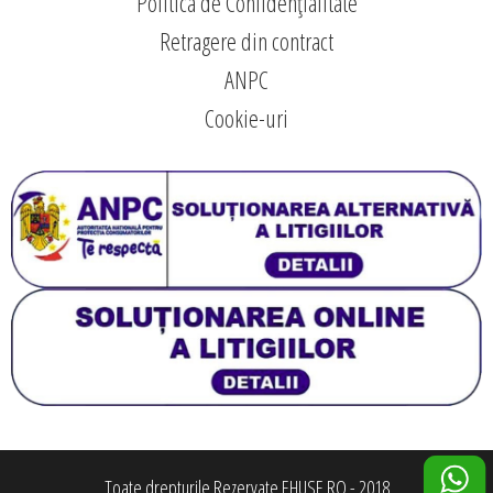
Politica de Confidențialitate
Retragere din contract
ANPC
Cookie-uri
Toate drepturile Rezervate EHUSE.RO - 2018