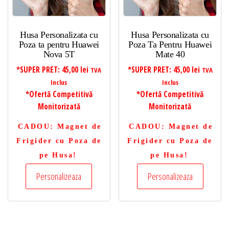
Husa Personalizata cu
Husa Personalizata cu
Poza ta pentru Huawei
Poza Ta Pentru Huawei
Nova 5T
Mate 40
*SUPER PRET:
45,00
lei
*SUPER PRET:
45,00
lei
TVA
TVA
Inclus
Inclus
*Ofertă Competitivă
*Ofertă Competitivă
Monitorizată
Monitorizată
CADOU
: Magnet de
CADOU
: Magnet de
Frigider cu Poza de
Frigider cu Poza de
pe Husa!
pe Husa!
Personalizeaza
Personalizeaza