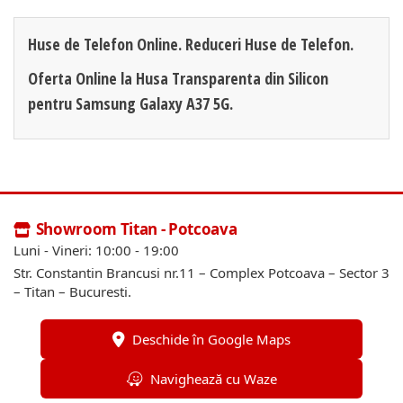
Huse de Telefon Online. Reduceri Huse de Telefon.
Oferta Online la Husa Transparenta din Silicon
pentru Samsung Galaxy A37 5G.
Showroom Titan - Potcoava
Luni - Vineri: 10:00 - 19:00
Str. Constantin Brancusi nr.11 – Complex Potcoava – Sector 3
– Titan – Bucuresti.
Deschide în Google Maps
Navighează cu Waze