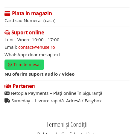
Plata in magazin
Card sau Numerar (cash)
Suport online
Luni - Vineri: 10:00 - 17:00
Email:
contact@ehuse.ro
WhatsApp: doar mesaj text
Trimite mesaj
Nu oferim suport audio / video
Parteneri
Netopia Payments – Plăți online în Siguranță
Sameday – Livrare rapidă. Adresă / Easybox
Termeni și Condiții