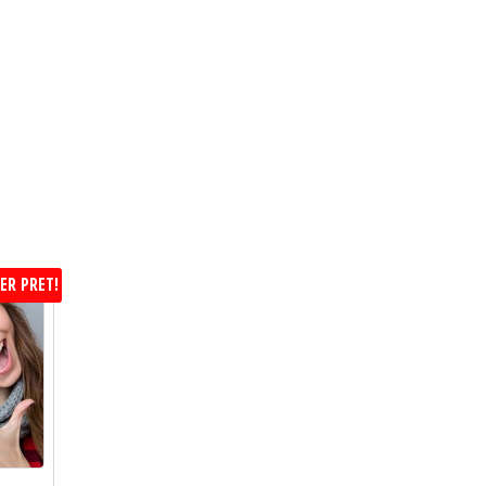
ER PRET!