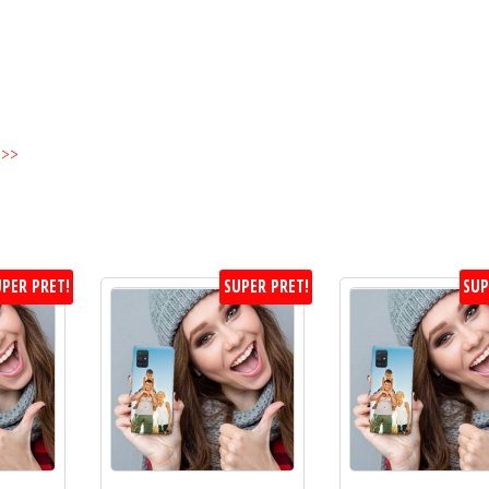
mm
Grosime
>>>
PER PRET!
SUPER PRET!
SUP