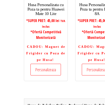
Husa Personalizata cu
Husa Personaliz
Poza ta pentru Huawei
Poza ta pentru
Mate 10 Lite
8A
*SUPER PRET:
45,00
lei
*SUPER PRET:
45,
TVA
Inclus
Inclus
*Ofertă Competitivă
*Ofertă Compet
Monitorizată
Monitoriza
CADOU
: Magnet de
CADOU
: Mag
Frigider cu Poza de
Frigider cu P
pe Husa!
pe Husa
Personalizeaza
Personalizea