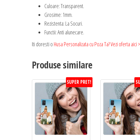
Culoare: Transparent.
Grosime: 1mm.
Rezistenta: La Socuri.
Functii: Anti alunecare.
Iti doresti o
Husa Personalizata cu Poza Ta? Vezi oferta aici 
Produse similare
SUPER PRET!
SU