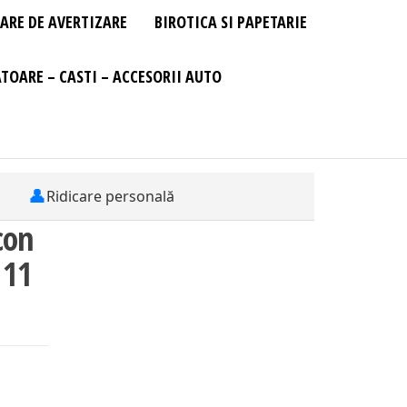
ARE DE AVERTIZARE
BIROTICA SI PAPETARIE
TOARE – CASTI – ACCESORII AUTO
👤
Ridicare personală
con
 11