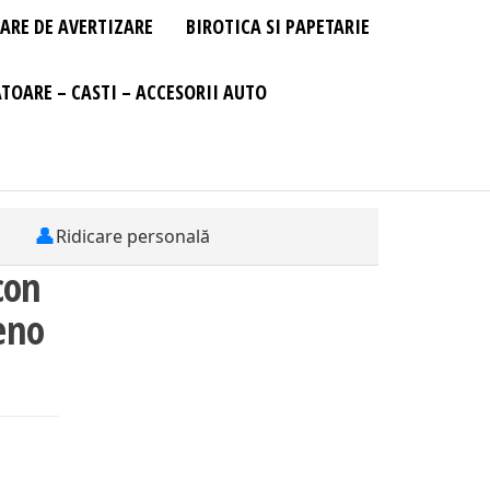
ARE DE AVERTIZARE
BIROTICA SI PAPETARIE
TOARE – CASTI – ACCESORII AUTO
👤
Ridicare personală
con
eno