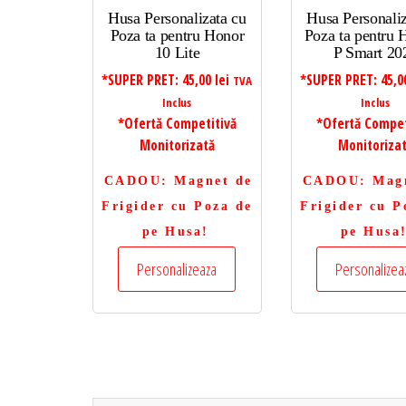
Husa Personalizata cu
Husa Personaliz
Poza ta pentru Honor
Poza ta pentru
10 Lite
P Smart 20
*SUPER PRET:
45,00
lei
*SUPER PRET:
45,
TVA
Inclus
Inclus
*Ofertă Competitivă
*Ofertă Compet
Monitorizată
Monitoriza
CADOU
: Magnet de
CADOU
: Mag
Frigider cu Poza de
Frigider cu P
pe Husa!
pe Husa
Personalizeaza
Personalizea