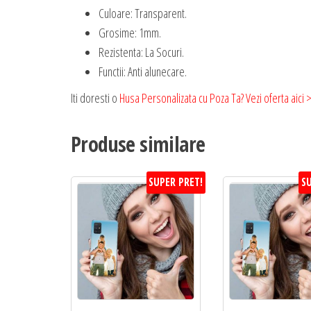
Culoare: Transparent.
Grosime: 1mm.
Rezistenta: La Socuri.
Functii: Anti alunecare.
Iti doresti o
Husa Personalizata cu Poza Ta? Vezi oferta aici 
Produse similare
SUPER PRET!
SU