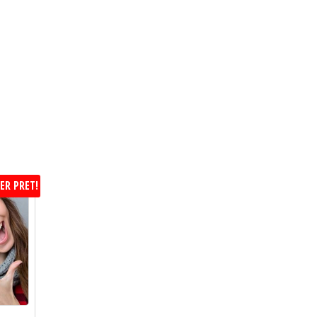
ER PRET!