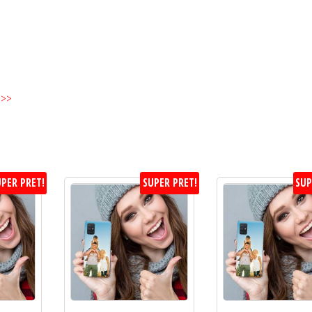
mm
Grosime
>>>
PER PRET!
SUPER PRET!
SUP