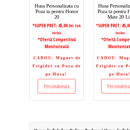
Husa Personalizata cu
Husa Personaliz
Poza ta pentru Honor
Poza ta pentru
20
Mate 20 Li
*SUPER PRET:
45,00
lei
*SUPER PRET:
45,
TVA
Inclus
Inclus
*Ofertă Competitivă
*Ofertă Compet
Monitorizată
Monitoriza
CADOU
: Magnet de
CADOU
: Mag
Frigider cu Poza de
Frigider cu P
pe Husa!
pe Husa
Personalizeaza
Personalizea