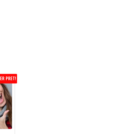
ER PRET!