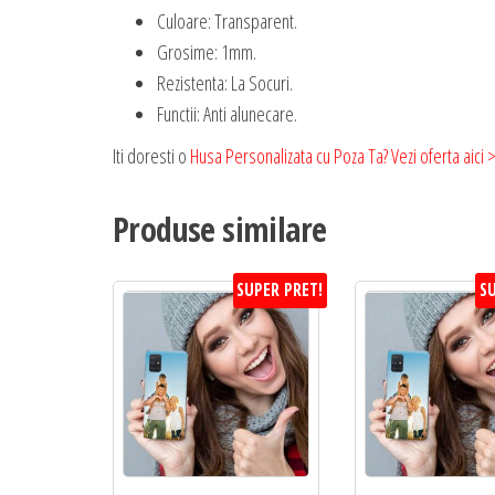
Culoare: Transparent.
Grosime: 1mm.
Rezistenta: La Socuri.
Functii: Anti alunecare.
Iti doresti o
Husa Personalizata cu Poza Ta? Vezi oferta aici 
Produse similare
SUPER PRET!
SU