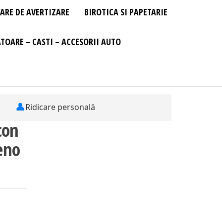
ARE DE AVERTIZARE
BIROTICA SI PAPETARIE
TOARE – CASTI – ACCESORII AUTO
👤
Ridicare personală
con
eno