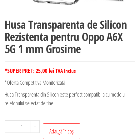
Husa Transparenta de Silicon
Rezistenta pentru Oppo A6X
5G 1 mm Grosime
*SUPER PRET:
25,00
lei
TVA Inclus
*Ofertă Competitivă Monitorizată
Husa Transparenta din Silicon este perfect compatibila cu modelul
telefonului selectat de tine.
Cantitate
-
+
Adaugă în coș
Husa