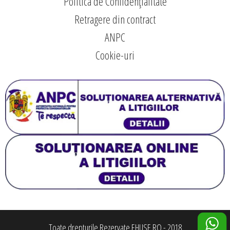
Politica de Confidențialitate
Retragere din contract
ANPC
Cookie-uri
Toate drepturile Rezervate EHUSE.RO - 2018