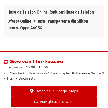
Huse de Telefon Online. Reduceri Huse de Telefon.
Oferta Online la Husa Transparenta din Silicon
pentru Oppo A6X 5G.
Showroom Titan - Potcoava
Luni - Vineri: 10:00 - 19:00
Str. Constantin Brancusi nr.11 – Complex Potcoava – Sector 3
– Titan – Bucuresti.
Deschide în Google Maps
Navighează cu Waze