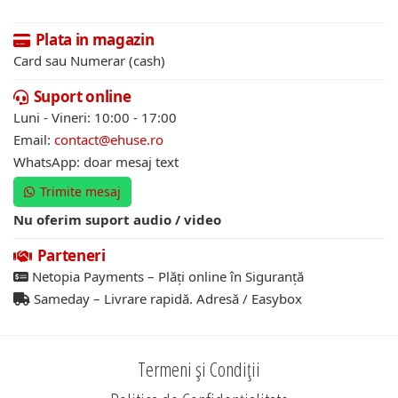
Plata in magazin
Card sau Numerar (cash)
Suport online
Luni - Vineri: 10:00 - 17:00
Email:
contact@ehuse.ro
WhatsApp: doar mesaj text
Trimite mesaj
Nu oferim suport audio / video
Parteneri
Netopia Payments – Plăți online în Siguranță
Sameday – Livrare rapidă. Adresă / Easybox
Termeni și Condiții