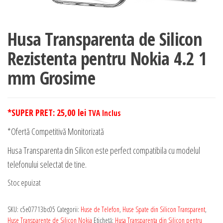
Husa Transparenta de Silicon
Rezistenta pentru Nokia 4.2 1
mm Grosime
*SUPER PRET:
25,00
lei
TVA Inclus
*Ofertă Competitivă Monitorizată
Husa Transparenta din Silicon este perfect compatibila cu modelul
telefonului selectat de tine.
Stoc epuizat
SKU:
c5e07713bc05
Categorii:
Huse de Telefon
,
Huse Spate din Silicon Transparent
,
Huse Transparente de Silicon Nokia
Etichetă:
Husa Transparenta din Silicon pentru