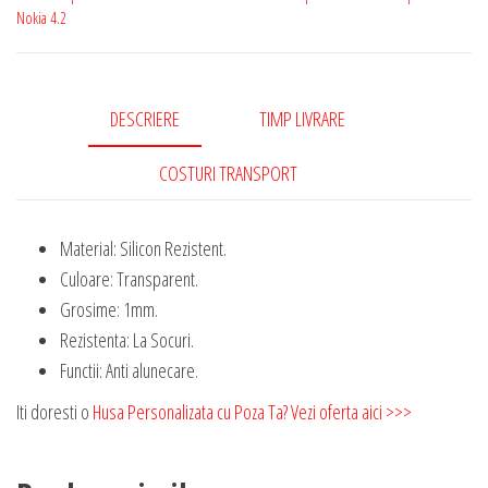
Nokia 4.2
DESCRIERE
TIMP LIVRARE
COSTURI TRANSPORT
Material: Silicon Rezistent.
Culoare: Transparent.
Grosime: 1mm.
Rezistenta: La Socuri.
Functii: Anti alunecare.
Iti doresti o
Husa Personalizata cu Poza Ta? Vezi oferta aici >>>