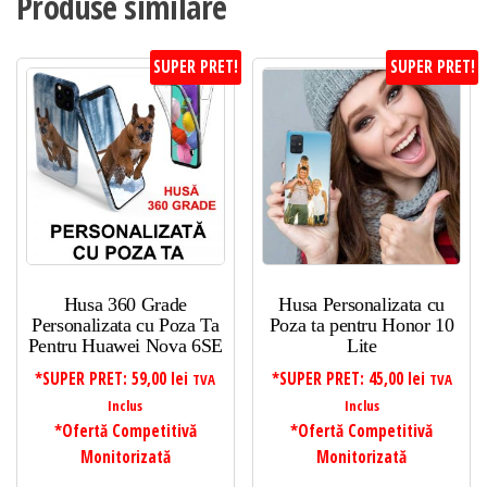
Produse similare
SUPER PRET!
SUPER PRET!
Husa 360 Grade
Husa Personalizata cu
Personalizata cu Poza Ta
Poza ta pentru Honor 10
Pentru Huawei Nova 6SE
Lite
*SUPER PRET:
59,00
lei
*SUPER PRET:
45,00
lei
TVA
TVA
Inclus
Inclus
*Ofertă Competitivă
*Ofertă Competitivă
Monitorizată
Monitorizată