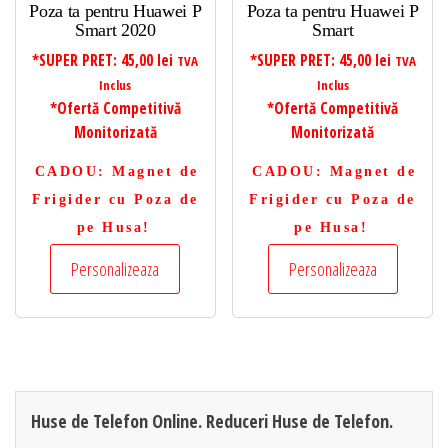
Poza ta pentru Huawei P
Poza ta pentru Huawei P
Smart 2020
Smart
*SUPER PRET:
45,00
lei
*SUPER PRET:
45,00
lei
TVA
TVA
Inclus
Inclus
*Ofertă Competitivă
*Ofertă Competitivă
Monitorizată
Monitorizată
CADOU
: Magnet de
CADOU
: Magnet de
Frigider cu Poza de
Frigider cu Poza de
pe Husa!
pe Husa!
Personalizeaza
Personalizeaza
Huse de Telefon Online. Reduceri Huse de Telefon.