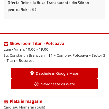
Oferta Online la Husa Transparenta din Silicon
pentru Nokia 4.2.
Showroom Titan - Potcoava
Luni - Vineri: 10:00 - 19:00
Str. Constantin Brancusi nr.11 – Complex Potcoava – Sector 3
– Titan – Bucuresti.
Deschide în Google Maps
Navighează cu Waze
Plata in magazin
Card sau Numerar (cash)