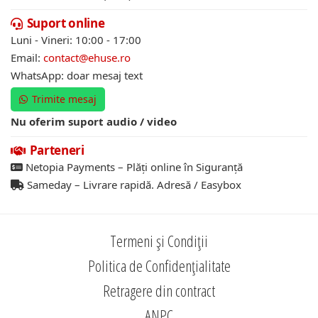
Suport online
Luni - Vineri: 10:00 - 17:00
Email:
contact@ehuse.ro
WhatsApp: doar mesaj text
Trimite mesaj
Nu oferim suport audio / video
Parteneri
Netopia Payments – Plăți online în Siguranță
Sameday – Livrare rapidă. Adresă / Easybox
Termeni și Condiții
Politica de Confidențialitate
Retragere din contract
ANPC