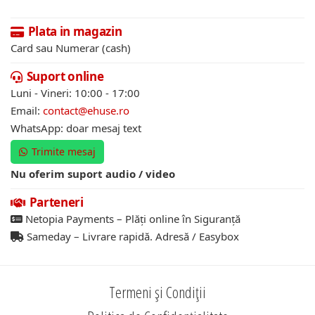
Plata in magazin
Card sau Numerar (cash)
Suport online
Luni - Vineri: 10:00 - 17:00
Email:
contact@ehuse.ro
WhatsApp: doar mesaj text
Trimite mesaj
Nu oferim suport audio / video
Parteneri
Netopia Payments – Plăți online în Siguranță
Sameday – Livrare rapidă. Adresă / Easybox
Termeni și Condiții