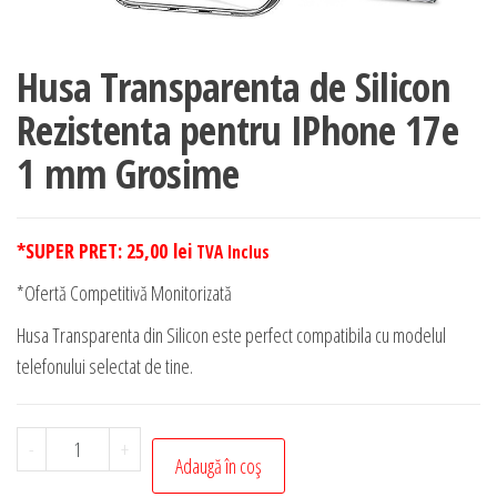
Husa Transparenta de Silicon
Rezistenta pentru IPhone 17e
1 mm Grosime
*SUPER PRET:
25,00
lei
TVA Inclus
*Ofertă Competitivă Monitorizată
Husa Transparenta din Silicon este perfect compatibila cu modelul
telefonului selectat de tine.
Cantitate
-
+
Adaugă în coș
Husa