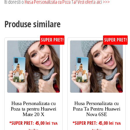
Iti doresti o
Husa Personalizata cu Poza Ta? Vezi oferta aici >>>
Produse similare
SUPER PRET!
SUPER PRET!
Husa Personalizata cu
Husa Personalizata cu
Poza ta pentru Huawei
Poza Ta Pentru Huawei
Mate 20 X
Nova 6SE
*SUPER PRET:
45,00
lei
*SUPER PRET:
45,00
lei
TVA
TVA