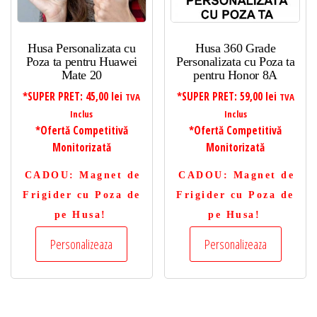
Husa Personalizata cu
Husa 360 Grade
Poza ta pentru Huawei
Personalizata cu Poza ta
Mate 20
pentru Honor 8A
*SUPER PRET:
45,00
lei
*SUPER PRET:
59,00
lei
TVA
TVA
Inclus
Inclus
*Ofertă Competitivă
*Ofertă Competitivă
Monitorizată
Monitorizată
CADOU
: Magnet de
CADOU
: Magnet de
Frigider cu Poza de
Frigider cu Poza de
pe Husa!
pe Husa!
Personalizeaza
Personalizeaza