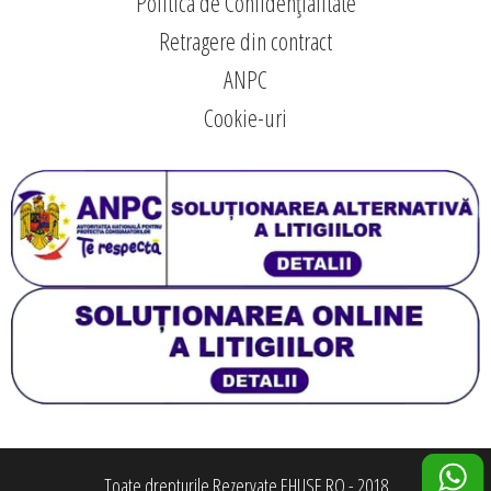
Politica de Confidențialitate
Retragere din contract
ANPC
Cookie-uri
Toate drepturile Rezervate EHUSE.RO - 2018