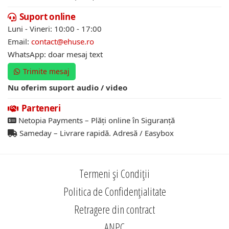
Suport online
Luni - Vineri: 10:00 - 17:00
Email:
contact@ehuse.ro
WhatsApp: doar mesaj text
Trimite mesaj
Nu oferim suport audio / video
Parteneri
Netopia Payments – Plăți online în Siguranță
Sameday – Livrare rapidă. Adresă / Easybox
Termeni și Condiții
Politica de Confidențialitate
Retragere din contract
ANPC