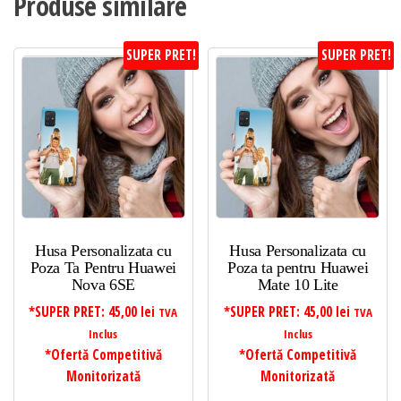
Produse similare
SUPER PRET!
SUPER PRET!
Husa Personalizata cu
Husa Personalizata cu
Poza Ta Pentru Huawei
Poza ta pentru Huawei
Nova 6SE
Mate 10 Lite
*SUPER PRET:
45,00
lei
*SUPER PRET:
45,00
lei
TVA
TVA
Inclus
Inclus
*Ofertă Competitivă
*Ofertă Competitivă
Monitorizată
Monitorizată