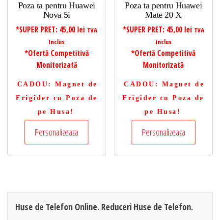
Poza ta pentru Huawei
Poza ta pentru Huawei
Nova 5i
Mate 20 X
*SUPER PRET:
45,00
lei
*SUPER PRET:
45,00
lei
TVA
TVA
Inclus
Inclus
*Ofertă Competitivă
*Ofertă Competitivă
Monitorizată
Monitorizată
CADOU
: Magnet de
CADOU
: Magnet de
Frigider cu Poza de
Frigider cu Poza de
pe Husa!
pe Husa!
Personalizeaza
Personalizeaza
Huse de Telefon Online. Reduceri Huse de Telefon.