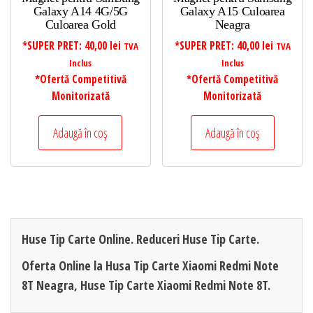
Galaxy A14 4G/5G
Galaxy A15 Culoarea
Culoarea Gold
Neagra
*SUPER PRET:
40,00
lei
*SUPER PRET:
40,00
lei
TVA
TVA
Inclus
Inclus
*Ofertă Competitivă
*Ofertă Competitivă
Monitorizată
Monitorizată
Adaugă în coș
Adaugă în coș
Huse Tip Carte Online. Reduceri Huse Tip Carte.
Oferta Online la Husa Tip Carte Xiaomi Redmi Note
8T Neagra, Huse Tip Carte Xiaomi Redmi Note 8T.