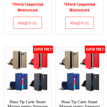
*Ofertă Competitivă
*Ofertă Competitivă
Monitorizată
Monitorizată
Adaugă în coș
Adaugă în coș
SUPER PRET!
SUPER PRET!
Husa Tip Carte Smart
Husa Tip Carte Smart
Magnet pentru Samsung
Magnet pentru Samsung