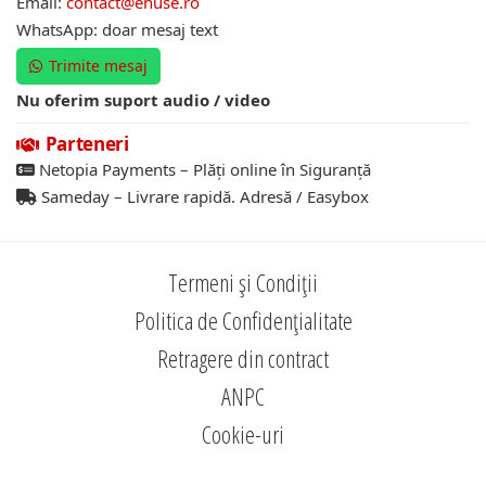
Email:
contact@ehuse.ro
WhatsApp: doar mesaj text
Trimite mesaj
Nu oferim suport audio / video
Parteneri
Netopia Payments – Plăți online în Siguranță
Sameday – Livrare rapidă. Adresă / Easybox
Termeni și Condiții
Politica de Confidențialitate
Retragere din contract
ANPC
Cookie-uri