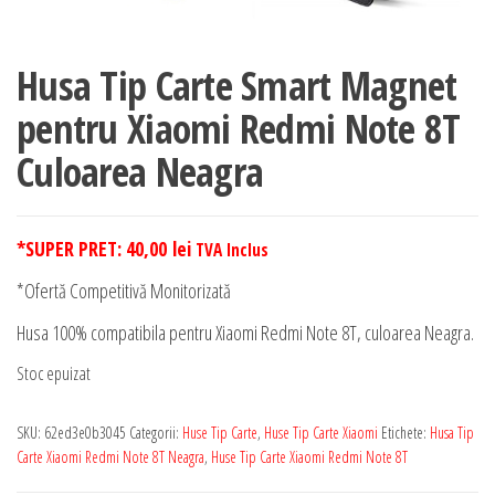
Husa Tip Carte Smart Magnet
pentru Xiaomi Redmi Note 8T
Culoarea Neagra
*SUPER PRET:
40,00
lei
TVA Inclus
*Ofertă Competitivă Monitorizată
Husa 100% compatibila pentru Xiaomi Redmi Note 8T, culoarea Neagra.
Stoc epuizat
SKU:
62ed3e0b3045
Categorii:
Huse Tip Carte
,
Huse Tip Carte Xiaomi
Etichete:
Husa Tip
Carte Xiaomi Redmi Note 8T Neagra
,
Huse Tip Carte Xiaomi Redmi Note 8T