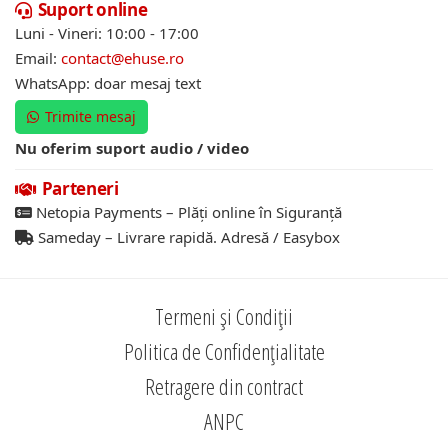
Suport online
Luni - Vineri: 10:00 - 17:00
Email:
contact@ehuse.ro
WhatsApp: doar mesaj text
Trimite mesaj
Nu oferim suport audio / video
Parteneri
Netopia Payments – Plăți online în Siguranță
Sameday – Livrare rapidă. Adresă / Easybox
Termeni și Condiții
Politica de Confidențialitate
Retragere din contract
ANPC