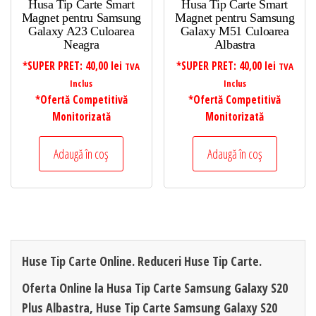
Husa Tip Carte Smart
Husa Tip Carte Smart
Magnet pentru Samsung
Magnet pentru Samsung
Galaxy A23 Culoarea
Galaxy M51 Culoarea
Neagra
Albastra
*SUPER PRET:
40,00
lei
*SUPER PRET:
40,00
lei
TVA
TVA
Inclus
Inclus
*Ofertă Competitivă
*Ofertă Competitivă
Monitorizată
Monitorizată
Adaugă în coș
Adaugă în coș
Huse Tip Carte Online. Reduceri Huse Tip Carte.
Oferta Online la Husa Tip Carte Samsung Galaxy S20
Plus Albastra, Huse Tip Carte Samsung Galaxy S20