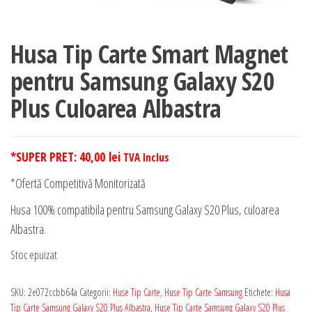
Husa Tip Carte Smart Magnet
pentru Samsung Galaxy S20
Plus Culoarea Albastra
*SUPER PRET:
40,00
lei
TVA Inclus
*Ofertă Competitivă Monitorizată
Husa 100% compatibila pentru Samsung Galaxy S20 Plus, culoarea
Albastra.
Stoc epuizat
SKU:
2e072ccbb64a
Categorii:
Huse Tip Carte
,
Huse Tip Carte Samsung
Etichete:
Husa
Tip Carte Samsung Galaxy S20 Plus Albastra
,
Huse Tip Carte Samsung Galaxy S20 Plus