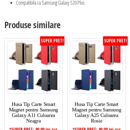
Compatibila cu Samsung Galaxy S20 Plus
Produse similare
SUPER PRET!
SUPER PRET!
Husa Tip Carte Smart
Husa Tip Carte Smart
Magnet pentru Samsung
Magnet pentru Samsung
Galaxy A11 Culoarea
Galaxy A25 Culoarea
Neagra
Rosie
*SUPER PRET:
40,00
lei
*SUPER PRET:
40,00
lei
TVA
TVA