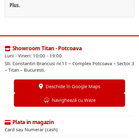
Plus.
Showroom Titan - Potcoava
Luni - Vineri: 10:00 - 19:00
Str. Constantin Brancusi nr.11 – Complex Potcoava – Sector 3
– Titan – Bucuresti.
Deschide în Google Maps
Navighează cu Waze
Plata in magazin
Card sau Numerar (cash)