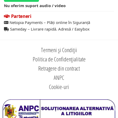
Nu oferim suport audio / video
Parteneri
Netopia Payments – Plăți online în Siguranță
Sameday – Livrare rapidă. Adresă / Easybox
Termeni și Condiții
Politica de Confidențialitate
Retragere din contract
ANPC
Cookie-uri