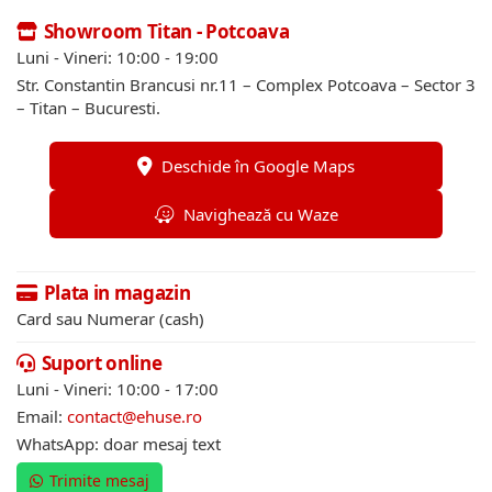
Showroom Titan - Potcoava
Luni - Vineri: 10:00 - 19:00
Str. Constantin Brancusi nr.11 – Complex Potcoava – Sector 3
– Titan – Bucuresti.
Deschide în Google Maps
Navighează cu Waze
Plata in magazin
Card sau Numerar (cash)
Suport online
Luni - Vineri: 10:00 - 17:00
Email:
contact@ehuse.ro
WhatsApp: doar mesaj text
Trimite mesaj