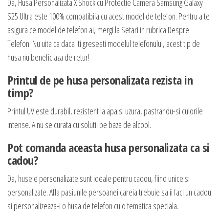
Da, Husa Personalizata X Shock cu Protectie Camera Samsung Galaxy
S25 Ultra este 100% compatibila cu acest model de telefon. Pentru a te
asigura ce model de telefon ai, mergi la Setari in rubrica Despre
Telefon. Nu uita ca daca iti gresesti modelul telefonului, acest tip de
husa nu beneficiaza de retur!
Printul de pe husa personalizata rezista in
timp?
Printul UV este durabil, rezistent la apa si uzura, pastrandu-si culorile
intense. A nu se curata cu solutii pe baza de alcool.
Pot comanda aceasta husa personalizata ca si
cadou?
Da, husele personalizate sunt ideale pentru cadou, fiind unice si
personalizate. Afla pasiunile persoanei careia trebuie sa ii faci un cadou
si personalizeaza-i o husa de telefon cu o tematica speciala.