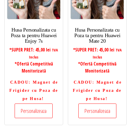
Husa Personalizata cu
Husa Personalizata cu
Poza ta pentru Huawei
Poza ta pentru Huawei
Enjoy 7s
Mate 20
*SUPER PRET:
45,00
lei
*SUPER PRET:
45,00
lei
TVA
TVA
Inclus
Inclus
*Ofertă Competitivă
*Ofertă Competitivă
Monitorizată
Monitorizată
CADOU
: Magnet de
CADOU
: Magnet de
Frigider cu Poza de
Frigider cu Poza de
pe Husa!
pe Husa!
Personalizeaza
Personalizeaza