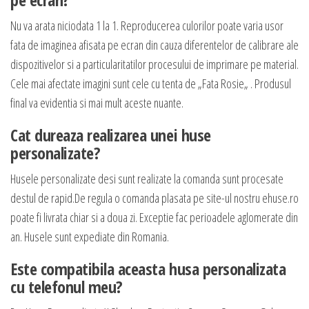
Nu va arata niciodata 1 la 1. Reproducerea culorilor poate varia usor
fata de imaginea afisata pe ecran din cauza diferentelor de calibrare ale
dispozitivelor si a particularitatilor procesului de imprimare pe material.
Cele mai afectate imagini sunt cele cu tenta de „Fata Rosie„ . Produsul
final va evidentia si mai mult aceste nuante.
Cat dureaza realizarea unei huse
personalizate?
Husele personalizate desi sunt realizate la comanda sunt procesate
destul de rapid.De regula o comanda plasata pe site-ul nostru ehuse.ro
poate fi livrata chiar si a doua zi. Exceptie fac perioadele aglomerate din
an. Husele sunt expediate din Romania.
Este compatibila aceasta husa personalizata
cu telefonul meu?