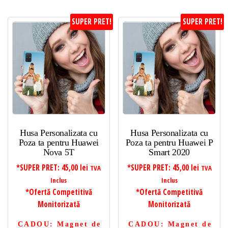
SUPER PRET!
SUPER PRET!
Husa Personalizata cu
Husa Personalizata cu
Poza ta pentru Huawei
Poza ta pentru Huawei P
Nova 5T
Smart 2020
*SUPER PRET:
45,00
lei
*SUPER PRET:
45,00
lei
TVA
TVA
Inclus
Inclus
*Ofertă Competitivă
*Ofertă Competitivă
Monitorizată
Monitorizată
CADOU
: Magnet de
CADOU
: Magnet de