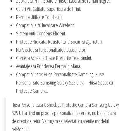
Suprafata Print: Spatele Husei. Lateralele raman negre..
Culori Vii, Calitate Superioara de Print.
Permite Utilizare Touch-ului.
Compatibila cu Incarcare Wireless.
Sistem Anti-Condens Eficient.
Protectie Ridicata. Rezistenta la Socuri si Zgarieturi.
Nu Afecteaza Functionalitatea Butoanelor.
Confera Acces la Toate Porturile Telefonului.
Avantajeaza Prinderea Ferma in Mana.
Compatibilitate: Huse Personalizate Samsung, Huse
Personalizate Samsung Galaxy S25 Ultra – Husa Spate cu
Protectie Camera..
Husa Personalizata X Shock cu Protectie Camera Samsung Galaxy
S25 Ultra fiind un produs personalizat la cerere, nu beneficiaza
de drept de retur. Va rugam sa selectati cu atentie modelul
telefonului.