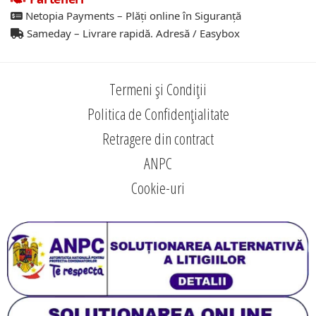
Netopia Payments – Plăți online în Siguranță
Sameday – Livrare rapidă. Adresă / Easybox
Termeni și Condiții
Politica de Confidențialitate
Retragere din contract
ANPC
Cookie-uri