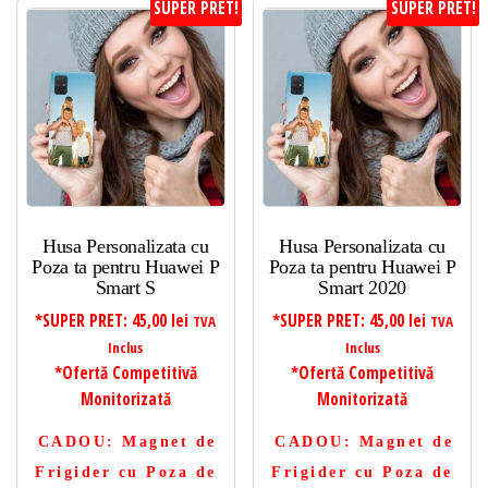
SUPER PRET!
SUPER PRET!
Husa Personalizata cu
Husa Personalizata cu
Poza ta pentru Huawei P
Poza ta pentru Huawei P
Smart S
Smart 2020
*SUPER PRET:
45,00
lei
*SUPER PRET:
45,00
lei
TVA
TVA
Inclus
Inclus
*Ofertă Competitivă
*Ofertă Competitivă
Monitorizată
Monitorizată
CADOU
: Magnet de
CADOU
: Magnet de
Frigider cu Poza de
Frigider cu Poza de