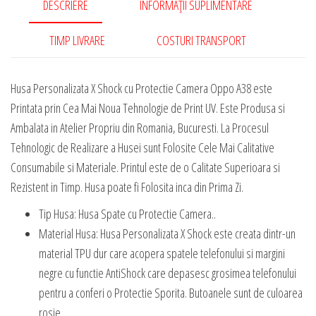
DESCRIERE
INFORMAȚII SUPLIMENTARE
Camera
Oppo
TIMP LIVRARE
COSTURI TRANSPORT
A38
Husa Personalizata X Shock cu Protectie Camera Oppo A38 este
Printata prin Cea Mai Noua Tehnologie de Print UV. Este Produsa si
Ambalata in Atelier Propriu din Romania, Bucuresti. La Procesul
Tehnologic de Realizare a Husei sunt Folosite Cele Mai Calitative
Consumabile si Materiale. Printul este de o Calitate Superioara si
Rezistent in Timp. Husa poate fi Folosita inca din Prima Zi.
Tip Husa: Husa Spate cu Protectie Camera..
Material Husa: Husa Personalizata X Shock este creata dintr-un
material TPU dur care acopera spatele telefonului si margini
negre cu functie AntiShock care depasesc grosimea telefonului
pentru a conferi o Protectie Sporita. Butoanele sunt de culoarea
rosie..