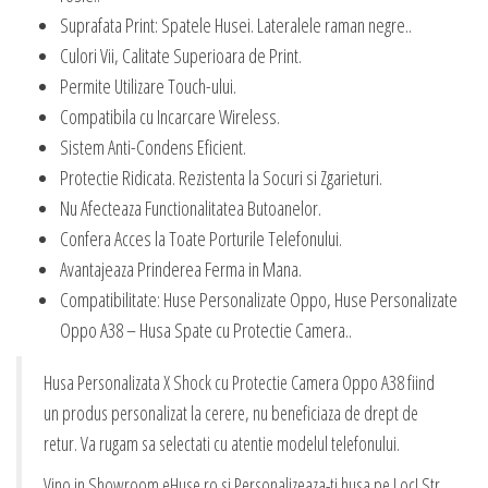
Suprafata Print: Spatele Husei. Lateralele raman negre..
Culori Vii, Calitate Superioara de Print.
Permite Utilizare Touch-ului.
Compatibila cu Incarcare Wireless.
Sistem Anti-Condens Eficient.
Protectie Ridicata. Rezistenta la Socuri si Zgarieturi.
Nu Afecteaza Functionalitatea Butoanelor.
Confera Acces la Toate Porturile Telefonului.
Avantajeaza Prinderea Ferma in Mana.
Compatibilitate: Huse Personalizate Oppo, Huse Personalizate
Oppo A38 – Husa Spate cu Protectie Camera..
Husa Personalizata X Shock cu Protectie Camera Oppo A38 fiind
un produs personalizat la cerere, nu beneficiaza de drept de
retur. Va rugam sa selectati cu atentie modelul telefonului.
Vino in Showroom eHuse.ro si Personalizeaza-ti husa pe Loc! Str.