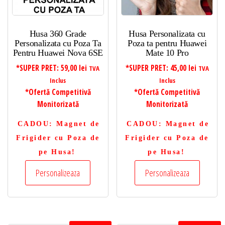
Husa 360 Grade
Husa Personalizata cu
Personalizata cu Poza Ta
Poza ta pentru Huawei
Pentru Huawei Nova 6SE
Mate 10 Pro
*SUPER PRET:
59,00
lei
*SUPER PRET:
45,00
lei
TVA
TVA
Inclus
Inclus
*Ofertă Competitivă
*Ofertă Competitivă
Monitorizată
Monitorizată
CADOU
: Magnet de
CADOU
: Magnet de
Frigider cu Poza de
Frigider cu Poza de
pe Husa!
pe Husa!
Personalizeaza
Personalizeaza