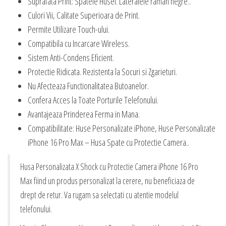
Suprafata Print: Spatele Husei. Lateralele raman negre..
Culori Vii, Calitate Superioara de Print.
Permite Utilizare Touch-ului.
Compatibila cu Incarcare Wireless.
Sistem Anti-Condens Eficient.
Protectie Ridicata. Rezistenta la Socuri si Zgarieturi.
Nu Afecteaza Functionalitatea Butoanelor.
Confera Acces la Toate Porturile Telefonului.
Avantajeaza Prinderea Ferma in Mana.
Compatibilitate: Huse Personalizate iPhone, Huse Personalizate
iPhone 16 Pro Max – Husa Spate cu Protectie Camera..
Husa Personalizata X Shock cu Protectie Camera iPhone 16 Pro
Max fiind un produs personalizat la cerere, nu beneficiaza de
drept de retur. Va rugam sa selectati cu atentie modelul
telefonului.