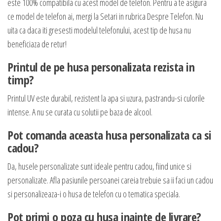
este 100% compatibila cu acest model de telefon. Pentru a te asigura
ce model de telefon ai, mergi la Setari in rubrica Despre Telefon. Nu
uita ca daca iti gresesti modelul telefonului, acest tip de husa nu
beneficiaza de retur!
Printul de pe husa personalizata rezista in
timp?
Printul UV este durabil, rezistent la apa si uzura, pastrandu-si culorile
intense. A nu se curata cu solutii pe baza de alcool.
Pot comanda aceasta husa personalizata ca si
cadou?
Da, husele personalizate sunt ideale pentru cadou, fiind unice si
personalizate. Afla pasiunile persoanei careia trebuie sa ii faci un cadou
si personalizeaza-i o husa de telefon cu o tematica speciala.
Pot primi o poza cu husa inainte de livrare?