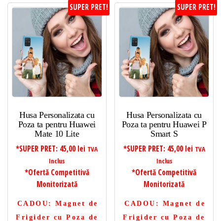
SUPER PRET!
SUPER PRET!
Husa Personalizata cu
Husa Personalizata cu
Poza ta pentru Huawei
Poza ta pentru Huawei P
Mate 10 Lite
Smart S
*SUPER PRET:
45,00
lei
*SUPER PRET:
45,00
lei
TVA
TVA
Inclus
Inclus
*Ofertă Competitivă
*Ofertă Competitivă
Monitorizată
Monitorizată
CADOU
: Magnet de
CADOU
: Magnet de
Frigider cu Poza de
Frigider cu Poza de