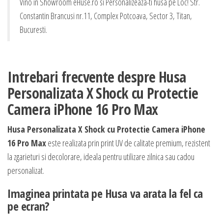
Vino in Showroom eHuse.ro si Personalizeaza-ti husa pe Loc! Str.
Constantin Brancusi nr.11, Complex Potcoava, Sector 3, Titan,
Bucuresti.
Intrebari frecvente despre Husa
Personalizata X Shock cu Protectie
Camera iPhone 16 Pro Max
Husa Personalizata X Shock cu Protectie Camera iPhone
16 Pro Max
este realizata prin print UV de calitate premium, rezistent
la zgarieturi si decolorare, ideala pentru utilizare zilnica sau cadou
personalizat.
Imaginea printata pe Husa va arata la fel ca
pe ecran?