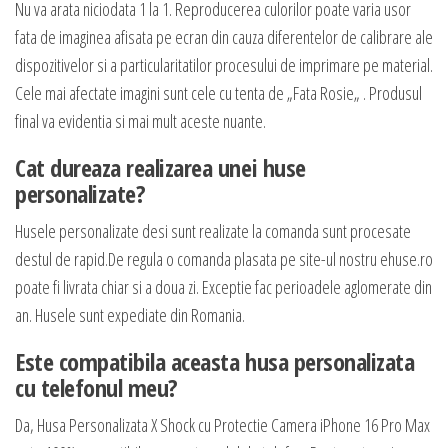
Nu va arata niciodata 1 la 1. Reproducerea culorilor poate varia usor
fata de imaginea afisata pe ecran din cauza diferentelor de calibrare ale
dispozitivelor si a particularitatilor procesului de imprimare pe material.
Cele mai afectate imagini sunt cele cu tenta de „Fata Rosie„ . Produsul
final va evidentia si mai mult aceste nuante.
Cat dureaza realizarea unei huse
personalizate?
Husele personalizate desi sunt realizate la comanda sunt procesate
destul de rapid.De regula o comanda plasata pe site-ul nostru ehuse.ro
poate fi livrata chiar si a doua zi. Exceptie fac perioadele aglomerate din
an. Husele sunt expediate din Romania.
Este compatibila aceasta husa personalizata
cu telefonul meu?
Da, Husa Personalizata X Shock cu Protectie Camera iPhone 16 Pro Max