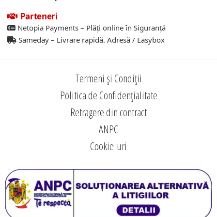
Parteneri
Netopia Payments – Plăți online în Siguranță
Sameday – Livrare rapidă. Adresă / Easybox
Termeni și Condiții
Politica de Confidențialitate
Retragere din contract
ANPC
Cookie-uri