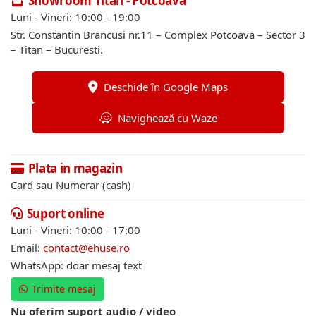
Showroom Titan - Potcoava
Luni - Vineri: 10:00 - 19:00
Str. Constantin Brancusi nr.11 – Complex Potcoava – Sector 3
– Titan – Bucuresti.
Deschide în Google Maps
Navighează cu Waze
Plata in magazin
Card sau Numerar (cash)
Suport online
Luni - Vineri: 10:00 - 17:00
Email:
contact@ehuse.ro
WhatsApp: doar mesaj text
Trimite mesaj
Nu oferim suport audio / video