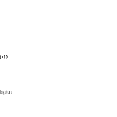
(+10
 legatura