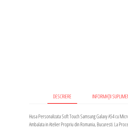
DESCRIERE
INFORMAȚII SUPLIM
Husa Personalizata Soft Touch Samsung Galaxy A54 cu Micro
Ambalata in Atelier Propriu din Romania, Bucuresti. La Proc