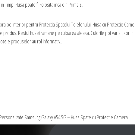
in Timp. Husa poate fi Folosita inca din Prima Zi.
bra pe Interior pentru Protectia Spatelui Telefonului. Husa cu Protectie Camer
de produs. Restul husei ramane pe culoarea aleasa. Culorile pot varia usor in 
ozele produselor au rol informativ..
 Personalizate Samsung Galaxy A54 5G – Husa Spate cu Protectie Camera..