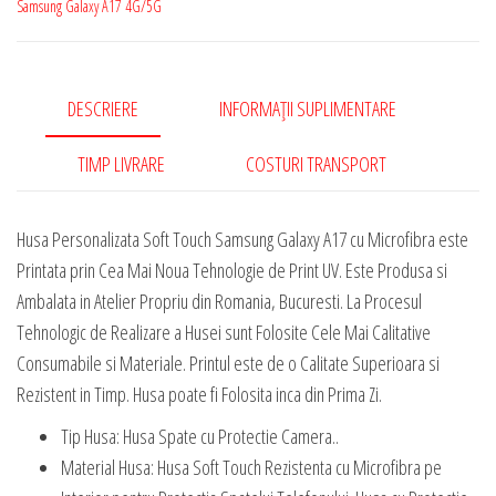
Samsung Galaxy A17 4G/5G
Galaxy
A17
cu
Microfibra
DESCRIERE
INFORMAȚII SUPLIMENTARE
TIMP LIVRARE
COSTURI TRANSPORT
Husa Personalizata Soft Touch Samsung Galaxy A17 cu Microfibra este
Printata prin Cea Mai Noua Tehnologie de Print UV. Este Produsa si
Ambalata in Atelier Propriu din Romania, Bucuresti. La Procesul
Tehnologic de Realizare a Husei sunt Folosite Cele Mai Calitative
Consumabile si Materiale. Printul este de o Calitate Superioara si
Rezistent in Timp. Husa poate fi Folosita inca din Prima Zi.
Tip Husa: Husa Spate cu Protectie Camera..
Material Husa: Husa Soft Touch Rezistenta cu Microfibra pe