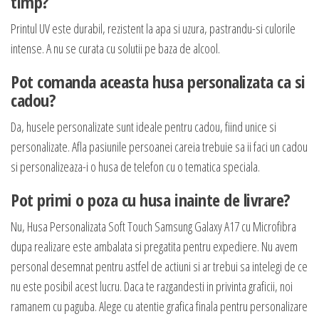
timp?
Printul UV este durabil, rezistent la apa si uzura, pastrandu-si culorile
intense. A nu se curata cu solutii pe baza de alcool.
Pot comanda aceasta husa personalizata ca si
cadou?
Da, husele personalizate sunt ideale pentru cadou, fiind unice si
personalizate. Afla pasiunile persoanei careia trebuie sa ii faci un cadou
si personalizeaza-i o husa de telefon cu o tematica speciala.
Pot primi o poza cu husa inainte de livrare?
Nu, Husa Personalizata Soft Touch Samsung Galaxy A17 cu Microfibra
dupa realizare este ambalata si pregatita pentru expediere. Nu avem
personal desemnat pentru astfel de actiuni si ar trebui sa intelegi de ce
nu este posibil acest lucru. Daca te razgandesti in privinta graficii, noi
ramanem cu paguba. Alege cu atentie grafica finala pentru personalizare