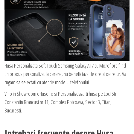
Husa Personalizata Soft Touch Samsung Galaxy A17 cu Microfibra fiind
un produs personalizat la cerere, nu beneficiaza de drept de retur. Va
rugam sa selectati cu atentie modelul telefonului.
Vino in Showroom eHuse.ro si Personalizeaza-ti husa pe Loc! Str.
Constantin Brancusi nr.11, Complex Potcoava, Sector 3, Titan,
Bucuresti.
Intrebari frecvente despre Husa