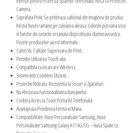
Interior pentru Protectia Spatelui Telefonului. Husa cu Protectie
Camera..
Suprafata Print: Se printeaza sablonul din imaginea de produs.
Restul husei ramane pe culoarea aleasa. Culorile pot varia usor
in functie de setarile ecranului dispozitivului dumneavoastra.
Pozele produselor au rol informativ..
Culori Vii, Calitate Superioara de Print.
Permite Utilizarea Touch-ului.
Compatibila cu Incarcare Wireless.
Sistem Anti-Condens Eficient.
Protectie Ridicata. Rezistenta la Socuri si Zgarieturi.
Nu Afecteaza Functionalitatea Butoanelor.
Confera Acces la Toate Porturile Telefonului.
Avantajeaza Prinderea Ferma in Mana.
Compatibilitate: Huse Personalizate Samsung, Huse
Personalizate Samsung Galaxy A17 4G/5G – Husa Spate cu