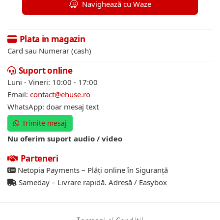
Navighează cu Waze
Plata in magazin
Card sau Numerar (cash)
Suport online
Luni - Vineri: 10:00 - 17:00
Email:
contact@ehuse.ro
WhatsApp: doar mesaj text
Trimite mesaj
Nu oferim suport audio / video
Parteneri
Netopia Payments – Plăți online în Siguranță
Sameday – Livrare rapidă. Adresă / Easybox