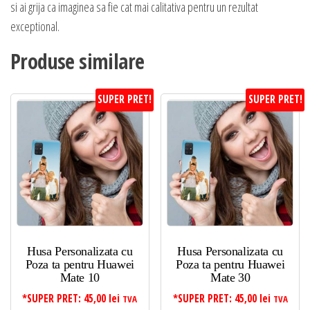
si ai grija ca imaginea sa fie cat mai calitativa pentru un rezultat
exceptional.
Produse similare
SUPER PRET!
SUPER PRET!
Husa Personalizata cu
Husa Personalizata cu
Poza ta pentru Huawei
Poza ta pentru Huawei
Mate 10
Mate 30
*SUPER PRET:
45,00
lei
*SUPER PRET:
45,00
lei
TVA
TVA