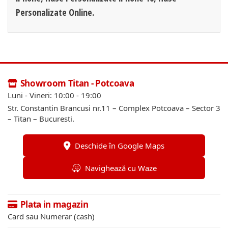
Personalizate Online.
Showroom Titan - Potcoava
Luni - Vineri: 10:00 - 19:00
Str. Constantin Brancusi nr.11 – Complex Potcoava – Sector 3
– Titan – Bucuresti.
Deschide în Google Maps
Navighează cu Waze
Plata in magazin
Card sau Numerar (cash)