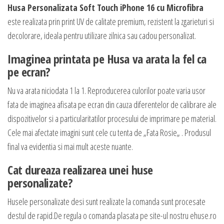
Husa Personalizata Soft Touch iPhone 16 cu Microfibra
este realizata prin print UV de calitate premium, rezistent la zgarieturi si
decolorare, ideala pentru utilizare zilnica sau cadou personalizat.
Imaginea printata pe Husa va arata la fel ca
pe ecran?
Nu va arata niciodata 1 la 1. Reproducerea culorilor poate varia usor
fata de imaginea afisata pe ecran din cauza diferentelor de calibrare ale
dispozitivelor si a particularitatilor procesului de imprimare pe material.
Cele mai afectate imagini sunt cele cu tenta de „Fata Rosie„ . Produsul
final va evidentia si mai mult aceste nuante.
Cat dureaza realizarea unei huse
personalizate?
Husele personalizate desi sunt realizate la comanda sunt procesate
destul de rapid.De regula o comanda plasata pe site-ul nostru ehuse.ro