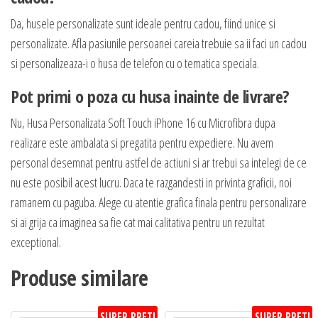
Da, husele personalizate sunt ideale pentru cadou, fiind unice si
personalizate. Afla pasiunile persoanei careia trebuie sa ii faci un cadou
si personalizeaza-i o husa de telefon cu o tematica speciala.
Pot primi o poza cu husa inainte de livrare?
Nu, Husa Personalizata Soft Touch iPhone 16 cu Microfibra dupa
realizare este ambalata si pregatita pentru expediere. Nu avem
personal desemnat pentru astfel de actiuni si ar trebui sa intelegi de ce
nu este posibil acest lucru. Daca te razgandesti in privinta graficii, noi
ramanem cu paguba. Alege cu atentie grafica finala pentru personalizare
si ai grija ca imaginea sa fie cat mai calitativa pentru un rezultat
exceptional.
Produse similare
SUPER PRET!
SUPER PRET!