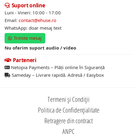
Suport online
Luni - Vineri: 10:00 - 17:00
Email:
contact@ehuse.ro
WhatsApp: doar mesaj text
Trimite mesaj
Nu oferim suport audio / video
Parteneri
Netopia Payments – Plăți online în Siguranță
Sameday – Livrare rapidă. Adresă / Easybox
Termeni și Condiții
Politica de Confidențialitate
Retragere din contract
ANPC