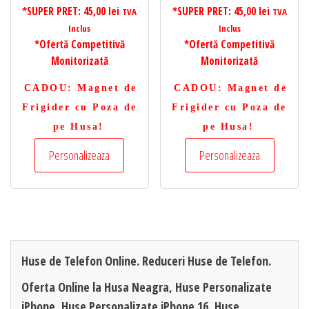
*SUPER PRET:
45,00
lei
*SUPER PRET:
45,00
lei
TVA
TVA
Inclus
Inclus
*Ofertă Competitivă
*Ofertă Competitivă
Monitorizată
Monitorizată
CADOU
: Magnet de
CADOU
: Magnet de
Frigider cu Poza de
Frigider cu Poza de
pe Husa!
pe Husa!
Personalizeaza
Personalizeaza
Huse de Telefon Online. Reduceri Huse de Telefon.
Oferta Online la Husa Neagra, Huse Personalizate
iPhone, Huse Personalizate iPhone 16, Huse