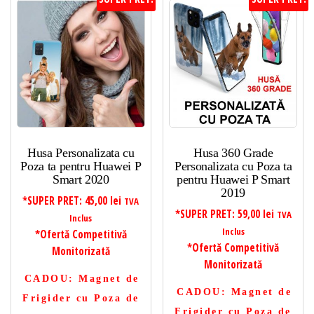
Husa Personalizata cu
Husa 360 Grade
Poza ta pentru Huawei P
Personalizata cu Poza ta
Smart 2020
pentru Huawei P Smart
2019
*SUPER PRET:
45,00
lei
TVA
*SUPER PRET:
59,00
lei
TVA
Inclus
Inclus
*Ofertă Competitivă
*Ofertă Competitivă
Monitorizată
Monitorizată
CADOU
: Magnet de
CADOU
: Magnet de
Frigider cu Poza de
Frigider cu Poza de