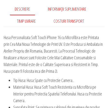
Microfibra
DESCRIERE
INFORMAȚII SUPLIMENTARE
TIMP LIVRARE
COSTURI TRANSPORT
Husa Personalizata Soft Touch iPhone 16 cu Microfibra este Printata
prin Cea Mai Noua Tehnologie de Print UV. Este Produsa si Ambalata in
Atelier Propriu din Romania, Bucuresti. La Procesul Tehnologic de
Realizare a Husei sunt Folosite Cele Mai Calitative Consumabile si
Materiale. Printul este de o Calitate Superioara si Rezistent in Timp.
Husa poate fi Folosita inca din Prima Zi.
Tip Husa: Husa Spate cu Protectie Camera..
Material Husa: Husa Soft Touch Rezistenta cu Microfibra pe
Interior pentru Protectia Spatelui Telefonului. Husa cu Protectie
Camera..
Suprafata Print: Se printeaza sablonul din imaginea de produs.