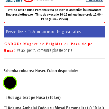
Vrei sa obtii o Husa Personalizata pe loc? Te așteptăm în Showroom
Bucuresti eHuse.ro - Timp de executie 10-15 minute intre orele 12.00 –
19.00 (Luni – Vineri).
Personalizeaza Tu Acum sau Incarca Imaginea mai jos
CADOU
: Magnet de Frigider cu Poza de pe
Valabil pentru comenzile plasate online.
Husa!
Schimba culoarea Husei. Culori disponibile:
Adauga text pe Husa (+10 Lei)
Adauga Ambalaj Cadou cu Mesaj Personalizat (+10 Lei)