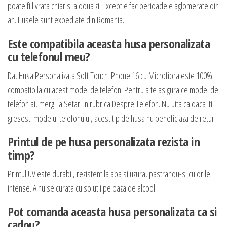
poate fi livrata chiar si a doua zi. Exceptie fac perioadele aglomerate din
an. Husele sunt expediate din Romania.
Este compatibila aceasta husa personalizata
cu telefonul meu?
Da, Husa Personalizata Soft Touch iPhone 16 cu Microfibra este 100%
compatibila cu acest model de telefon. Pentru a te asigura ce model de
telefon ai, mergi la Setari in rubrica Despre Telefon. Nu uita ca daca iti
gresesti modelul telefonului, acest tip de husa nu beneficiaza de retur!
Printul de pe husa personalizata rezista in
timp?
Printul UV este durabil, rezistent la apa si uzura, pastrandu-si culorile
intense. A nu se curata cu solutii pe baza de alcool.
Pot comanda aceasta husa personalizata ca si
cadou?