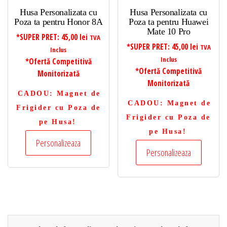
Husa Personalizata cu
Husa Personalizata cu
Poza ta pentru Honor 8A
Poza ta pentru Huawei
Mate 10 Pro
*SUPER PRET:
45,00
lei
TVA
*SUPER PRET:
45,00
lei
TVA
Inclus
Inclus
*Ofertă Competitivă
*Ofertă Competitivă
Monitorizată
Monitorizată
CADOU
: Magnet de
CADOU
: Magnet de
Frigider cu Poza de
Frigider cu Poza de
pe Husa!
pe Husa!
Personalizeaza
Personalizeaza