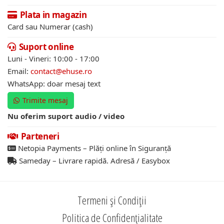
Plata in magazin
Card sau Numerar (cash)
Suport online
Luni - Vineri: 10:00 - 17:00
Email:
contact@ehuse.ro
WhatsApp: doar mesaj text
Trimite mesaj
Nu oferim suport audio / video
Parteneri
Netopia Payments – Plăți online în Siguranță
Sameday – Livrare rapidă. Adresă / Easybox
Termeni și Condiții
Politica de Confidențialitate