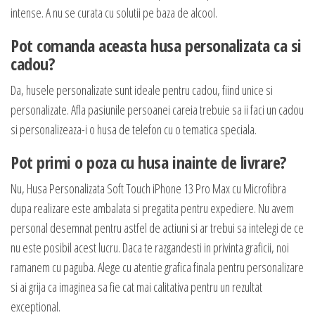
intense. A nu se curata cu solutii pe baza de alcool.
Pot comanda aceasta husa personalizata ca si
cadou?
Da, husele personalizate sunt ideale pentru cadou, fiind unice si
personalizate. Afla pasiunile persoanei careia trebuie sa ii faci un cadou
si personalizeaza-i o husa de telefon cu o tematica speciala.
Pot primi o poza cu husa inainte de livrare?
Nu, Husa Personalizata Soft Touch iPhone 13 Pro Max cu Microfibra
dupa realizare este ambalata si pregatita pentru expediere. Nu avem
personal desemnat pentru astfel de actiuni si ar trebui sa intelegi de ce
nu este posibil acest lucru. Daca te razgandesti in privinta graficii, noi
ramanem cu paguba. Alege cu atentie grafica finala pentru personalizare
si ai grija ca imaginea sa fie cat mai calitativa pentru un rezultat
exceptional.