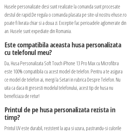
Husele personalizate desi sunt realizate la comanda sunt procesate
destul de rapid.De regula o comanda plasata pe site-ul nostru ehuse.ro
poate fi livrata chiar si a doua zi. Exceptie fac perioadele aglomerate din
an. Husele sunt expediate din Romania.
Este compatibila aceasta husa personalizata
cu telefonul meu?
Da, Husa Personalizata Soft Touch iPhone 13 Pro Max cu Microfibra
este 100% compatibila cu acest model de telefon. Pentru a te asigura
ce model de telefon ai, mergi la Setari in rubrica Despre Telefon. Nu
uita ca daca iti gresesti modelul telefonului, acest tip de husa nu
beneficiaza de retur!
Printul de pe husa personalizata rezista in
timp?
Printul UV este durabil, rezistent la apa si uzura, pastrandu-si culorile