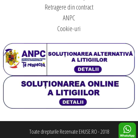
Retragere din contract
ANPC
Cookie-uri
Toate drepturile Rezervate EHUSE.RO - 2018