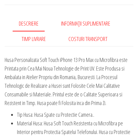
13
Pro
Max
DESCRIERE
INFORMAȚII SUPLIMENTARE
cu
Microfibra
TIMP LIVRARE
COSTURI TRANSPORT
Husa Personalizata Soft Touch iPhone 13 Pro Max cu Microfibra este
Printata prin Cea Mai Noua Tehnologie de Print UV. Este Produsa si
Ambalata in Atelier Propriu din Romania, Bucuresti. La Procesul
Tehnologic de Realizare a Husei sunt Folosite Cele Mai Calitative
Consumabile si Materiale. Printul este de o Calitate Superioara si
Rezistent in Timp. Husa poate fi Folosita inca din Prima Zi.
Tip Husa: Husa Spate cu Protectie Camera..
Material Husa: Husa Soft Touch Rezistenta cu Microfibra pe
Interior pentru Protectia Spatelui Telefonului. Husa cu Protectie