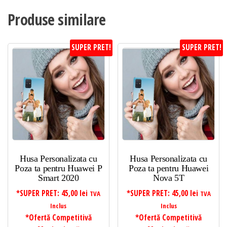
Produse similare
SUPER PRET!
SUPER PRET!
Husa Personalizata cu
Husa Personalizata cu
Poza ta pentru Huawei P
Poza ta pentru Huawei
Smart 2020
Nova 5T
*SUPER PRET:
45,00
lei
*SUPER PRET:
45,00
lei
TVA
TVA
Inclus
Inclus
*Ofertă Competitivă
*Ofertă Competitivă