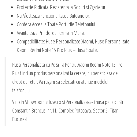
Protectie Ridicata. Rezistenta la Socuri si Zgarieturi.
Nu Afecteaza Functionalitatea Butoanelor.
Confera Acces la Toate Porturile Telefonului.
Avantajeaza Prinderea Ferma in Mana.
Compatibilitate: Huse Personalizate Xiaomi, Huse Personalizate
Xiaomi Redmi Note 15 Pro Plus – Husa Spate.
Husa Personalizata cu Poza Ta Pentru Xiaomi Redmi Note 15 Pro
Plus fiind un produs personalizat la cerere, nu beneficiaza de
drept de retur. Va rugam sa selectati cu atentie modelul
telefonului.
Vino in Showroom eHuse.ro si Personalizeaza-ti husa pe Loc! Str.
Constantin Brancusi nr.11, Complex Potcoava, Sector 3, Titan,
Bucuresti.