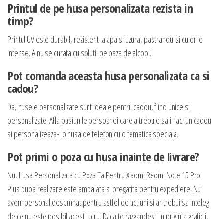
Printul de pe husa personalizata rezista in
timp?
Printul UV este durabil, rezistent la apa si uzura, pastrandu-si culorile
intense. A nu se curata cu solutii pe baza de alcool.
Pot comanda aceasta husa personalizata ca si
cadou?
Da, husele personalizate sunt ideale pentru cadou, fiind unice si
personalizate. Afla pasiunile persoanei careia trebuie sa ii faci un cadou
si personalizeaza-i o husa de telefon cu o tematica speciala.
Pot primi o poza cu husa inainte de livrare?
Nu, Husa Personalizata cu Poza Ta Pentru Xiaomi Redmi Note 15 Pro
Plus dupa realizare este ambalata si pregatita pentru expediere. Nu
avem personal desemnat pentru astfel de actiuni si ar trebui sa intelegi
de ce nu este posibil acest lucru. Daca te razgandesti in privinta graficii,