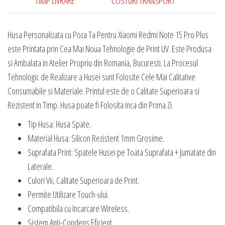
TIMP LIVRARE
COSTURI TRANSPORT
Pro
Plus
Husa Personalizata cu Poza Ta Pentru Xiaomi Redmi Note 15 Pro Plus
este Printata prin Cea Mai Noua Tehnologie de Print UV. Este Produsa
si Ambalata in Atelier Propriu din Romania, Bucuresti. La Procesul
Tehnologic de Realizare a Husei sunt Folosite Cele Mai Calitative
Consumabile si Materiale. Printul este de o Calitate Superioara si
Rezistent in Timp. Husa poate fi Folosita inca din Prima Zi.
Tip Husa: Husa Spate.
Material Husa: Silicon Rezistent 1mm Grosime.
Suprafata Print: Spatele Husei pe Toata Suprafata + Jumatate din
Laterale.
Culori Vii, Calitate Superioara de Print.
Permite Utilizare Touch-ului.
Compatibila cu Incarcare Wireless.
Sistem Anti-Condens Eficient.