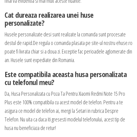
final va evidentia si mai mult aceste nuante.
Cat dureaza realizarea unei huse
personalizate?
Husele personalizate desi sunt realizate la comanda sunt procesate
destul de rapid.De regula o comanda plasata pe site-ul nostru ehuse.ro
poate fi livrata chiar si a doua zi. Exceptie fac perioadele aglomerate din
an. Husele sunt expediate din Romania.
Este compatibila aceasta husa personalizata
cu telefonul meu?
Da, Husa Personalizata cu Poza Ta Pentru Xiaomi Redmi Note 15 Pro
Plus este 100% compatibila cu acest model de telefon. Pentru a te
asigura ce model de telefon ai, mergi la Setari in rubrica Despre
Telefon. Nu uita ca daca iti gresesti modelul telefonului, acest tip de
husa nu beneficiaza de retur!