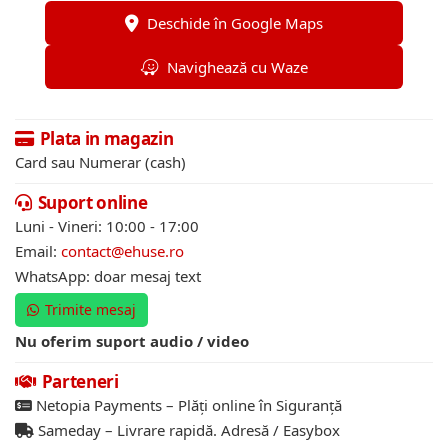
Deschide în Google Maps
Navighează cu Waze
Plata in magazin
Card sau Numerar (cash)
Suport online
Luni - Vineri: 10:00 - 17:00
Email:
contact@ehuse.ro
WhatsApp: doar mesaj text
Trimite mesaj
Nu oferim suport audio / video
Parteneri
Netopia Payments – Plăți online în Siguranță
Sameday – Livrare rapidă. Adresă / Easybox