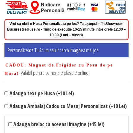
Vrei sa obtii o Husa Personalizata pe loc? Te așteptăm în Showroom
Bucuresti eHuse.ro - Timp de executie 10-15 minute intre orele 12.00 –
19.00 (Luni – Vineri).
Personalizeaza Tu Acum sau Incarca Imaginea mai jos
CADOU
: Magnet de Frigider cu Poza de pe
Valabil pentru comenzile plasate online.
Husa!
Adauga text pe Husa (+10 Lei)
Adauga Ambalaj Cadou cu Mesaj Personalizat (+10 Lei)
Adauga breloc cu aceeasi imagine (+15 lei)