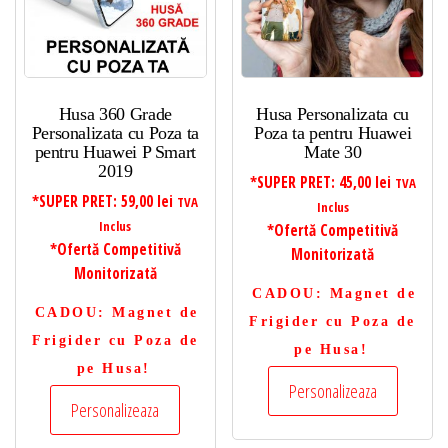
Husa 360 Grade
Husa Personalizata cu
Personalizata cu Poza ta
Poza ta pentru Huawei
pentru Huawei P Smart
Mate 30
2019
*SUPER PRET:
45,00
lei
TVA
*SUPER PRET:
59,00
lei
TVA
Inclus
Inclus
*Ofertă Competitivă
*Ofertă Competitivă
Monitorizată
Monitorizată
CADOU
: Magnet de
CADOU
: Magnet de
Frigider cu Poza de
Frigider cu Poza de
pe Husa!
pe Husa!
Personalizeaza
Personalizeaza