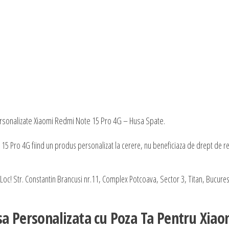
ersonalizate Xiaomi Redmi Note 15 Pro 4G – Husa Spate.
5 Pro 4G fiind un produs personalizat la cerere, nu beneficiaza de drept de re
oc! Str. Constantin Brancusi nr.11, Complex Potcoava, Sector 3, Titan, Bucurest
sa Personalizata cu Poza Ta Pentru Xiao