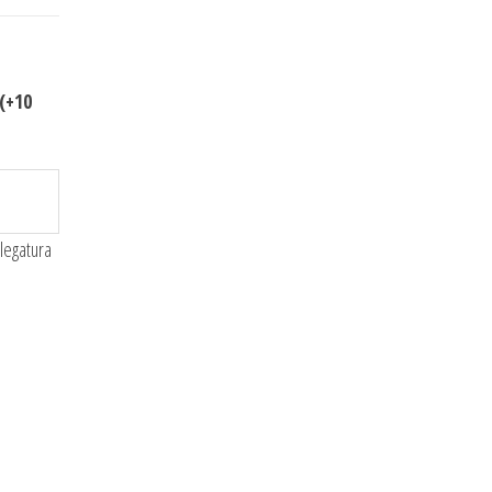
(+10
 legatura