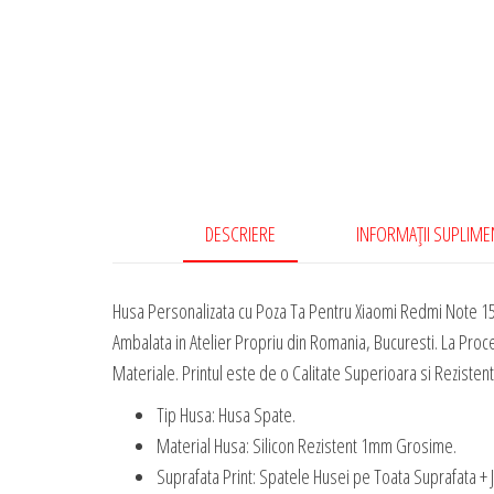
DESCRIERE
INFORMAȚII SUPLIM
Husa Personalizata cu Poza Ta Pentru Xiaomi Redmi Note 15
Ambalata in Atelier Propriu din Romania, Bucuresti. La Proc
Materiale. Printul este de o Calitate Superioara si Rezistent 
Tip Husa: Husa Spate.
Material Husa: Silicon Rezistent 1mm Grosime.
Suprafata Print: Spatele Husei pe Toata Suprafata + 