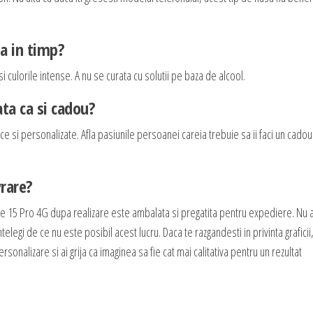
ta in timp?
i culorile intense. A nu se curata cu solutii pe baza de alcool.
ta ca si cadou?
e si personalizate. Afla pasiunile persoanei careia trebuie sa ii faci un cadou
vrare?
e 15 Pro 4G dupa realizare este ambalata si pregatita pentru expediere. Nu
elegi de ce nu este posibil acest lucru. Daca te razgandesti in privinta graficii,
onalizare si ai grija ca imaginea sa fie cat mai calitativa pentru un rezultat