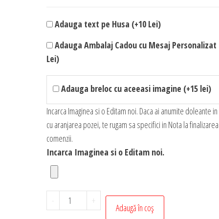
Adauga text pe Husa (+10 Lei)
Adauga Ambalaj Cadou cu Mesaj Personalizat 
Lei)
Adauga breloc cu aceeasi imagine (+15 lei)
Incarca Imaginea si o Editam noi. Daca ai anumite doleante in
cu aranjarea pozei, te rugam sa specifici in Nota la finalizarea
comenzii.
Incarca Imaginea si o Editam noi.
Cantitate
-
+
Adaugă în coș
Husa