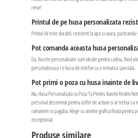
retur!
Printul de pe husa personalizata rezis
Printul UV este durabil, rezistent la apa si uzura, pastrandu-s
Pot comanda aceasta husa personaliza
Da, husele personalizate sunt ideale pentru cadou, fiind unic
personalizeaza-i o husa de telefon cu o tematica speciala.
Pot primi o poza cu husa inainte de li
Nu, Husa Personalizata cu Poza Ta Pentru Xiaomi Redmi Not
personal desemnat pentru astfel de actiuni si ar trebui sa int
ramanem cu paguba. Alege cu atentie grafica finala pentru pers
exceptional.
Produse similare