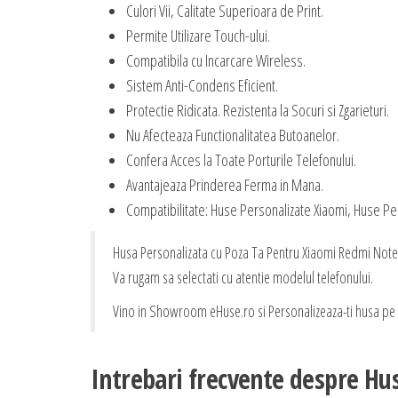
Culori Vii, Calitate Superioara de Print.
Permite Utilizare Touch-ului.
Compatibila cu Incarcare Wireless.
Sistem Anti-Condens Eficient.
Protectie Ridicata. Rezistenta la Socuri si Zgarieturi.
Nu Afecteaza Functionalitatea Butoanelor.
Confera Acces la Toate Porturile Telefonului.
Avantajeaza Prinderea Ferma in Mana.
Compatibilitate: Huse Personalizate Xiaomi, Huse P
Husa Personalizata cu Poza Ta Pentru Xiaomi Redmi Note 1
Va rugam sa selectati cu atentie modelul telefonului.
Vino in Showroom eHuse.ro si Personalizeaza-ti husa pe L
Intrebari frecvente despre Hu