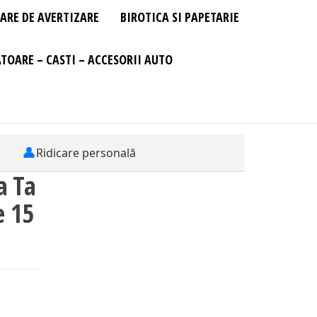
ARE DE AVERTIZARE
BIROTICA SI PAPETARIE
TOARE – CASTI – ACCESORII AUTO
👤
Ridicare personală
a Ta
e 15