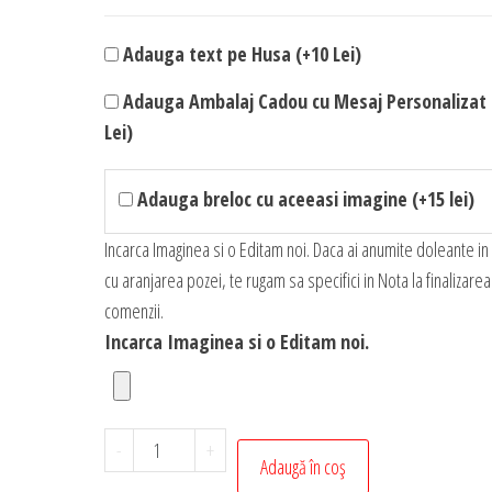
Adauga text pe Husa (+10 Lei)
Adauga Ambalaj Cadou cu Mesaj Personalizat 
Lei)
Adauga breloc cu aceeasi imagine (+15 lei)
Incarca Imaginea si o Editam noi. Daca ai anumite doleante in
cu aranjarea pozei, te rugam sa specifici in Nota la finalizarea
comenzii.
Incarca Imaginea si o Editam noi.
Cantitate
-
+
Adaugă în coș
Husa