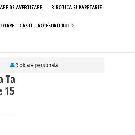
ARE DE AVERTIZARE
BIROTICA SI PAPETARIE
TOARE – CASTI – ACCESORII AUTO
👤
Ridicare personală
a Ta
e 15