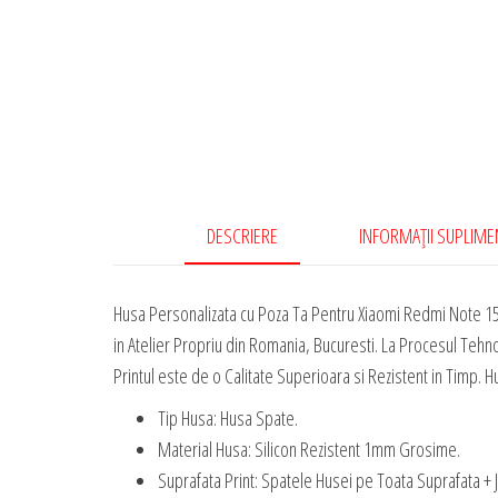
DESCRIERE
INFORMAȚII SUPLIM
Husa Personalizata cu Poza Ta Pentru Xiaomi Redmi Note 15
in Atelier Propriu din Romania, Bucuresti. La Procesul Tehn
Printul este de o Calitate Superioara si Rezistent in Timp. Hu
Tip Husa: Husa Spate.
Material Husa: Silicon Rezistent 1mm Grosime.
Suprafata Print: Spatele Husei pe Toata Suprafata + 