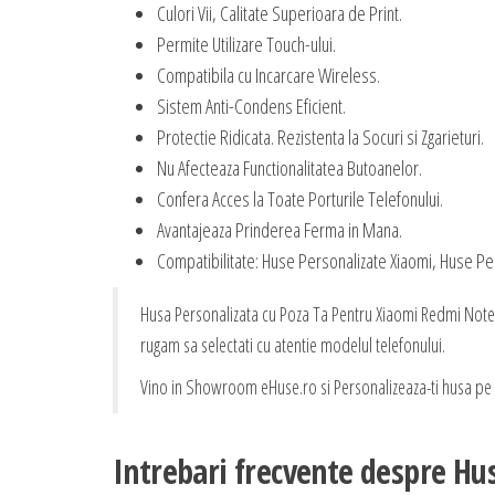
Culori Vii, Calitate Superioara de Print.
Permite Utilizare Touch-ului.
Compatibila cu Incarcare Wireless.
Sistem Anti-Condens Eficient.
Protectie Ridicata. Rezistenta la Socuri si Zgarieturi.
Nu Afecteaza Functionalitatea Butoanelor.
Confera Acces la Toate Porturile Telefonului.
Avantajeaza Prinderea Ferma in Mana.
Compatibilitate: Huse Personalizate Xiaomi, Huse P
Husa Personalizata cu Poza Ta Pentru Xiaomi Redmi Note 1
rugam sa selectati cu atentie modelul telefonului.
Vino in Showroom eHuse.ro si Personalizeaza-ti husa pe L
Intrebari frecvente despre Hu