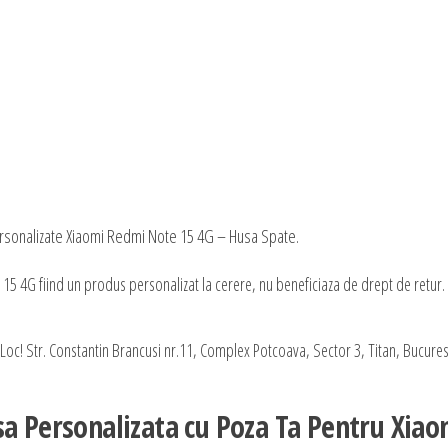
ersonalizate Xiaomi Redmi Note 15 4G – Husa Spate.
5 4G fiind un produs personalizat la cerere, nu beneficiaza de drept de retur.
oc! Str. Constantin Brancusi nr.11, Complex Potcoava, Sector 3, Titan, Bucurest
sa Personalizata cu Poza Ta Pentru Xiao