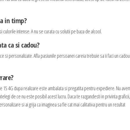
ta in timp?
i culorile intense. A nu se curata cu solutii pe baza de alcool.
ta ca si cadou?
e si personalizate. Afla pasiunile persoanei careia trebuie sa ii faci un cadou
vrare?
e 15 4G dupa realizare este ambalata si pregatita pentru expediere. Nu ave
elegi de ce nu este posibil acest lucru. Daca te razgandesti in privinta graficii,
onalizare si ai grija ca imaginea sa fie cat mai calitativa pentru un rezultat