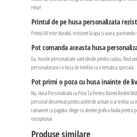
retur!
Printul de pe husa personalizata rezis
Printul UV este durabil, rezistent la apa si uzura, pastrandu-s
Pot comanda aceasta husa personaliza
Da, husele personalizate sunt ideale pentru cadou, fiind unic
personalizeaza-i o husa de telefon cu o tematica speciala.
Pot primi o poza cu husa inainte de li
Nu, Husa Personalizata cu Poza Ta Pentru Xiaomi Redmi Not
personal desemnat pentru astfel de actiuni si ar trebui sa int
ramanem cu paguba. Alege cu atentie grafica finala pentru pers
exceptional.
Produse similare