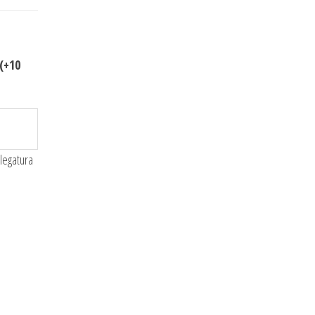
(+10
 legatura