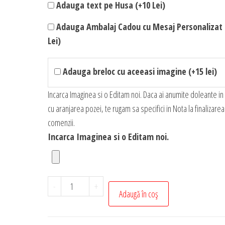
Adauga text pe Husa (+10 Lei)
Adauga Ambalaj Cadou cu Mesaj Personalizat 
Lei)
Adauga breloc cu aceeasi imagine (+15 lei)
Incarca Imaginea si o Editam noi. Daca ai anumite doleante in
cu aranjarea pozei, te rugam sa specifici in Nota la finalizarea
comenzii.
Incarca Imaginea si o Editam noi.
Cantitate
-
+
Adaugă în coș
Husa
Personalizata