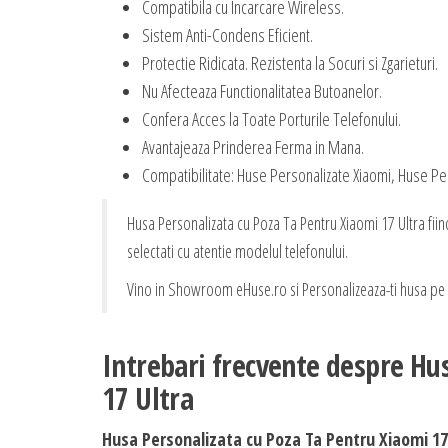
Compatibila cu Incarcare Wireless.
Sistem Anti-Condens Eficient.
Protectie Ridicata. Rezistenta la Socuri si Zgarieturi.
Nu Afecteaza Functionalitatea Butoanelor.
Confera Acces la Toate Porturile Telefonului.
Avantajeaza Prinderea Ferma in Mana.
Compatibilitate: Huse Personalizate Xiaomi, Huse Pe
Husa Personalizata cu Poza Ta Pentru Xiaomi 17 Ultra fii
selectati cu atentie modelul telefonului.
Vino in Showroom eHuse.ro si Personalizeaza-ti husa pe L
Intrebari frecvente despre Hu
17 Ultra
Husa Personalizata cu Poza Ta Pentru Xiaomi 17