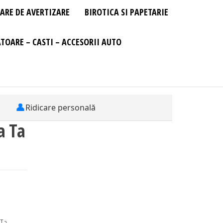
ARE DE AVERTIZARE
BIROTICA SI PAPETARIE
TOARE – CASTI – ACCESORII AUTO
👤
Ridicare personală
a Ta
 Ta