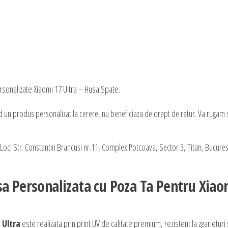
rsonalizate Xiaomi 17 Ultra – Husa Spate.
nd un produs personalizat la cerere, nu beneficiaza de drept de retur. Va rugam 
oc! Str. Constantin Brancusi nr.11, Complex Potcoava, Sector 3, Titan, Bucurest
sa Personalizata cu Poza Ta Pentru Xiao
 Ultra
este realizata prin print UV de calitate premium, rezistent la zgarieturi 