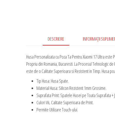
DESCRIERE
INFORMAȚII SUPLIM
Husa Personalizata cu Poza Ta Pentru Xiaomi 17 Ultra este P
Propriu din Romania, Bucuresti. La Procesul Tehnologic de R
este de o Calitate Superioara si Rezistent in Timp. Husa poate
Tip Husa: Husa Spate.
Material Husa: Silicon Rezistent 1mm Grosime.
Suprafata Print: Spatele Husei pe Toata Suprafata + 
Culori Vii, Calitate Superioara de Print.
Permite Utilizare Touch-ului.