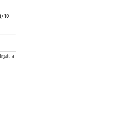
(+10
 legatura