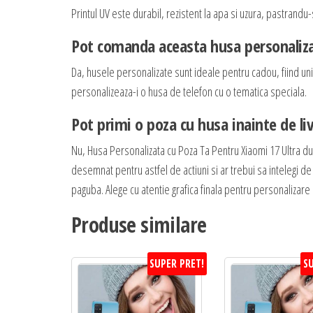
Printul UV este durabil, rezistent la apa si uzura, pastrandu-s
Pot comanda aceasta husa personaliza
Da, husele personalizate sunt ideale pentru cadou, fiind unic
personalizeaza-i o husa de telefon cu o tematica speciala.
Pot primi o poza cu husa inainte de li
Nu, Husa Personalizata cu Poza Ta Pentru Xiaomi 17 Ultra d
desemnat pentru astfel de actiuni si ar trebui sa intelegi de 
paguba. Alege cu atentie grafica finala pentru personalizare si
Produse similare
SUPER PRET!
SU