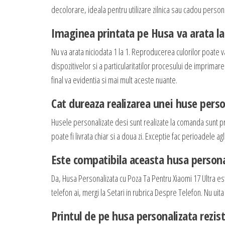
decolorare, ideala pentru utilizare zilnica sau cadou persona
Imaginea printata pe Husa va arata la 
Nu va arata niciodata 1 la 1. Reproducerea culorilor poate v
dispozitivelor si a particularitatilor procesului de imprimar
final va evidentia si mai mult aceste nuante.
Cat dureaza realizarea unei huse perso
Husele personalizate desi sunt realizate la comanda sunt p
poate fi livrata chiar si a doua zi. Exceptie fac perioadele
Este compatibila aceasta husa persona
Da, Husa Personalizata cu Poza Ta Pentru Xiaomi 17 Ultra e
telefon ai, mergi la Setari in rubrica Despre Telefon. Nu uita
Printul de pe husa personalizata rezis