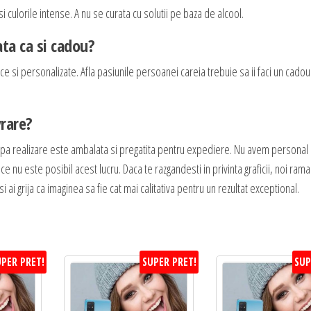
i culorile intense. A nu se curata cu solutii pe baza de alcool.
ta ca si cadou?
e si personalizate. Afla pasiunile persoanei careia trebuie sa ii faci un cadou
vrare?
upa realizare este ambalata si pregatita pentru expediere. Nu avem personal
ce nu este posibil acest lucru. Daca te razgandesti in privinta graficii, noi ra
 ai grija ca imaginea sa fie cat mai calitativa pentru un rezultat exceptional.
PER PRET!
SUPER PRET!
SUP