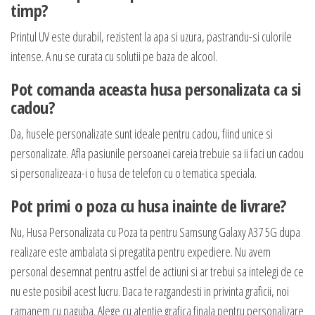
timp?
Printul UV este durabil, rezistent la apa si uzura, pastrandu-si culorile
intense. A nu se curata cu solutii pe baza de alcool.
Pot comanda aceasta husa personalizata ca si
cadou?
Da, husele personalizate sunt ideale pentru cadou, fiind unice si
personalizate. Afla pasiunile persoanei careia trebuie sa ii faci un cadou
si personalizeaza-i o husa de telefon cu o tematica speciala.
Pot primi o poza cu husa inainte de livrare?
Nu, Husa Personalizata cu Poza ta pentru Samsung Galaxy A37 5G dupa
realizare este ambalata si pregatita pentru expediere. Nu avem
personal desemnat pentru astfel de actiuni si ar trebui sa intelegi de ce
nu este posibil acest lucru. Daca te razgandesti in privinta graficii, noi
ramanem cu paguba. Alege cu atentie grafica finala pentru personalizare