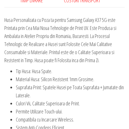
TIMP LIVRARE
COSTURI TRANSPORT
Husa Personalizata cu Poza ta pentru Samsung Galaxy A37 5G este
Printata prin Cea Mai Noua Tehnologie de Print UV. Este Produsa si
Ambalata in Atelier Propriu din Romania, Bucuresti. La Procesul
Tehnologic de Realizare a Husei sunt Folosite Cele Mai Calitative
Consumabile si Materiale. Printul este de o Calitate Superioara si
Rezistent in Timp. Husa poate fi Folosita inca din Prima Zi.
Tip Husa: Husa Spate.
Material Husa: Silicon Rezistent 1mm Grosime.
Suprafata Print: Spatele Husei pe Toata Suprafata + Jumatate din
Laterale.
Culori Vii, Calitate Superioara de Print.
Permite Utilizare Touch-ului.
Compatibila cu Incarcare Wireless.
Sistem Anti-Condens Eficient.