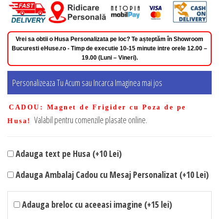
Vrei sa obtii o Husa Personalizata pe loc? Te așteptăm în Showroom
Bucuresti eHuse.ro - Timp de executie 10-15 minute intre orele 12.00 –
19.00 (Luni – Vineri).
Personalizeaza Tu Acum sau Incarca Imaginea mai jos
CADOU
: Magnet de Frigider cu Poza de pe
Valabil pentru comenzile plasate online.
Husa!
Adauga text pe Husa (+10 Lei)
Adauga Ambalaj Cadou cu Mesaj Personalizat (+10 Lei)
Adauga breloc cu aceeasi imagine (+15 lei)