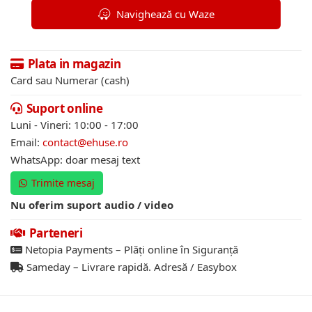
Navighează cu Waze
Plata in magazin
Card sau Numerar (cash)
Suport online
Luni - Vineri: 10:00 - 17:00
Email:
contact@ehuse.ro
WhatsApp: doar mesaj text
Trimite mesaj
Nu oferim suport audio / video
Parteneri
Netopia Payments – Plăți online în Siguranță
Sameday – Livrare rapidă. Adresă / Easybox