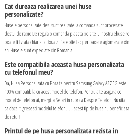
Cat dureaza realizarea unei huse
personalizate?
Husele personalizate desi sunt realizate la comanda sunt procesate
destul de rapid.De regula o comanda plasata pe site-ul nostru ehuse.ro
poate fi livrata chiar si a doua zi. Exceptie fac perioadele aglomerate din
an. Husele sunt expediate din Romania.
Este compatibila aceasta husa personalizata
cu telefonul meu?
Da, Husa Personalizata cu Poza ta pentru Samsung Galaxy A37 5G este
100% compatibila cu acest model de telefon. Pentru a te asigura ce
model de telefon ai, mergi la Setari in rubrica Despre Telefon. Nu uita
ca daca iti gresesti modelul telefonului, acest tip de husa nu beneficiaza
de retur!
Printul de pe husa personalizata rezista in