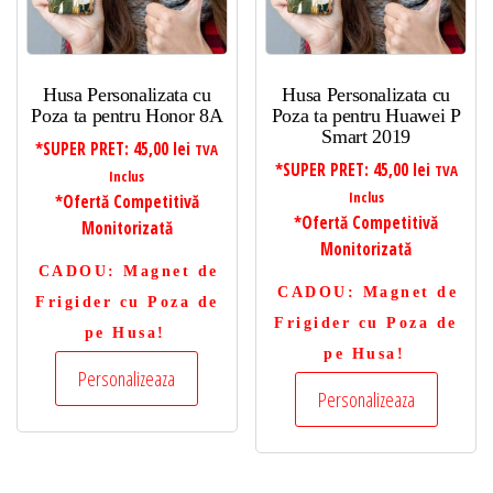
Husa Personalizata cu
Husa Personalizata cu
Poza ta pentru Honor 8A
Poza ta pentru Huawei P
Smart 2019
*SUPER PRET:
45,00
lei
TVA
*SUPER PRET:
45,00
lei
TVA
Inclus
Inclus
*Ofertă Competitivă
*Ofertă Competitivă
Monitorizată
Monitorizată
CADOU
: Magnet de
CADOU
: Magnet de
Frigider cu Poza de
Frigider cu Poza de
pe Husa!
pe Husa!
Personalizeaza
Personalizeaza