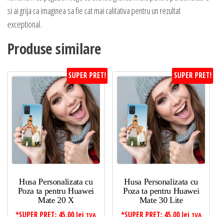
si ai grija ca imaginea sa fie cat mai calitativa pentru un rezultat
exceptional.
Produse similare
SUPER PRET!
SUPER PRET!
Husa Personalizata cu
Husa Personalizata cu
Poza ta pentru Huawei
Poza ta pentru Huawei
Mate 20 X
Mate 30 Lite
*SUPER PRET:
45,00
lei
*SUPER PRET:
45,00
lei
TVA
TVA