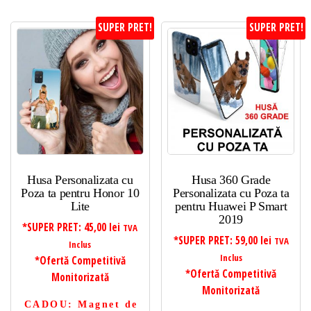
SUPER PRET!
SUPER PRET!
Husa Personalizata cu
Husa 360 Grade
Poza ta pentru Honor 10
Personalizata cu Poza ta
Lite
pentru Huawei P Smart
2019
*SUPER PRET:
45,00
lei
TVA
*SUPER PRET:
59,00
lei
TVA
Inclus
Inclus
*Ofertă Competitivă
*Ofertă Competitivă
Monitorizată
Monitorizată
CADOU
: Magnet de