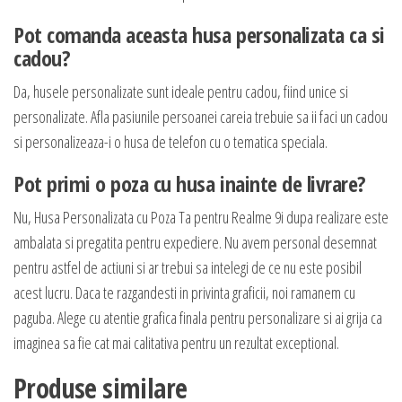
Pot comanda aceasta husa personalizata ca si
cadou?
Da, husele personalizate sunt ideale pentru cadou, fiind unice si
personalizate. Afla pasiunile persoanei careia trebuie sa ii faci un cadou
si personalizeaza-i o husa de telefon cu o tematica speciala.
Pot primi o poza cu husa inainte de livrare?
Nu, Husa Personalizata cu Poza Ta pentru Realme 9i dupa realizare este
ambalata si pregatita pentru expediere. Nu avem personal desemnat
pentru astfel de actiuni si ar trebui sa intelegi de ce nu este posibil
acest lucru. Daca te razgandesti in privinta graficii, noi ramanem cu
paguba. Alege cu atentie grafica finala pentru personalizare si ai grija ca
imaginea sa fie cat mai calitativa pentru un rezultat exceptional.
Produse similare