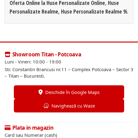
Oferta Online la Huse Personalizate Online, Huse
Personalizate Realme, Huse Personalizate Realme 9i.
Showroom Titan - Potcoava
Luni - Vineri: 10:00 - 19:00
Str. Constantin Brancusi nr.11 – Complex Potcoava – Sector 3
– Titan – Bucuresti.
Deschide în Google Maps
Navighează cu Waze
Plata in magazin
Card sau Numerar (cash)