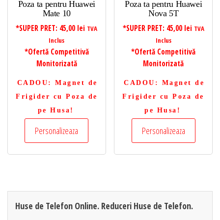
Poza ta pentru Huawei
Poza ta pentru Huawei
Mate 10
Nova 5T
*SUPER PRET:
45,00
lei
*SUPER PRET:
45,00
lei
TVA
TVA
Inclus
Inclus
*Ofertă Competitivă
*Ofertă Competitivă
Monitorizată
Monitorizată
CADOU
: Magnet de
CADOU
: Magnet de
Frigider cu Poza de
Frigider cu Poza de
pe Husa!
pe Husa!
Personalizeaza
Personalizeaza
Huse de Telefon Online. Reduceri Huse de Telefon.