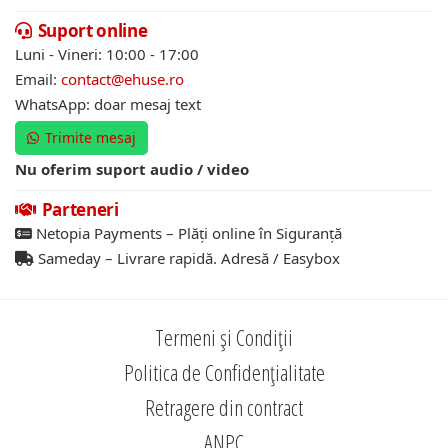
Suport online
Luni - Vineri: 10:00 - 17:00
Email:
contact@ehuse.ro
WhatsApp: doar mesaj text
Trimite mesaj
Nu oferim suport audio / video
Parteneri
Netopia Payments – Plăți online în Siguranță
Sameday – Livrare rapidă. Adresă / Easybox
Termeni și Condiții
Politica de Confidențialitate
Retragere din contract
ANPC