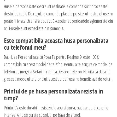
Husele personalizate desi sunt realizate la comanda sunt procesate
destul de rapid.De regula o comanda plasata pe site-ul nostru ehuse.ro
poate fi livrata chiar si a doua zi. Exceptie fac perioadele aglomerate din
an. Husele sunt expediate din Romania.
Este compatibila aceasta husa personalizata
cu telefonul meu?
Da, Husa Personalizata cu Poza Ta pentru Realme 9i este 100%
compatibila cu acest model de telefon. Pentru a te asigura ce model de
telefon ai, mergi la Setari in rubrica Despre Telefon. Nu uita ca daca iti
gresesti modelul telefonului, acest tip de husa nu beneficiaza de retur!
Printul de pe husa personalizata rezista in
timp?
Printul UV este durabil, rezistent la apa si uzura, pastrandu-si culorile
intense. A nu se curata cu solutii pe baza de alcool.