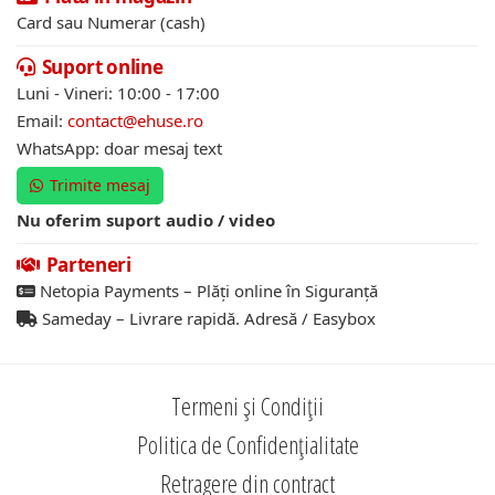
Card sau Numerar (cash)
Suport online
Luni - Vineri: 10:00 - 17:00
Email:
contact@ehuse.ro
WhatsApp: doar mesaj text
Trimite mesaj
Nu oferim suport audio / video
Parteneri
Netopia Payments – Plăți online în Siguranță
Sameday – Livrare rapidă. Adresă / Easybox
Termeni și Condiții
Politica de Confidențialitate
Retragere din contract