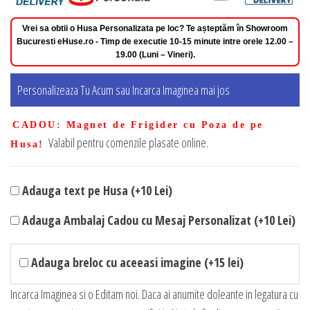
Vrei sa obtii o Husa Personalizata pe loc? Te așteptăm în Showroom
Bucuresti eHuse.ro - Timp de executie 10-15 minute intre orele 12.00 –
19.00 (Luni – Vineri).
Personalizeaza Tu Acum sau Incarca Imaginea mai jos
CADOU
: Magnet de Frigider cu Poza de pe
Valabil pentru comenzile plasate online.
Husa!
Adauga text pe Husa (+10 Lei)
Adauga Ambalaj Cadou cu Mesaj Personalizat (+10 Lei)
Adauga breloc cu aceeasi imagine (+15 lei)
Incarca Imaginea si o Editam noi. Daca ai anumite doleante in legatura cu