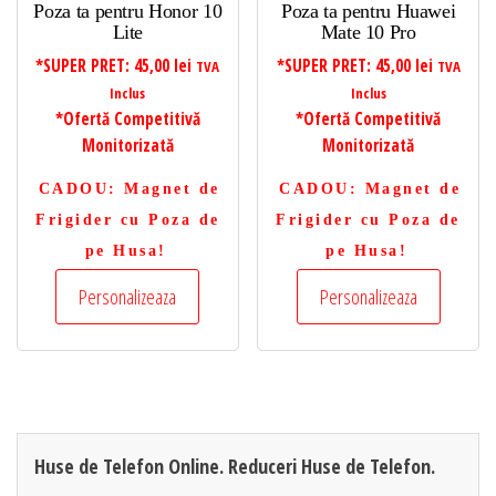
Poza ta pentru Honor 10
Poza ta pentru Huawei
Lite
Mate 10 Pro
*SUPER PRET:
45,00
lei
*SUPER PRET:
45,00
lei
TVA
TVA
Inclus
Inclus
*Ofertă Competitivă
*Ofertă Competitivă
Monitorizată
Monitorizată
CADOU
: Magnet de
CADOU
: Magnet de
Frigider cu Poza de
Frigider cu Poza de
pe Husa!
pe Husa!
Personalizeaza
Personalizeaza
Huse de Telefon Online. Reduceri Huse de Telefon.