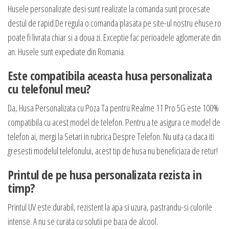
Husele personalizate desi sunt realizate la comanda sunt procesate
destul de rapid.De regula o comanda plasata pe site-ul nostru ehuse.ro
poate fi livrata chiar si a doua zi. Exceptie fac perioadele aglomerate din
an. Husele sunt expediate din Romania.
Este compatibila aceasta husa personalizata
cu telefonul meu?
Da, Husa Personalizata cu Poza Ta pentru Realme 11 Pro 5G este 100%
compatibila cu acest model de telefon. Pentru a te asigura ce model de
telefon ai, mergi la Setari in rubrica Despre Telefon. Nu uita ca daca iti
gresesti modelul telefonului, acest tip de husa nu beneficiaza de retur!
Printul de pe husa personalizata rezista in
timp?
Printul UV este durabil, rezistent la apa si uzura, pastrandu-si culorile
intense. A nu se curata cu solutii pe baza de alcool.