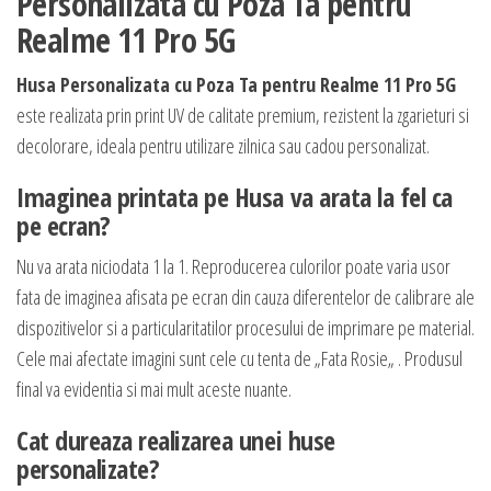
Personalizata cu Poza Ta pentru
Realme 11 Pro 5G
Husa Personalizata cu Poza Ta pentru Realme 11 Pro 5G
este realizata prin print UV de calitate premium, rezistent la zgarieturi si
decolorare, ideala pentru utilizare zilnica sau cadou personalizat.
Imaginea printata pe Husa va arata la fel ca
pe ecran?
Nu va arata niciodata 1 la 1. Reproducerea culorilor poate varia usor
fata de imaginea afisata pe ecran din cauza diferentelor de calibrare ale
dispozitivelor si a particularitatilor procesului de imprimare pe material.
Cele mai afectate imagini sunt cele cu tenta de „Fata Rosie„ . Produsul
final va evidentia si mai mult aceste nuante.
Cat dureaza realizarea unei huse
personalizate?