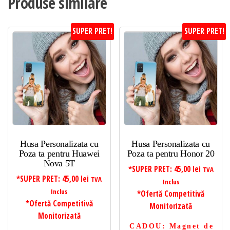
Produse similare
SUPER PRET!
SUPER PRET!
Husa Personalizata cu
Husa Personalizata cu
Poza ta pentru Huawei
Poza ta pentru Honor 20
Nova 5T
*SUPER PRET:
45,00
lei
TVA
*SUPER PRET:
45,00
lei
TVA
Inclus
Inclus
*Ofertă Competitivă
*Ofertă Competitivă
Monitorizată
Monitorizată
CADOU
: Magnet de