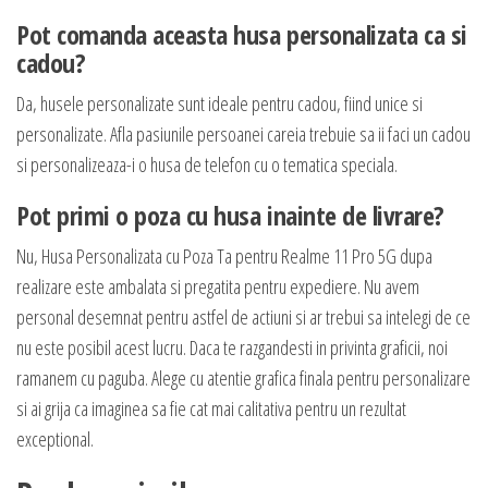
Pot comanda aceasta husa personalizata ca si
cadou?
Da, husele personalizate sunt ideale pentru cadou, fiind unice si
personalizate. Afla pasiunile persoanei careia trebuie sa ii faci un cadou
si personalizeaza-i o husa de telefon cu o tematica speciala.
Pot primi o poza cu husa inainte de livrare?
Nu, Husa Personalizata cu Poza Ta pentru Realme 11 Pro 5G dupa
realizare este ambalata si pregatita pentru expediere. Nu avem
personal desemnat pentru astfel de actiuni si ar trebui sa intelegi de ce
nu este posibil acest lucru. Daca te razgandesti in privinta graficii, noi
ramanem cu paguba. Alege cu atentie grafica finala pentru personalizare
si ai grija ca imaginea sa fie cat mai calitativa pentru un rezultat
exceptional.