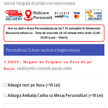
selectat. Fotografia de produs este reprezentativa!
Vrei sa obtii o Husa Personalizata pe loc? Te așteptăm în Showroom
Bucuresti eHuse.ro - Timp de executie 10-15 minute intre orele 12.00 –
19.00 (Luni – Vineri).
Personalizeaza Tu Acum sau Incarca Imaginea mai jos
CADOU
: Magnet de Frigider cu Poza de pe
Valabil pentru comenzile plasate online.
Husa!
Adauga text pe Husa (+10 Lei)
Adauga Ambalaj Cadou cu Mesaj Personalizat (+10 Lei)