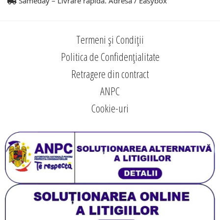
Sameday – Livrare rapidă. Adresă / Easybox
Termeni și Condiții
Politica de Confidențialitate
Retragere din contract
ANPC
Cookie-uri