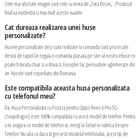
Cele mai afectate imagini sunt cele cu tenta de „Fata Rosie„ . Produsul
final va evidentia si mai mult aceste nuante.
Cat dureaza realizarea unei huse
personalizate?
Husele personalizate desi sunt realizate la comanda sunt procesate
destul de rapid.De regula o comanda plasata pe site-ul nostru ehuse.ro
poate fi livrata chiar si a doua zi. Exceptie fac perioadele aglomerate din
an. Husele sunt expediate din Romania.
Este compatibila aceasta husa personalizata
cu telefonul meu?
Da, Husa Personalizata cu Poza ta pentru Oppo Reno 6 Pro 5G
(Snapdragon) este 100% compatibila cu acest model de telefon. Pentru
a te asigura ce model de telefon ai, mergi la Setari in rubrica Despre
Telefon. Nu uita ca daca iti gresesti modelul telefonului, acest tip de