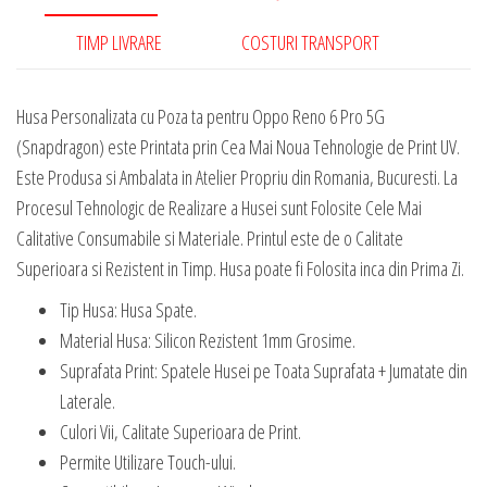
6
Pro
TIMP LIVRARE
COSTURI TRANSPORT
5G
(Snapdragon)
Husa Personalizata cu Poza ta pentru Oppo Reno 6 Pro 5G
(Snapdragon) este Printata prin Cea Mai Noua Tehnologie de Print UV.
Este Produsa si Ambalata in Atelier Propriu din Romania, Bucuresti. La
Procesul Tehnologic de Realizare a Husei sunt Folosite Cele Mai
Calitative Consumabile si Materiale. Printul este de o Calitate
Superioara si Rezistent in Timp. Husa poate fi Folosita inca din Prima Zi.
Tip Husa: Husa Spate.
Material Husa: Silicon Rezistent 1mm Grosime.
Suprafata Print: Spatele Husei pe Toata Suprafata + Jumatate din
Laterale.
Culori Vii, Calitate Superioara de Print.
Permite Utilizare Touch-ului.