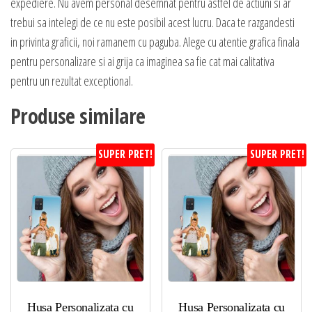
expediere. Nu avem personal desemnat pentru astfel de actiuni si ar
trebui sa intelegi de ce nu este posibil acest lucru. Daca te razgandesti
in privinta graficii, noi ramanem cu paguba. Alege cu atentie grafica finala
pentru personalizare si ai grija ca imaginea sa fie cat mai calitativa
pentru un rezultat exceptional.
Produse similare
SUPER PRET!
SUPER PRET!
Husa Personalizata cu
Husa Personalizata cu