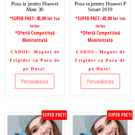
Poza ta pentru Huawei
Poza ta pentru Huawei P
Mate 30
Smart 2019
*SUPER PRET:
45,00
lei
*SUPER PRET:
45,00
lei
TVA
TVA
Inclus
Inclus
*Ofertă Competitivă
*Ofertă Competitivă
Monitorizată
Monitorizată
CADOU
: Magnet de
CADOU
: Magnet de
Frigider cu Poza de
Frigider cu Poza de
pe Husa!
pe Husa!
Personalizeaza
Personalizeaza
SUPER PRET!
SUPER PRET!