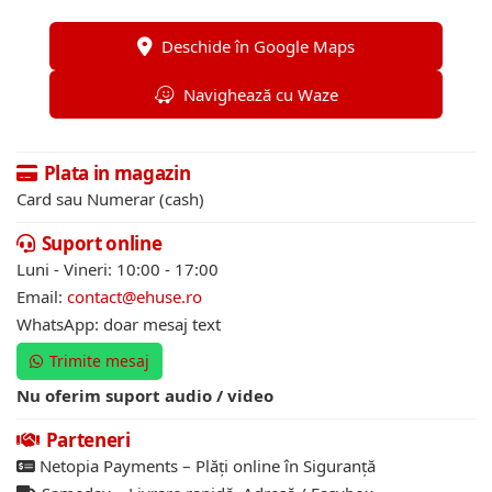
Deschide în Google Maps
Navighează cu Waze
Plata in magazin
Card sau Numerar (cash)
Suport online
Luni - Vineri: 10:00 - 17:00
Email:
contact@ehuse.ro
WhatsApp: doar mesaj text
Trimite mesaj
Nu oferim suport audio / video
Parteneri
Netopia Payments – Plăți online în Siguranță