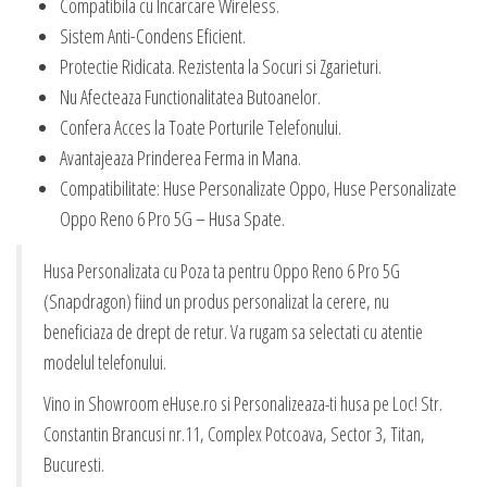
Compatibila cu Incarcare Wireless.
Sistem Anti-Condens Eficient.
Protectie Ridicata. Rezistenta la Socuri si Zgarieturi.
Nu Afecteaza Functionalitatea Butoanelor.
Confera Acces la Toate Porturile Telefonului.
Avantajeaza Prinderea Ferma in Mana.
Compatibilitate: Huse Personalizate Oppo, Huse Personalizate
Oppo Reno 6 Pro 5G – Husa Spate.
Husa Personalizata cu Poza ta pentru Oppo Reno 6 Pro 5G
(Snapdragon) fiind un produs personalizat la cerere, nu
beneficiaza de drept de retur. Va rugam sa selectati cu atentie
modelul telefonului.
Vino in Showroom eHuse.ro si Personalizeaza-ti husa pe Loc! Str.
Constantin Brancusi nr.11, Complex Potcoava, Sector 3, Titan,
Bucuresti.