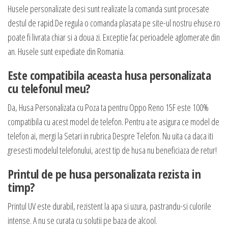
Husele personalizate desi sunt realizate la comanda sunt procesate
destul de rapid.De regula o comanda plasata pe site-ul nostru ehuse.ro
poate fi livrata chiar si a doua zi. Exceptie fac perioadele aglomerate din
an. Husele sunt expediate din Romania.
Este compatibila aceasta husa personalizata
cu telefonul meu?
Da, Husa Personalizata cu Poza ta pentru Oppo Reno 15F este 100%
compatibila cu acest model de telefon. Pentru a te asigura ce model de
telefon ai, mergi la Setari in rubrica Despre Telefon. Nu uita ca daca iti
gresesti modelul telefonului, acest tip de husa nu beneficiaza de retur!
Printul de pe husa personalizata rezista in
timp?
Printul UV este durabil, rezistent la apa si uzura, pastrandu-si culorile
intense. A nu se curata cu solutii pe baza de alcool.