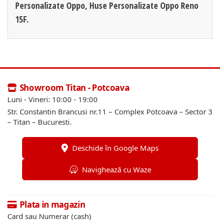
Personalizate Oppo, Huse Personalizate Oppo Reno
15F.
Showroom Titan - Potcoava
Luni - Vineri: 10:00 - 19:00
Str. Constantin Brancusi nr.11 – Complex Potcoava – Sector 3
– Titan – Bucuresti.
Deschide în Google Maps
Navighează cu Waze
Plata in magazin
Card sau Numerar (cash)