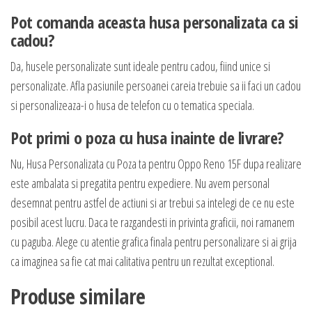
Pot comanda aceasta husa personalizata ca si
cadou?
Da, husele personalizate sunt ideale pentru cadou, fiind unice si
personalizate. Afla pasiunile persoanei careia trebuie sa ii faci un cadou
si personalizeaza-i o husa de telefon cu o tematica speciala.
Pot primi o poza cu husa inainte de livrare?
Nu, Husa Personalizata cu Poza ta pentru Oppo Reno 15F dupa realizare
este ambalata si pregatita pentru expediere. Nu avem personal
desemnat pentru astfel de actiuni si ar trebui sa intelegi de ce nu este
posibil acest lucru. Daca te razgandesti in privinta graficii, noi ramanem
cu paguba. Alege cu atentie grafica finala pentru personalizare si ai grija
ca imaginea sa fie cat mai calitativa pentru un rezultat exceptional.
Produse similare