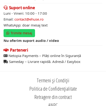
Suport online
Luni - Vineri: 10:00 - 17:00
Email:
contact@ehuse.ro
WhatsApp: doar mesaj text
Trimite mesaj
Nu oferim suport audio / video
Parteneri
Netopia Payments – Plăți online în Siguranță
Sameday – Livrare rapidă. Adresă / Easybox
Termeni și Condiții
Politica de Confidențialitate
Retragere din contract
ANPC