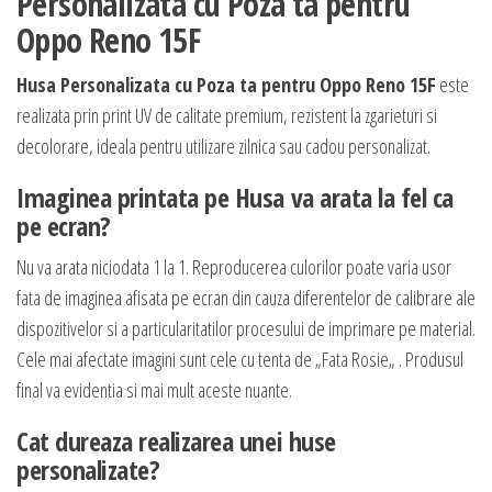
Personalizata cu Poza ta pentru
Oppo Reno 15F
Husa Personalizata cu Poza ta pentru Oppo Reno 15F
este
realizata prin print UV de calitate premium, rezistent la zgarieturi si
decolorare, ideala pentru utilizare zilnica sau cadou personalizat.
Imaginea printata pe Husa va arata la fel ca
pe ecran?
Nu va arata niciodata 1 la 1. Reproducerea culorilor poate varia usor
fata de imaginea afisata pe ecran din cauza diferentelor de calibrare ale
dispozitivelor si a particularitatilor procesului de imprimare pe material.
Cele mai afectate imagini sunt cele cu tenta de „Fata Rosie„ . Produsul
final va evidentia si mai mult aceste nuante.
Cat dureaza realizarea unei huse
personalizate?