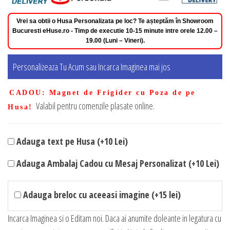
Vrei sa obtii o Husa Personalizata pe loc? Te așteptăm în Showroom
Bucuresti eHuse.ro - Timp de executie 10-15 minute intre orele 12.00 –
19.00 (Luni – Vineri).
Personalizeaza Tu Acum sau Incarca Imaginea mai jos
CADOU
: Magnet de Frigider cu Poza de pe
Valabil pentru comenzile plasate online.
Husa!
Adauga text pe Husa (+10 Lei)
Adauga Ambalaj Cadou cu Mesaj Personalizat (+10 Lei)
Adauga breloc cu aceeasi imagine (+15 lei)
Incarca Imaginea si o Editam noi. Daca ai anumite doleante in legatura cu