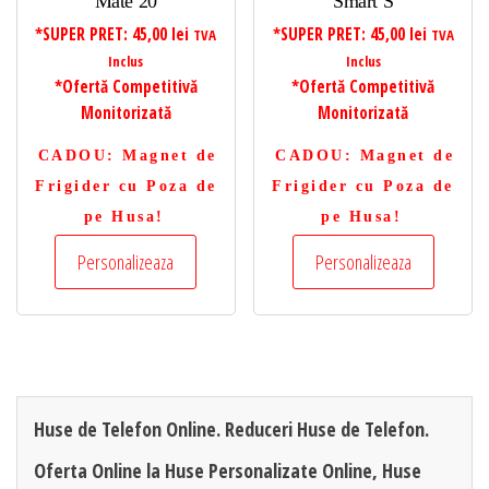
Mate 20
Smart S
*SUPER PRET:
45,00
lei
*SUPER PRET:
45,00
lei
TVA
TVA
Inclus
Inclus
*Ofertă Competitivă
*Ofertă Competitivă
Monitorizată
Monitorizată
CADOU
: Magnet de
CADOU
: Magnet de
Frigider cu Poza de
Frigider cu Poza de
pe Husa!
pe Husa!
Personalizeaza
Personalizeaza
Huse de Telefon Online. Reduceri Huse de Telefon.
Oferta Online la Huse Personalizate Online, Huse