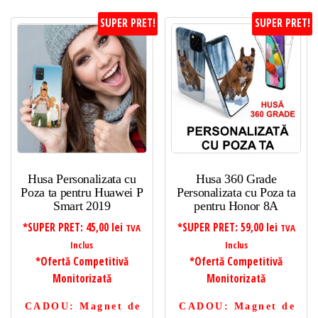
SUPER PRET!
SUPER PRET!
Husa Personalizata cu
Husa 360 Grade
Poza ta pentru Huawei P
Personalizata cu Poza ta
Smart 2019
pentru Honor 8A
*SUPER PRET:
45,00
lei
*SUPER PRET:
59,00
lei
TVA
TVA
Inclus
Inclus
*Ofertă Competitivă
*Ofertă Competitivă
Monitorizată
Monitorizată
CADOU
: Magnet de
CADOU
: Magnet de