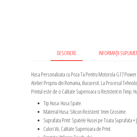
DESCRIERE
INFORMAȚII SUPLIM
Husa Personalizata cu Poza Ta Pentru Motorola G17 Power e
Atelier Propriu din Romania, Bucuresti. La Procesul Tehnolo
Printul este de o Calitate Superioara si Rezistent in Timp. Hu
Tip Husa: Husa Spate.
Material Husa: Silicon Rezistent 1mm Grosime.
Suprafata Print: Spatele Husei pe Toata Suprafata + 
Culori Vii, Calitate Superioara de Print.