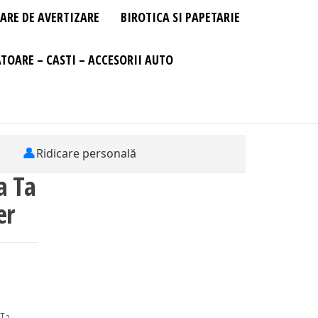
ARE DE AVERTIZARE
BIROTICA SI PAPETARIE
TOARE – CASTI – ACCESORII AUTO
👤
Ridicare personală
a Ta
er
 Ta