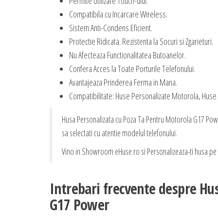
Permite Utilizare Touch-ului.
Compatibila cu Incarcare Wireless.
Sistem Anti-Condens Eficient.
Protectie Ridicata. Rezistenta la Socuri si Zgarieturi.
Nu Afecteaza Functionalitatea Butoanelor.
Confera Acces la Toate Porturile Telefonului.
Avantajeaza Prinderea Ferma in Mana.
Compatibilitate: Huse Personalizate Motorola, Hus
Husa Personalizata cu Poza Ta Pentru Motorola G17 Power
sa selectati cu atentie modelul telefonului.
Vino in Showroom eHuse.ro si Personalizeaza-ti husa pe L
Intrebari frecvente despre Hu
G17 Power