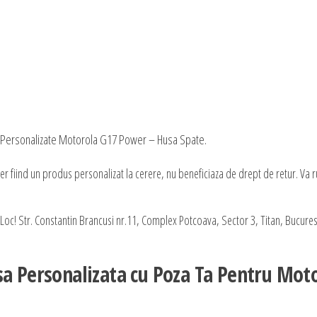
e Personalizate Motorola G17 Power – Husa Spate.
 fiind un produs personalizat la cerere, nu beneficiaza de drept de retur. Va
oc! Str. Constantin Brancusi nr.11, Complex Potcoava, Sector 3, Titan, Bucurest
sa Personalizata cu Poza Ta Pentru Mot