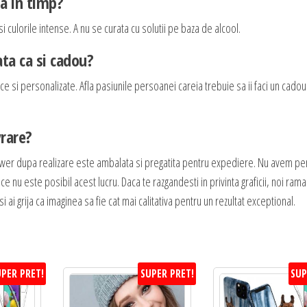
ta in timp?
i culorile intense. A nu se curata cu solutii pe baza de alcool.
ta ca si cadou?
e si personalizate. Afla pasiunile persoanei careia trebuie sa ii faci un cadou
vrare?
wer dupa realizare este ambalata si pregatita pentru expediere. Nu avem pe
ce nu este posibil acest lucru. Daca te razgandesti in privinta graficii, noi ra
 ai grija ca imaginea sa fie cat mai calitativa pentru un rezultat exceptional.
PER PRET!
SUPER PRET!
SUP