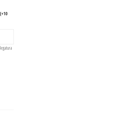
(+10
 legatura