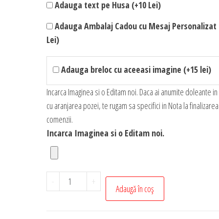
Adauga text pe Husa (+10 Lei)
Adauga Ambalaj Cadou cu Mesaj Personalizat 
Lei)
Adauga breloc cu aceeasi imagine (+15 lei)
Incarca Imaginea si o Editam noi. Daca ai anumite doleante in
cu aranjarea pozei, te rugam sa specifici in Nota la finalizarea
comenzii.
Incarca Imaginea si o Editam noi.
Cantitate
-
+
Adaugă în coș
Husa
Personalizata