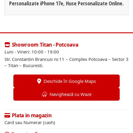
Personalizate iPhone 17e, Huse Personalizate Online.
Showroom Titan - Potcoava
Luni - Vineri: 10:00 - 19:00
Str. Constantin Brancusi nr.11 – Complex Potcoava – Sector 3
– Titan – Bucuresti.
Deschide în Google Maps
Navighează cu Waze
Plata in magazin
Card sau Numerar (cash)