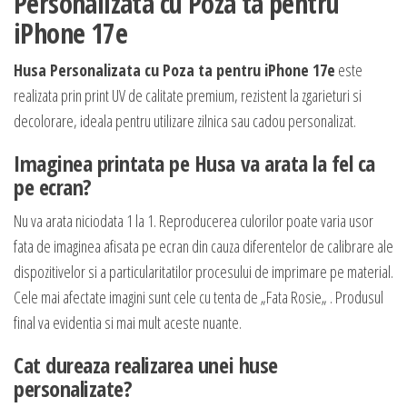
Personalizata cu Poza ta pentru
iPhone 17e
Husa Personalizata cu Poza ta pentru iPhone 17e
este
realizata prin print UV de calitate premium, rezistent la zgarieturi si
decolorare, ideala pentru utilizare zilnica sau cadou personalizat.
Imaginea printata pe Husa va arata la fel ca
pe ecran?
Nu va arata niciodata 1 la 1. Reproducerea culorilor poate varia usor
fata de imaginea afisata pe ecran din cauza diferentelor de calibrare ale
dispozitivelor si a particularitatilor procesului de imprimare pe material.
Cele mai afectate imagini sunt cele cu tenta de „Fata Rosie„ . Produsul
final va evidentia si mai mult aceste nuante.
Cat dureaza realizarea unei huse
personalizate?