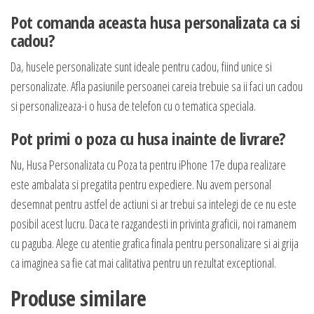
Pot comanda aceasta husa personalizata ca si
cadou?
Da, husele personalizate sunt ideale pentru cadou, fiind unice si
personalizate. Afla pasiunile persoanei careia trebuie sa ii faci un cadou
si personalizeaza-i o husa de telefon cu o tematica speciala.
Pot primi o poza cu husa inainte de livrare?
Nu, Husa Personalizata cu Poza ta pentru iPhone 17e dupa realizare
este ambalata si pregatita pentru expediere. Nu avem personal
desemnat pentru astfel de actiuni si ar trebui sa intelegi de ce nu este
posibil acest lucru. Daca te razgandesti in privinta graficii, noi ramanem
cu paguba. Alege cu atentie grafica finala pentru personalizare si ai grija
ca imaginea sa fie cat mai calitativa pentru un rezultat exceptional.
Produse similare