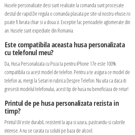
Husele personalizate desi sunt realizate la comanda sunt procesate
destul de rapid.De regula o comanda plasata pe site-ul nostru ehuse.ro
poate fi livrata chiar si a doua zi. Exceptie fac perioadele aglomerate din
an. Husele sunt expediate din Romania.
Este compatibila aceasta husa personalizata
cu telefonul meu?
Da, Husa Personalizata cu Poza ta pentru iPhone 17e este 100%
compatibila cu acest model de telefon. Pentru a te asigura ce model de
telefon ai, mergi la Setari in rubrica Despre Telefon. Nu uita ca daca iti
gresesti modelul telefonului, acest tip de husa nu beneficiaza de retur!
Printul de pe husa personalizata rezista in
timp?
Printul UV este durabil, rezistent la apa si uzura, pastrandu-si culorile
intense. A nu se curata cu solutii pe baza de alcool.