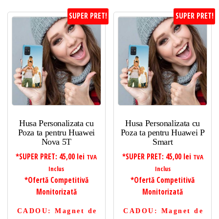
SUPER PRET!
SUPER PRET!
Husa Personalizata cu
Husa Personalizata cu
Poza ta pentru Huawei
Poza ta pentru Huawei P
Nova 5T
Smart
*SUPER PRET:
45,00
lei
*SUPER PRET:
45,00
lei
TVA
TVA
Inclus
Inclus
*Ofertă Competitivă
*Ofertă Competitivă
Monitorizată
Monitorizată
CADOU
: Magnet de
CADOU
: Magnet de