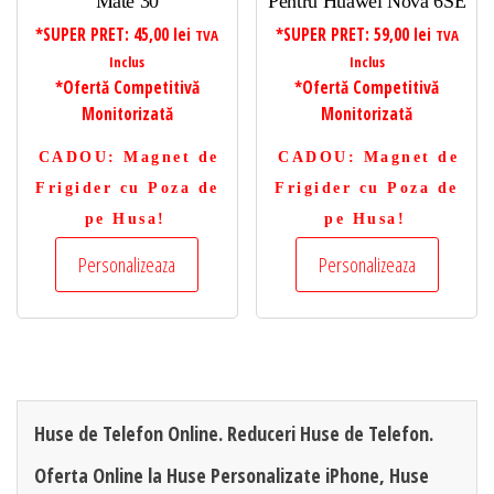
Mate 30
Pentru Huawei Nova 6SE
*SUPER PRET:
45,00
lei
*SUPER PRET:
59,00
lei
TVA
TVA
Inclus
Inclus
*Ofertă Competitivă
*Ofertă Competitivă
Monitorizată
Monitorizată
CADOU
: Magnet de
CADOU
: Magnet de
Frigider cu Poza de
Frigider cu Poza de
pe Husa!
pe Husa!
Personalizeaza
Personalizeaza
Huse de Telefon Online. Reduceri Huse de Telefon.
Oferta Online la Huse Personalizate iPhone, Huse