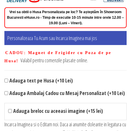
Vrei sa obtii o Husa Personalizata pe loc? Te așteptăm în Showroom
Bucuresti eHuse.ro - Timp de executie 10-15 minute intre orele 12.00 –
19.00 (Luni – Vineri).
Personalizeaza Tu Acum sau Incarca Imaginea mai jos
CADOU
: Magnet de Frigider cu Poza de pe
Valabil pentru comenzile plasate online.
Husa!
Adauga text pe Husa (+10 Lei)
Adauga Ambalaj Cadou cu Mesaj Personalizat (+10 Lei)
Adauga breloc cu aceeasi imagine (+15 lei)
Incarca Imaginea si o Editam noi. Daca ai anumite doleante in legatura cu