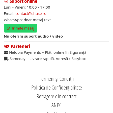
Suport online
Luni - Vineri: 10:00 - 17:00
Email:
contact@ehuse.ro
WhatsApp: doar mesaj text
Trimite mesaj
Nu oferim suport audio / video
Parteneri
Netopia Payments – Plăți online în Siguranță
Sameday – Livrare rapidă. Adresă / Easybox
Termeni și Condiții
Politica de Confidențialitate
Retragere din contract
ANPC