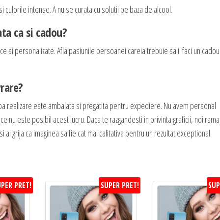
i culorile intense. A nu se curata cu solutii pe baza de alcool.
ta ca si cadou?
e si personalizate. Afla pasiunile persoanei careia trebuie sa ii faci un cadou
vrare?
pa realizare este ambalata si pregatita pentru expediere. Nu avem personal
ce nu este posibil acest lucru. Daca te razgandesti in privinta graficii, noi ra
 ai grija ca imaginea sa fie cat mai calitativa pentru un rezultat exceptional.
PER PRET!
SUPER PRET!
SUP