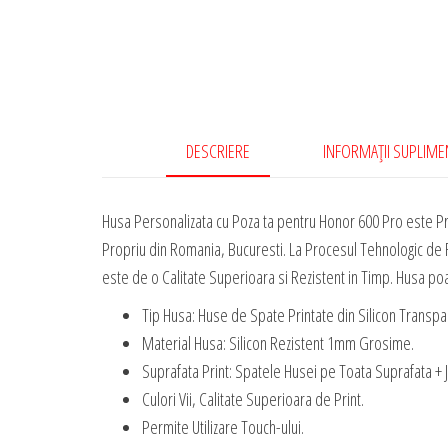
DESCRIERE
INFORMAȚII SUPLIM
Husa Personalizata cu Poza ta pentru Honor 600 Pro este Pr
Propriu din Romania, Bucuresti. La Procesul Tehnologic de R
este de o Calitate Superioara si Rezistent in Timp. Husa poate
Tip Husa: Huse de Spate Printate din Silicon Transpa
Material Husa: Silicon Rezistent 1mm Grosime.
Suprafata Print: Spatele Husei pe Toata Suprafata + 
Culori Vii, Calitate Superioara de Print.
Permite Utilizare Touch-ului.