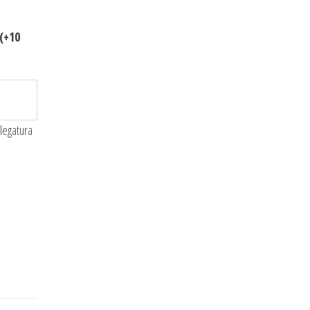
(+10
 legatura