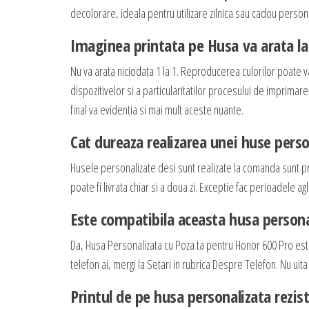
decolorare, ideala pentru utilizare zilnica sau cadou persona
Imaginea printata pe Husa va arata la 
Nu va arata niciodata 1 la 1. Reproducerea culorilor poate v
dispozitivelor si a particularitatilor procesului de imprimar
final va evidentia si mai mult aceste nuante.
Cat dureaza realizarea unei huse perso
Husele personalizate desi sunt realizate la comanda sunt p
poate fi livrata chiar si a doua zi. Exceptie fac perioadele
Este compatibila aceasta husa persona
Da, Husa Personalizata cu Poza ta pentru Honor 600 Pro es
telefon ai, mergi la Setari in rubrica Despre Telefon. Nu uita
Printul de pe husa personalizata rezis