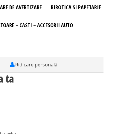
ARE DE AVERTIZARE
BIROTICA SI PAPETARIE
TOARE – CASTI – ACCESORII AUTO
👤
Ridicare personală
a ta
ta pentru