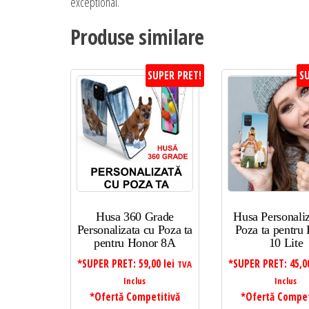
exceptional.
Produse similare
SUPER PRET!
SU
Husa 360 Grade
Husa Personaliz
Personalizata cu Poza ta
Poza ta pentru
pentru Honor 8A
10 Lite
*SUPER PRET:
59,00
lei
*SUPER PRET:
45,
TVA
Inclus
Inclus
*Ofertă Competitivă
*Ofertă Compet