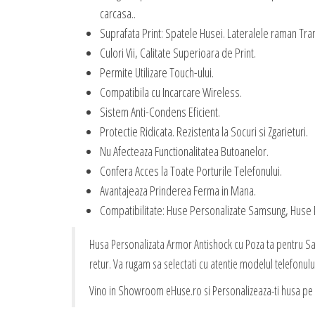
carcasa..
Suprafata Print: Spatele Husei. Lateralele raman Tra
Culori Vii, Calitate Superioara de Print.
Permite Utilizare Touch-ului.
Compatibila cu Incarcare Wireless.
Sistem Anti-Condens Eficient.
Protectie Ridicata. Rezistenta la Socuri si Zgarieturi.
Nu Afecteaza Functionalitatea Butoanelor.
Confera Acces la Toate Porturile Telefonului.
Avantajeaza Prinderea Ferma in Mana.
Compatibilitate: Huse Personalizate Samsung, Huse
Husa Personalizata Armor Antishock cu Poza ta pentru Sa
retur. Va rugam sa selectati cu atentie modelul telefonulu
Vino in Showroom eHuse.ro si Personalizeaza-ti husa pe L