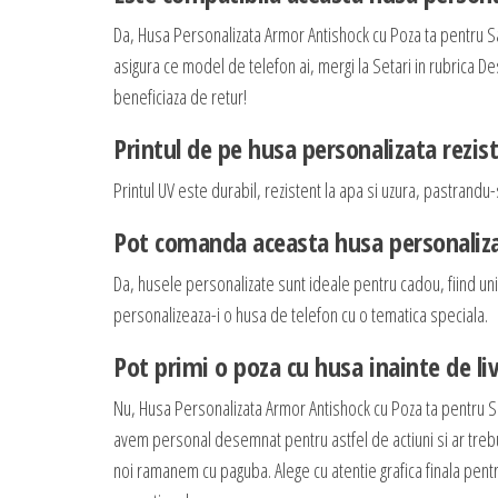
Da, Husa Personalizata Armor Antishock cu Poza ta pentru 
asigura ce model de telefon ai, mergi la Setari in rubrica De
beneficiaza de retur!
Printul de pe husa personalizata rezis
Printul UV este durabil, rezistent la apa si uzura, pastrandu-s
Pot comanda aceasta husa personaliza
Da, husele personalizate sunt ideale pentru cadou, fiind unic
personalizeaza-i o husa de telefon cu o tematica speciala.
Pot primi o poza cu husa inainte de li
Nu, Husa Personalizata Armor Antishock cu Poza ta pentru 
avem personal desemnat pentru astfel de actiuni si ar trebui s
noi ramanem cu paguba. Alege cu atentie grafica finala pentru 