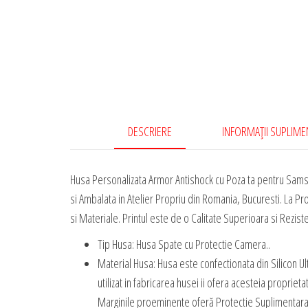
DESCRIERE
INFORMAȚII SUPLIM
Husa Personalizata Armor Antishock cu Poza ta pentru Sams
si Ambalata in Atelier Propriu din Romania, Bucuresti. La P
si Materiale. Printul este de o Calitate Superioara si Reziste
Tip Husa: Husa Spate cu Protectie Camera..
Material Husa: Husa este confectionata din Silicon Ultr
utilizat in fabricarea husei ii ofera acesteia propriet
Marginile proeminente oferă Protectie Suplimentara 