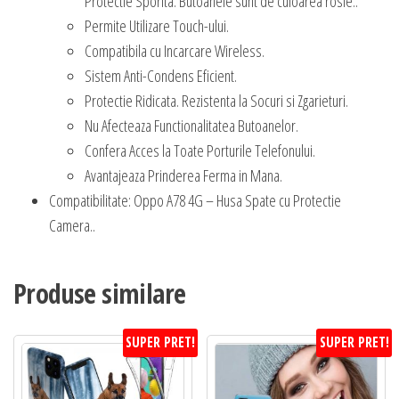
Protectie Sporita. Butoanele sunt de culoarea rosie..
Permite Utilizare Touch-ului.
Compatibila cu Incarcare Wireless.
Sistem Anti-Condens Eficient.
Protectie Ridicata. Rezistenta la Socuri si Zgarieturi.
Nu Afecteaza Functionalitatea Butoanelor.
Confera Acces la Toate Porturile Telefonului.
Avantajeaza Prinderea Ferma in Mana.
Compatibilitate: Oppo A78 4G – Husa Spate cu Protectie
Camera..
Produse similare
SUPER PRET!
SUPER PRET!