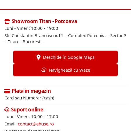
Showroom Titan - Potcoava
Luni - Vineri: 10:00 - 19:00
Str. Constantin Brancusi nr.11 – Complex Potcoava – Sector 3
– Titan – Bucuresti.
Deschide în Google Maps
Navighează cu Waze
Plata in magazin
Card sau Numerar (cash)
Suport online
Luni - Vineri: 10:00 - 17:00
Email:
contact@ehuse.ro