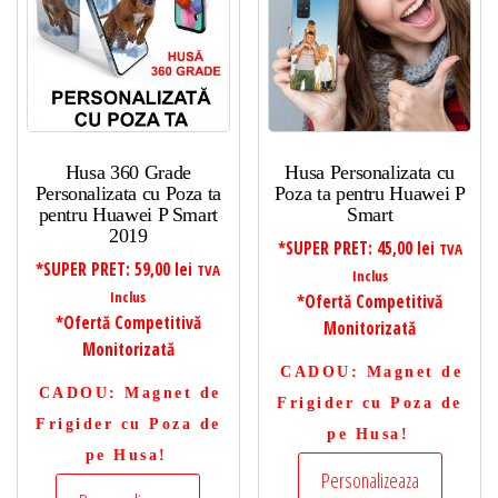
Husa 360 Grade
Husa Personalizata cu
Personalizata cu Poza ta
Poza ta pentru Huawei P
pentru Huawei P Smart
Smart
2019
*SUPER PRET:
45,00
lei
TVA
*SUPER PRET:
59,00
lei
TVA
Inclus
Inclus
*Ofertă Competitivă
*Ofertă Competitivă
Monitorizată
Monitorizată
CADOU
: Magnet de
CADOU
: Magnet de
Frigider cu Poza de
Frigider cu Poza de
pe Husa!
pe Husa!
Personalizeaza