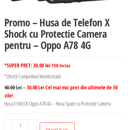
Promo – Husa de Telefon X
Shock cu Protectie Camera
pentru – Oppo A78 4G
*SUPER PRET:
30,00
lei
TVA Inclus
*Ofertă Competitivă Monitorizată
40.00 Le
i –
30.00 Lei Cel mai mic pret din ultimele de 30
zile!
Husa X SHOCK Oppo A78 4G – Husa Spate cu Protectie Camera.
Cantitate
-
+
Adaugă în coș