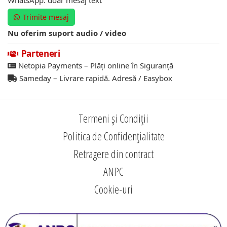
WhatsApp: doar mesaj text
Trimite mesaj
Nu oferim suport audio / video
Parteneri
Netopia Payments – Plăți online în Siguranță
Sameday – Livrare rapidă. Adresă / Easybox
Termeni și Condiții
Politica de Confidențialitate
Retragere din contract
ANPC
Cookie-uri