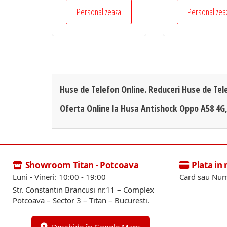
Personalizeaza
Personalizea
Huse de Telefon Online. Reduceri Huse de Tel
Oferta Online la Husa Antishock Oppo A58 4G
Showroom Titan - Potcoava
Plata in
Luni - Vineri: 10:00 - 19:00
Card sau Num
Str. Constantin Brancusi nr.11 – Complex
Potcoava – Sector 3 – Titan – Bucuresti.
Deschide în Google Maps