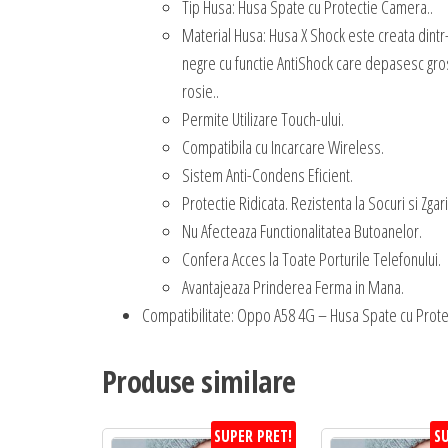
Tip Husa: Husa Spate cu Protectie Camera..
Material Husa: Husa X Shock este creata dintr
negre cu functie AntiShock care depasesc gros
rosie..
Permite Utilizare Touch-ului.
Compatibila cu Incarcare Wireless.
Sistem Anti-Condens Eficient.
Protectie Ridicata. Rezistenta la Socuri si Zgari
Nu Afecteaza Functionalitatea Butoanelor.
Confera Acces la Toate Porturile Telefonului.
Avantajeaza Prinderea Ferma in Mana.
Compatibilitate: Oppo A58 4G – Husa Spate cu Prote
Produse similare
SUPER PRET!
SU