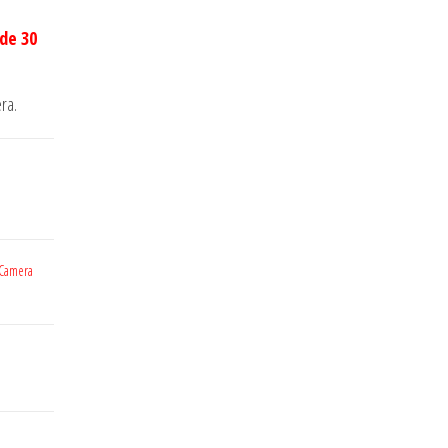
 de 30
ra.
 Camera