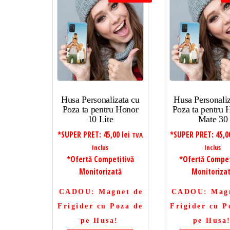
Husa Personalizata cu
Husa Personaliz
Poza ta pentru Honor
Poza ta pentru
10 Lite
Mate 30
*SUPER PRET:
45,00
lei
*SUPER PRET:
45,
TVA
Inclus
Inclus
*Ofertă Competitivă
*Ofertă Compet
Monitorizată
Monitoriza
CADOU
: Magnet de
CADOU
: Mag
Frigider cu Poza de
Frigider cu P
pe Husa!
pe Husa