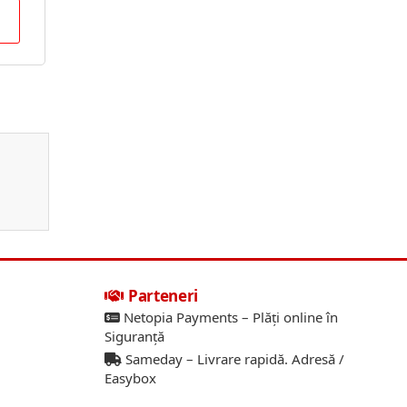
a
Parteneri
Netopia Payments – Plăți online în
Siguranță
Sameday – Livrare rapidă. Adresă /
Easybox