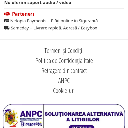
Nu oferim suport audio / video
Parteneri
Netopia Payments – Plăți online în Siguranță
Sameday – Livrare rapidă. Adresă / Easybox
Termeni și Condiții
Politica de Confidențialitate
Retragere din contract
ANPC
Cookie-uri