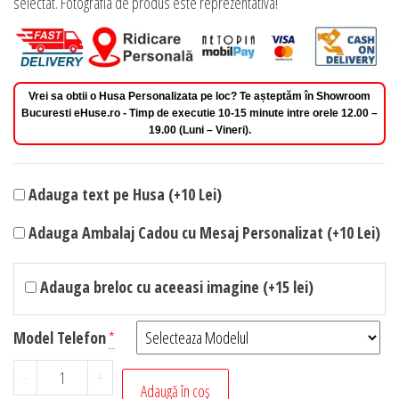
selectat. Fotografia de produs este reprezentativa!
Vrei sa obtii o Husa Personalizata pe loc? Te așteptăm în Showroom
Bucuresti eHuse.ro - Timp de executie 10-15 minute intre orele 12.00 –
19.00 (Luni – Vineri).
Adauga text pe Husa (+10 Lei)
Adauga Ambalaj Cadou cu Mesaj Personalizat (+10 Lei)
Adauga breloc cu aceeasi imagine (+15 lei)
Model Telefon
*
Cantitate
-
+
Adaugă în coș
Husa