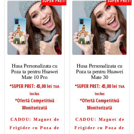
SUPER PRET!
SUPER PRET!
Husa Personalizata cu
Husa Personalizata cu
Poza ta pentru Huawei
Poza ta pentru Huawei
Mate 10 Pro
Mate 30
*SUPER PRET:
45,00
lei
*SUPER PRET:
45,00
lei
TVA
TVA
Inclus
Inclus
*Ofertă Competitivă
*Ofertă Competitivă
Monitorizată
Monitorizată
CADOU
: Magnet de
CADOU
: Magnet de
Frigider cu Poza de
Frigider cu Poza de