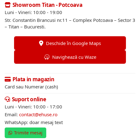
Showroom Titan - Potcoava
Luni - Vineri: 10:00 - 19:00
Str. Constantin Brancusi nr.11 – Complex Potcoava – Sector 3
– Titan – Bucuresti.
Deschide în Google Maps
Navighează cu Waze
Plata in magazin
Card sau Numerar (cash)
Suport online
Luni - Vineri: 10:00 - 17:00
Email:
contact@ehuse.ro
WhatsApp: doar mesaj text
Trimite mesaj