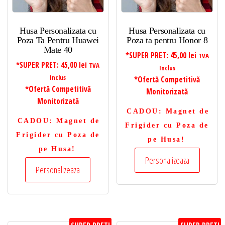
Husa Personalizata cu
Husa Personalizata cu
Poza Ta Pentru Huawei
Poza ta pentru Honor 8
Mate 40
*SUPER PRET:
45,00
lei
TVA
*SUPER PRET:
45,00
lei
TVA
Inclus
Inclus
*Ofertă Competitivă
*Ofertă Competitivă
Monitorizată
Monitorizată
CADOU
: Magnet de
CADOU
: Magnet de
Frigider cu Poza de
Frigider cu Poza de
pe Husa!
pe Husa!
Personalizeaza
Personalizeaza