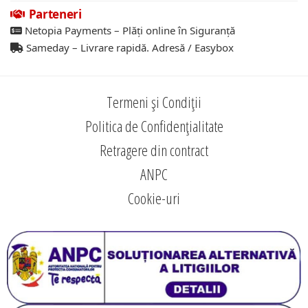
Parteneri
Netopia Payments – Plăți online în Siguranță
Sameday – Livrare rapidă. Adresă / Easybox
Termeni și Condiții
Politica de Confidențialitate
Retragere din contract
ANPC
Cookie-uri