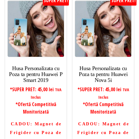
SUPER PRET!
SUPER PRET!
Husa Personalizata cu
Husa Personalizata cu
Poza ta pentru Huawei P
Poza ta pentru Huawei
Smart 2019
Nova 5i
*SUPER PRET:
45,00
lei
*SUPER PRET:
45,00
lei
TVA
TVA
Inclus
Inclus
*Ofertă Competitivă
*Ofertă Competitivă
Monitorizată
Monitorizată
CADOU
: Magnet de
CADOU
: Magnet de
Frigider cu Poza de
Frigider cu Poza de