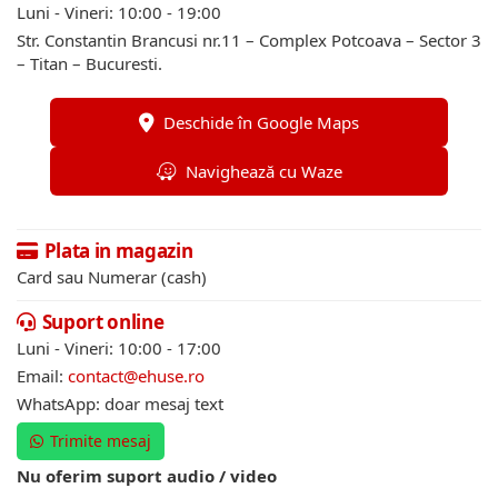
Luni - Vineri: 10:00 - 19:00
Str. Constantin Brancusi nr.11 – Complex Potcoava – Sector 3
– Titan – Bucuresti.
Deschide în Google Maps
Navighează cu Waze
Plata in magazin
Card sau Numerar (cash)
Suport online
Luni - Vineri: 10:00 - 17:00
Email:
contact@ehuse.ro
WhatsApp: doar mesaj text
Trimite mesaj
Nu oferim suport audio / video