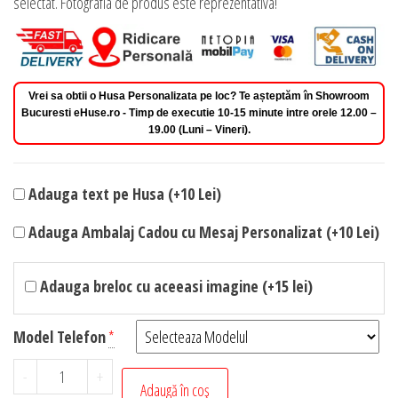
selectat. Fotografia de produs este reprezentativa!
Vrei sa obtii o Husa Personalizata pe loc? Te așteptăm în Showroom
Bucuresti eHuse.ro - Timp de executie 10-15 minute intre orele 12.00 –
19.00 (Luni – Vineri).
Adauga text pe Husa (+10 Lei)
Adauga Ambalaj Cadou cu Mesaj Personalizat (+10 Lei)
Adauga breloc cu aceeasi imagine (+15 lei)
Model Telefon
*
Cantitate
-
+
Adaugă în coș
Husa