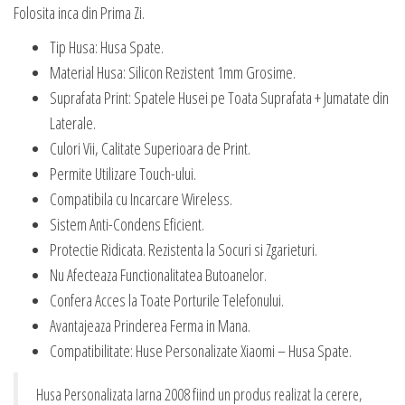
Folosita inca din Prima Zi.
Tip Husa: Husa Spate.
Material Husa: Silicon Rezistent 1mm Grosime.
Suprafata Print: Spatele Husei pe Toata Suprafata + Jumatate din
Laterale.
Culori Vii, Calitate Superioara de Print.
Permite Utilizare Touch-ului.
Compatibila cu Incarcare Wireless.
Sistem Anti-Condens Eficient.
Protectie Ridicata. Rezistenta la Socuri si Zgarieturi.
Nu Afecteaza Functionalitatea Butoanelor.
Confera Acces la Toate Porturile Telefonului.
Avantajeaza Prinderea Ferma in Mana.
Compatibilitate: Huse Personalizate Xiaomi – Husa Spate.
Husa Personalizata Iarna 2008 fiind un produs realizat la cerere,