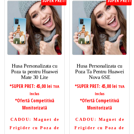
SUPER PRET!
SUPER PRET!
Husa Personalizata cu
Husa Personalizata cu
Poza ta pentru Huawei
Poza Ta Pentru Huawei
Mate 30 Lite
Nova 6SE
*SUPER PRET:
45,00
lei
*SUPER PRET:
45,00
lei
TVA
TVA
Inclus
Inclus
*Ofertă Competitivă
*Ofertă Competitivă
Monitorizată
Monitorizată
CADOU
: Magnet de
CADOU
: Magnet de
Frigider cu Poza de
Frigider cu Poza de