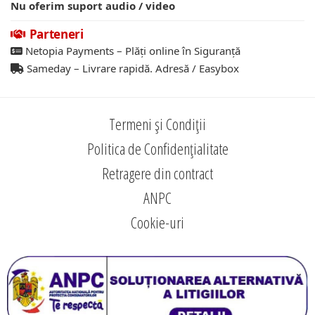
Nu oferim suport audio / video
Parteneri
Netopia Payments – Plăți online în Siguranță
Sameday – Livrare rapidă. Adresă / Easybox
Termeni și Condiții
Politica de Confidențialitate
Retragere din contract
ANPC
Cookie-uri