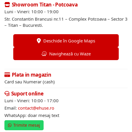
Showroom Titan - Potcoava
Luni - Vineri: 10:00 - 19:00
Str. Constantin Brancusi nr.11 – Complex Potcoava – Sector 3
– Titan – Bucuresti.
Deschide în Google Maps
Navighează cu Waze
Plata in magazin
Card sau Numerar (cash)
Suport online
Luni - Vineri: 10:00 - 17:00
Email:
contact@ehuse.ro
WhatsApp: doar mesaj text
Trimite mesaj