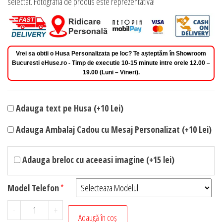
selectat. Fotografia de produs este reprezentativa!
Vrei sa obtii o Husa Personalizata pe loc? Te așteptăm în Showroom
Bucuresti eHuse.ro - Timp de executie 10-15 minute intre orele 12.00 –
19.00 (Luni – Vineri).
Adauga text pe Husa (+10 Lei)
Adauga Ambalaj Cadou cu Mesaj Personalizat (+10 Lei)
Adauga breloc cu aceeasi imagine (+15 lei)
Model Telefon
*
Cantitate
-
+
Adaugă în coș
Husa