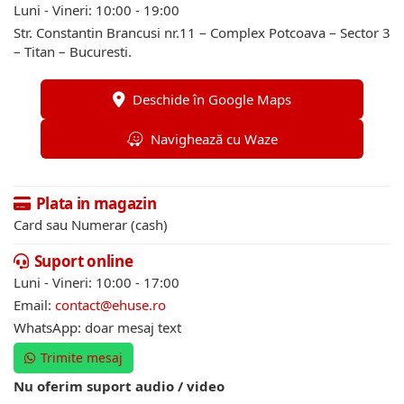
Luni - Vineri: 10:00 - 19:00
Str. Constantin Brancusi nr.11 – Complex Potcoava – Sector 3
– Titan – Bucuresti.
Deschide în Google Maps
Navighează cu Waze
Plata in magazin
Card sau Numerar (cash)
Suport online
Luni - Vineri: 10:00 - 17:00
Email:
contact@ehuse.ro
WhatsApp: doar mesaj text
Trimite mesaj
Nu oferim suport audio / video