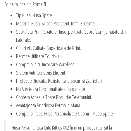
Folosita inca din Prima Zi.
Tip Husa: Husa Spate.
Material Husa: Silicon Rezistent 1mm Grosime.
Suprafata Print: Spatele Husei pe Toata Suprafata + Jumatate din
Laterale.
Culori Vii, Calitate Superioara de Print.
Permite Utilizare Touch-ului.
Compatibila cu Incarcare Wireless.
Sistem Anti-Condens Eficient.
Protectie Ridicata. Rezistenta la Socuri si Zgarieturi.
Nu Afecteaza Functionalitatea Butoanelor.
Confera Acces la Toate Porturile Telefonului.
Avantajeaza Prinderea Ferma in Mana.
Compatibilitate: Huse Personalizate Xiaomi – Husa Spate.
Husa Personalizata Cute Kitties 002 fiind un produs realizat la