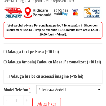
selectat. Fotografia de produs este reprezentativa!
Vrei sa obtii o Husa Personalizata pe loc? Te așteptăm în Showroom
Bucuresti eHuse.ro - Timp de executie 10-15 minute intre orele 12.00 –
19.00 (Luni – Vineri).
Adauga text pe Husa (+10 Lei)
Adauga Ambalaj Cadou cu Mesaj Personalizat (+10 Lei)
Adauga breloc cu aceeasi imagine (+15 lei)
Model Telefon
*
Cantitate
-
+
Adaugă în coș
Husa