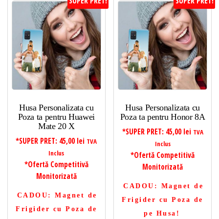
SUPER PRET!
SUPER PRET!
Husa Personalizata cu
Husa Personalizata cu
Poza ta pentru Huawei
Poza ta pentru Honor 8A
Mate 20 X
*SUPER PRET:
45,00
lei
TVA
*SUPER PRET:
45,00
lei
TVA
Inclus
Inclus
*Ofertă Competitivă
*Ofertă Competitivă
Monitorizată
Monitorizată
CADOU
: Magnet de
CADOU
: Magnet de
Frigider cu Poza de
Frigider cu Poza de
pe Husa!