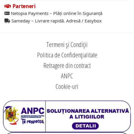
Parteneri
Netopia Payments – Plăți online în Siguranță
Sameday – Livrare rapidă. Adresă / Easybox
Termeni și Condiții
Politica de Confidențialitate
Retragere din contract
ANPC
Cookie-uri