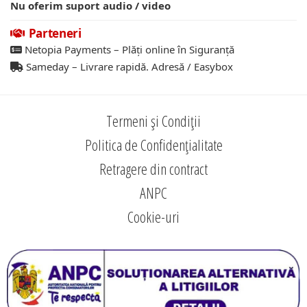
Nu oferim suport audio / video
Parteneri
Netopia Payments – Plăți online în Siguranță
Sameday – Livrare rapidă. Adresă / Easybox
Termeni și Condiții
Politica de Confidențialitate
Retragere din contract
ANPC
Cookie-uri