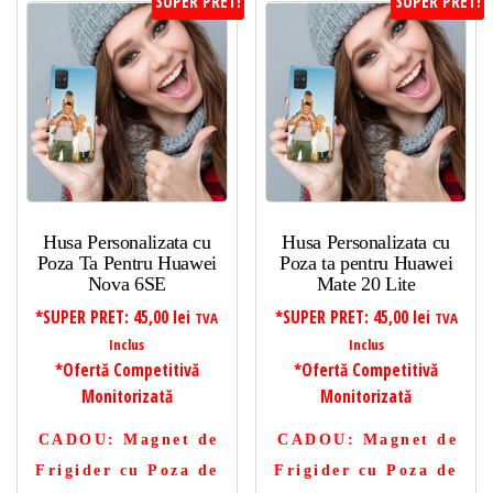
SUPER PRET!
SUPER PRET!
Husa Personalizata cu
Husa Personalizata cu
Poza Ta Pentru Huawei
Poza ta pentru Huawei
Nova 6SE
Mate 20 Lite
*SUPER PRET:
45,00
lei
*SUPER PRET:
45,00
lei
TVA
TVA
Inclus
Inclus
*Ofertă Competitivă
*Ofertă Competitivă
Monitorizată
Monitorizată
CADOU
: Magnet de
CADOU
: Magnet de
Frigider cu Poza de
Frigider cu Poza de