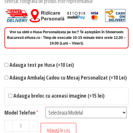
selectat. Fotografia de produs este reprezentativa!
Vrei sa obtii o Husa Personalizata pe loc? Te așteptăm în Showroom
Bucuresti eHuse.ro - Timp de executie 10-15 minute intre orele 12.00 –
19.00 (Luni – Vineri).
Adauga text pe Husa (+10 Lei)
Adauga Ambalaj Cadou cu Mesaj Personalizat (+10 Lei)
Adauga breloc cu aceeasi imagine (+15 lei)
Model Telefon
*
Cantitate
-
+
Adaugă în coș
Husa