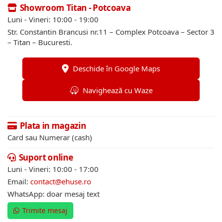
Showroom Titan - Potcoava
Luni - Vineri: 10:00 - 19:00
Str. Constantin Brancusi nr.11 – Complex Potcoava – Sector 3
– Titan – Bucuresti.
Deschide în Google Maps
Navighează cu Waze
Plata in magazin
Card sau Numerar (cash)
Suport online
Luni - Vineri: 10:00 - 17:00
Email:
contact@ehuse.ro
WhatsApp: doar mesaj text
Trimite mesaj