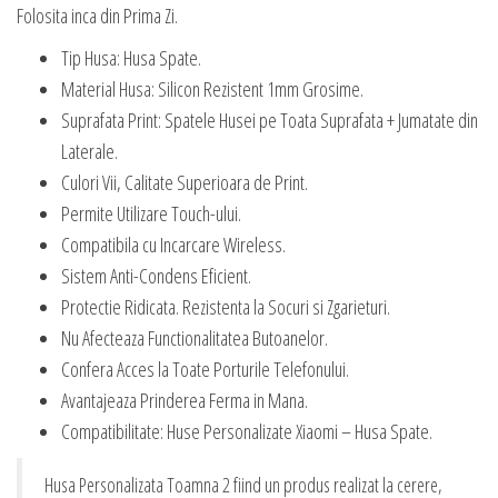
Folosita inca din Prima Zi.
Tip Husa: Husa Spate.
Material Husa: Silicon Rezistent 1mm Grosime.
Suprafata Print: Spatele Husei pe Toata Suprafata + Jumatate din
Laterale.
Culori Vii, Calitate Superioara de Print.
Permite Utilizare Touch-ului.
Compatibila cu Incarcare Wireless.
Sistem Anti-Condens Eficient.
Protectie Ridicata. Rezistenta la Socuri si Zgarieturi.
Nu Afecteaza Functionalitatea Butoanelor.
Confera Acces la Toate Porturile Telefonului.
Avantajeaza Prinderea Ferma in Mana.
Compatibilitate: Huse Personalizate Xiaomi – Husa Spate.
Husa Personalizata Toamna 2 fiind un produs realizat la cerere,