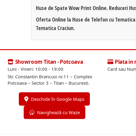
Huse de Spate Wow Print Online. Reduceri Hu
Oferta Online la Huse de Telefon cu Tematica
Tematica Craciun.
Showroom Titan - Potcoava
Plata in
Luni - Vineri: 10:00 - 19:00
Card sau Num
Str. Constantin Brancusi nr.11 – Complex
Potcoava – Sector 3 – Titan – Bucuresti.
Deschide în Google Maps
Navighează cu Waze