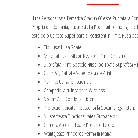
Husa Personalizata Tematica Craciun 60 este Printata la Co
Propriu din Romania, Bucuresti. La Procesul Tehnologic de R
este de o Calitate Superioara si Rezistent in Timp. Husa poate
Tip Husa: Husa Spate.
Material Husa: Silicon Rezistent 1mm Grosime.
Suprafata Print: Spatele Husei pe Toata Suprafata + 
Culori Vii, Calitate Superioara de Print.
Permite Utilizare Touch-ului.
Compatibila cu Incarcare Wireless.
Sistem Anti-Condens Eficient.
Protectie Ridicata. Rezistenta la Socuri si Zgarieturi.
Nu Afecteaza Functionalitatea Butoanelor.
Confera Acces la Toate Porturile Telefonului.
Avantajeaza Prinderea Ferma in Mana.