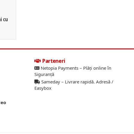
i cu
Parteneri
Netopia Payments – Plăți online în
Siguranță
Sameday – Livrare rapidă. Adresă /
Easybox
deo