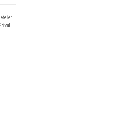
Atelier
rintul