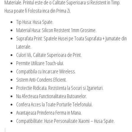
Materiale. Printul este de o Calitate Superioara si Rezistent in Timp.
Husa poate fi Folosita inca din Prima Zi.
Tip Husa: Husa Spate.
Material Husa: Silicon Rezistent 1mm Grosime.
Suprafata Print: Spatele Husei pe Toata Suprafata + Jumatate din
Laterale.
Culori Vii, Calitate Superioara de Print.
Permite Utilizare Touch-ului.
Compatibila cu Incarcare Wireless.
Sistem Anti-Condens Eficient.
Protectie Ridicata. Rezistenta la Socuri si Zgarieturi.
Nu Afecteaza Functionalitatea Butoanelor.
Confera Acces la Toate Porturile Telefonului.
Avantajeaza Prinderea Ferma in Mana.
Compatibilitate: Huse Personalizate Xiaomi – Husa Spate.