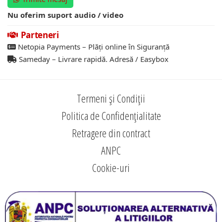
Nu oferim suport audio / video
Parteneri
Netopia Payments – Plăți online în Siguranță
Sameday – Livrare rapidă. Adresă / Easybox
Termeni și Condiții
Politica de Confidențialitate
Retragere din contract
ANPC
Cookie-uri