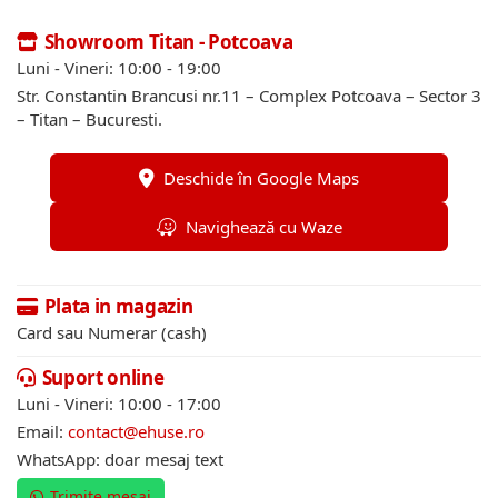
Showroom Titan - Potcoava
Luni - Vineri: 10:00 - 19:00
Str. Constantin Brancusi nr.11 – Complex Potcoava – Sector 3
– Titan – Bucuresti.
Deschide în Google Maps
Navighează cu Waze
Plata in magazin
Card sau Numerar (cash)
Suport online
Luni - Vineri: 10:00 - 17:00
Email:
contact@ehuse.ro
WhatsApp: doar mesaj text
Trimite mesaj