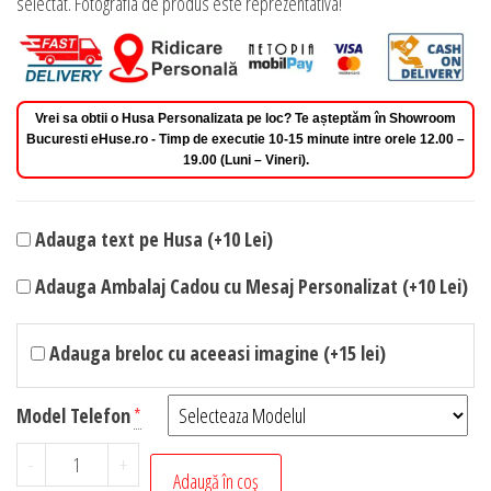
selectat. Fotografia de produs este reprezentativa!
Vrei sa obtii o Husa Personalizata pe loc? Te așteptăm în Showroom
Bucuresti eHuse.ro - Timp de executie 10-15 minute intre orele 12.00 –
19.00 (Luni – Vineri).
Adauga text pe Husa (+10 Lei)
Adauga Ambalaj Cadou cu Mesaj Personalizat (+10 Lei)
Adauga breloc cu aceeasi imagine (+15 lei)
Model Telefon
*
Cantitate
-
+
Adaugă în coș
Husa