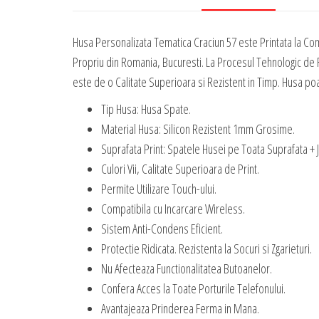
Husa Personalizata Tematica Craciun 57 este Printata la Co
Propriu din Romania, Bucuresti. La Procesul Tehnologic de R
este de o Calitate Superioara si Rezistent in Timp. Husa poate
Tip Husa: Husa Spate.
Material Husa: Silicon Rezistent 1mm Grosime.
Suprafata Print: Spatele Husei pe Toata Suprafata + 
Culori Vii, Calitate Superioara de Print.
Permite Utilizare Touch-ului.
Compatibila cu Incarcare Wireless.
Sistem Anti-Condens Eficient.
Protectie Ridicata. Rezistenta la Socuri si Zgarieturi.
Nu Afecteaza Functionalitatea Butoanelor.
Confera Acces la Toate Porturile Telefonului.
Avantajeaza Prinderea Ferma in Mana.