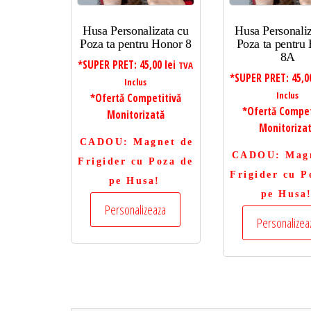
Husa Personalizata cu
Husa Personaliz
Poza ta pentru Honor 8
Poza ta pentru
8A
*SUPER PRET:
45,00
lei
TVA
*SUPER PRET:
45,
Inclus
Inclus
*Ofertă Competitivă
*Ofertă Compet
Monitorizată
Monitoriza
CADOU
: Magnet de
CADOU
: Mag
Frigider cu Poza de
Frigider cu P
pe Husa!
pe Husa
Personalizeaza
Personalizea