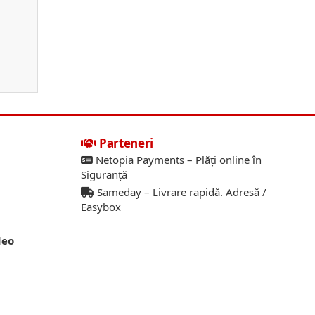
Parteneri
Netopia Payments – Plăți online în
Siguranță
Sameday – Livrare rapidă. Adresă /
Easybox
deo