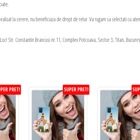
pate.
alizat la cerere, nu beneficiaza de drept de retur. Va rugam sa selectati cu aten
oc! Str. Constantin Brancusi nr.11, Complex Potcoava, Sector 3, Titan, Bucures
PER PRET!
SUPER PRET!
SUP