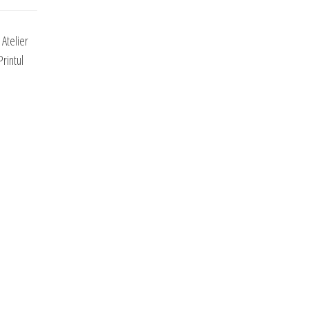
Atelier
rintul