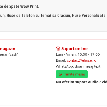
se de Spate Wow Print.
iun, Huse de Telefon cu Tematica Craciun, Huse Personalizate
 magazin
Suport online
erar (cash)
Luni - Vineri: 10:00 - 17:00
Email:
contact@ehuse.ro
WhatsApp: doar mesaj text
Trimite mesaj
Nu oferim suport audio / vi