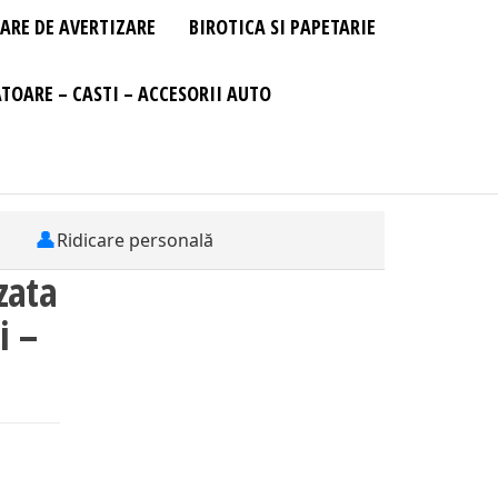
ARE DE AVERTIZARE
BIROTICA SI PAPETARIE
TOARE – CASTI – ACCESORII AUTO
👤
Ridicare personală
zata
i –