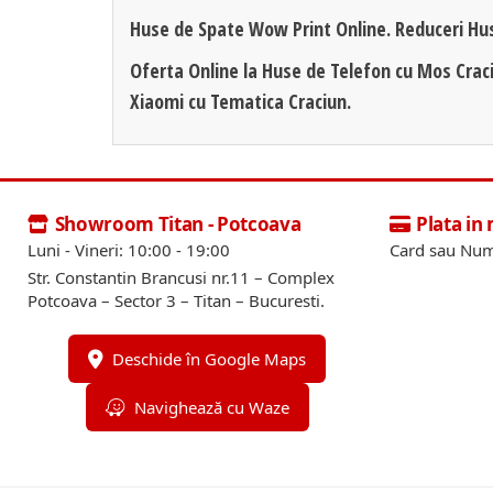
Huse de Spate Wow Print Online. Reduceri Hu
Oferta Online la Huse de Telefon cu Mos Crac
Xiaomi cu Tematica Craciun.
Showroom Titan - Potcoava
Plata in
Luni - Vineri: 10:00 - 19:00
Card sau Num
Str. Constantin Brancusi nr.11 – Complex
Potcoava – Sector 3 – Titan – Bucuresti.
Deschide în Google Maps
Navighează cu Waze