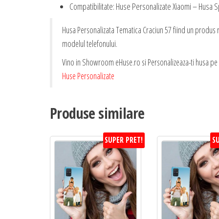
Compatibilitate: Huse Personalizate Xiaomi – Husa S
Husa Personalizata Tematica Craciun 57 fiind un produs re
modelul telefonului.
Vino in Showroom eHuse.ro si Personalizeaza-ti husa pe L
Huse Personalizate
Produse similare
SUPER PRET!
SU