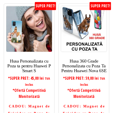
SUPER PRET!
SUPER PRET!
Husa Personalizata cu
Husa 360 Grade
Poza ta pentru Huawei P
Personalizata cu Poza Ta
Smart S
Pentru Huawei Nova 6SE
*SUPER PRET:
45,00
lei
*SUPER PRET:
59,00
lei
TVA
TVA
Inclus
Inclus
*Ofertă Competitivă
*Ofertă Competitivă
Monitorizată
Monitorizată
CADOU
: Magnet de
CADOU
: Magnet de