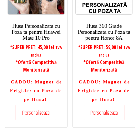
Husa Personalizata cu
Husa 360 Grade
Poza ta pentru Huawei
Personalizata cu Poza ta
Mate 10 Pro
pentru Honor 8A
*SUPER PRET:
45,00
lei
*SUPER PRET:
59,00
lei
TVA
TVA
Inclus
Inclus
*Ofertă Competitivă
*Ofertă Competitivă
Monitorizată
Monitorizată
CADOU
: Magnet de
CADOU
: Magnet de
Frigider cu Poza de
Frigider cu Poza de
pe Husa!
pe Husa!
Personalizeaza
Personalizeaza