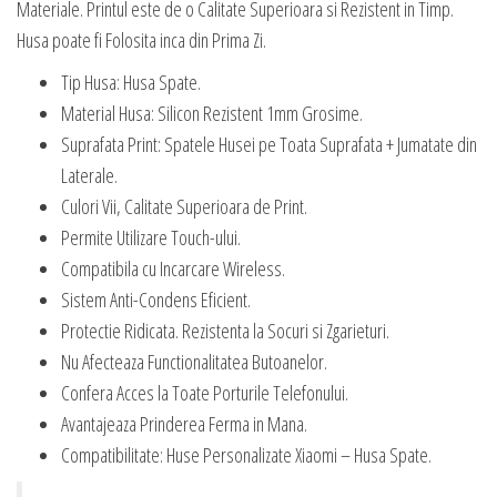
Materiale. Printul este de o Calitate Superioara si Rezistent in Timp.
Husa poate fi Folosita inca din Prima Zi.
Tip Husa: Husa Spate.
Material Husa: Silicon Rezistent 1mm Grosime.
Suprafata Print: Spatele Husei pe Toata Suprafata + Jumatate din
Laterale.
Culori Vii, Calitate Superioara de Print.
Permite Utilizare Touch-ului.
Compatibila cu Incarcare Wireless.
Sistem Anti-Condens Eficient.
Protectie Ridicata. Rezistenta la Socuri si Zgarieturi.
Nu Afecteaza Functionalitatea Butoanelor.
Confera Acces la Toate Porturile Telefonului.
Avantajeaza Prinderea Ferma in Mana.
Compatibilitate: Huse Personalizate Xiaomi – Husa Spate.