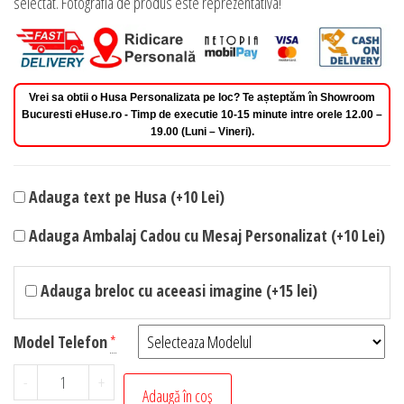
selectat. Fotografia de produs este reprezentativa!
Vrei sa obtii o Husa Personalizata pe loc? Te așteptăm în Showroom
Bucuresti eHuse.ro - Timp de executie 10-15 minute intre orele 12.00 –
19.00 (Luni – Vineri).
Adauga text pe Husa (+10 Lei)
Adauga Ambalaj Cadou cu Mesaj Personalizat (+10 Lei)
Adauga breloc cu aceeasi imagine (+15 lei)
Model Telefon
*
Cantitate
-
+
Adaugă în coș
Husa