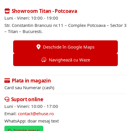
Showroom Titan - Potcoava
Luni - Vineri: 10:00 - 19:00
Str. Constantin Brancusi nr.11 – Complex Potcoava – Sector 3
– Titan – Bucuresti.
Deschide în Google Maps
Navighează cu Waze
Plata in magazin
Card sau Numerar (cash)
Suport online
Luni - Vineri: 10:00 - 17:00
Email:
contact@ehuse.ro
WhatsApp: doar mesaj text
Trimite mesaj