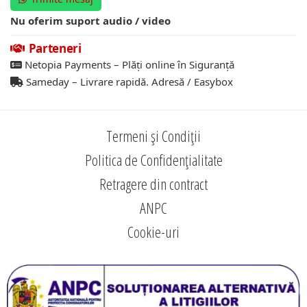
Nu oferim suport audio / video
Parteneri
Netopia Payments – Plăți online în Siguranță
Sameday – Livrare rapidă. Adresă / Easybox
Termeni și Condiții
Politica de Confidențialitate
Retragere din contract
ANPC
Cookie-uri