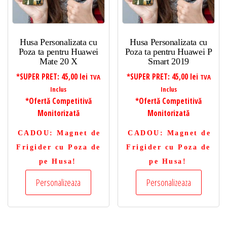
Husa Personalizata cu
Husa Personalizata cu
Poza ta pentru Huawei
Poza ta pentru Huawei P
Mate 20 X
Smart 2019
*SUPER PRET:
45,00
lei
*SUPER PRET:
45,00
lei
TVA
TVA
Inclus
Inclus
*Ofertă Competitivă
*Ofertă Competitivă
Monitorizată
Monitorizată
CADOU
: Magnet de
CADOU
: Magnet de
Frigider cu Poza de
Frigider cu Poza de
pe Husa!
pe Husa!
Personalizeaza
Personalizeaza