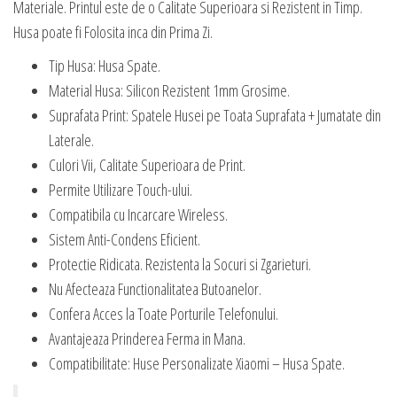
Materiale. Printul este de o Calitate Superioara si Rezistent in Timp.
Husa poate fi Folosita inca din Prima Zi.
Tip Husa: Husa Spate.
Material Husa: Silicon Rezistent 1mm Grosime.
Suprafata Print: Spatele Husei pe Toata Suprafata + Jumatate din
Laterale.
Culori Vii, Calitate Superioara de Print.
Permite Utilizare Touch-ului.
Compatibila cu Incarcare Wireless.
Sistem Anti-Condens Eficient.
Protectie Ridicata. Rezistenta la Socuri si Zgarieturi.
Nu Afecteaza Functionalitatea Butoanelor.
Confera Acces la Toate Porturile Telefonului.
Avantajeaza Prinderea Ferma in Mana.
Compatibilitate: Huse Personalizate Xiaomi – Husa Spate.