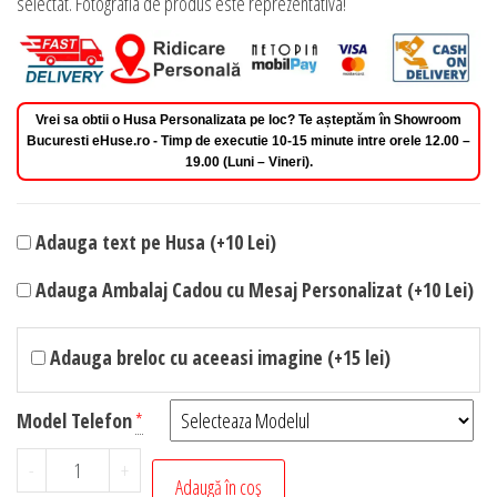
selectat. Fotografia de produs este reprezentativa!
Vrei sa obtii o Husa Personalizata pe loc? Te așteptăm în Showroom
Bucuresti eHuse.ro - Timp de executie 10-15 minute intre orele 12.00 –
19.00 (Luni – Vineri).
Adauga text pe Husa (+10 Lei)
Adauga Ambalaj Cadou cu Mesaj Personalizat (+10 Lei)
Adauga breloc cu aceeasi imagine (+15 lei)
Model Telefon
*
Cantitate
-
+
Adaugă în coș
Husa