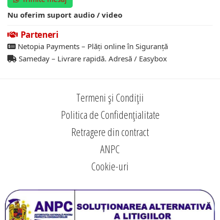
Nu oferim suport audio / video
Parteneri
Netopia Payments – Plăți online în Siguranță
Sameday – Livrare rapidă. Adresă / Easybox
Termeni și Condiții
Politica de Confidențialitate
Retragere din contract
ANPC
Cookie-uri