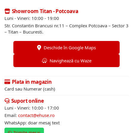
Showroom Titan - Potcoava
Luni - Vineri: 10:00 - 19:00
Str. Constantin Brancusi nr.11 – Complex Potcoava – Sector 3
– Titan – Bucuresti.
Deschide în Google Maps
Navighează cu Waze
Plata in magazin
Card sau Numerar (cash)
Suport online
Luni - Vineri: 10:00 - 17:00
Email:
contact@ehuse.ro
WhatsApp: doar mesaj text
Trimite mesaj