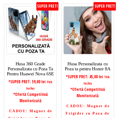
SUPER PRET!
SUPER PRET!
Husa 360 Grade
Husa Personalizata cu
Personalizata cu Poza Ta
Poza ta pentru Honor 8A
Pentru Huawei Nova 6SE
*SUPER PRET:
45,00
lei
TVA
*SUPER PRET:
59,00
lei
TVA
Inclus
Inclus
*Ofertă Competitivă
*Ofertă Competitivă
Monitorizată
Monitorizată
CADOU
: Magnet de
CADOU
: Magnet de
Frigider cu Poza de