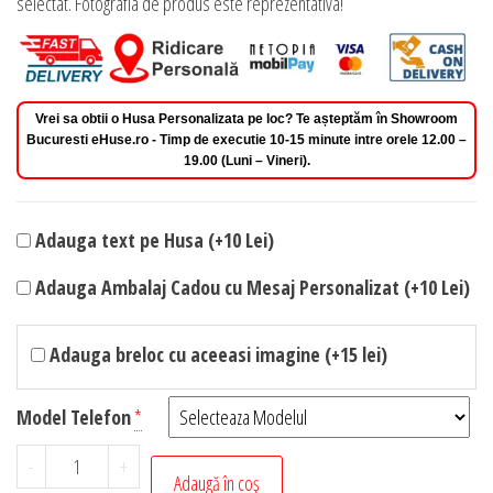
selectat. Fotografia de produs este reprezentativa!
Vrei sa obtii o Husa Personalizata pe loc? Te așteptăm în Showroom
Bucuresti eHuse.ro - Timp de executie 10-15 minute intre orele 12.00 –
19.00 (Luni – Vineri).
Adauga text pe Husa (+10 Lei)
Adauga Ambalaj Cadou cu Mesaj Personalizat (+10 Lei)
Adauga breloc cu aceeasi imagine (+15 lei)
Model Telefon
*
Cantitate
-
+
Adaugă în coș
Husa