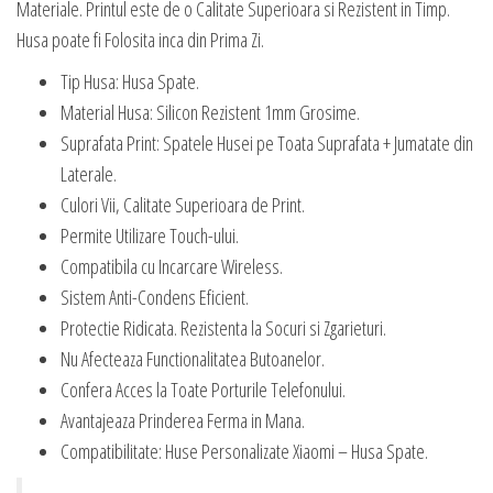
Materiale. Printul este de o Calitate Superioara si Rezistent in Timp.
Husa poate fi Folosita inca din Prima Zi.
Tip Husa: Husa Spate.
Material Husa: Silicon Rezistent 1mm Grosime.
Suprafata Print: Spatele Husei pe Toata Suprafata + Jumatate din
Laterale.
Culori Vii, Calitate Superioara de Print.
Permite Utilizare Touch-ului.
Compatibila cu Incarcare Wireless.
Sistem Anti-Condens Eficient.
Protectie Ridicata. Rezistenta la Socuri si Zgarieturi.
Nu Afecteaza Functionalitatea Butoanelor.
Confera Acces la Toate Porturile Telefonului.
Avantajeaza Prinderea Ferma in Mana.
Compatibilitate: Huse Personalizate Xiaomi – Husa Spate.