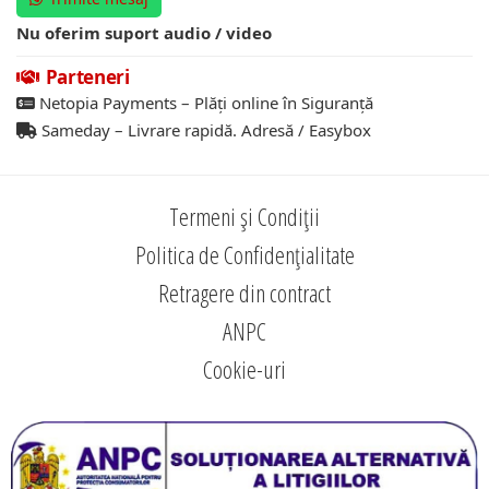
Nu oferim suport audio / video
Parteneri
Netopia Payments – Plăți online în Siguranță
Sameday – Livrare rapidă. Adresă / Easybox
Termeni și Condiții
Politica de Confidențialitate
Retragere din contract
ANPC
Cookie-uri