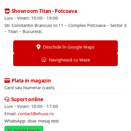
Showroom Titan - Potcoava
Luni - Vineri: 10:00 - 19:00
Str. Constantin Brancusi nr.11 – Complex Potcoava – Sector 3
– Titan – Bucuresti.
Deschide în Google Maps
Navighează cu Waze
Plata in magazin
Card sau Numerar (cash)
Suport online
Luni - Vineri: 10:00 - 17:00
Email:
contact@ehuse.ro
WhatsApp: doar mesaj text
Trimite mesaj