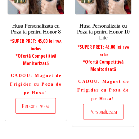
Husa Personalizata cu
Husa Personalizata cu
Poza ta pentru Honor 8
Poza ta pentru Honor 10
Lite
*SUPER PRET:
45,00
lei
TVA
*SUPER PRET:
45,00
lei
TVA
Inclus
Inclus
*Ofertă Competitivă
*Ofertă Competitivă
Monitorizată
Monitorizată
CADOU
: Magnet de
CADOU
: Magnet de
Frigider cu Poza de
Frigider cu Poza de
pe Husa!
pe Husa!
Personalizeaza
Personalizeaza